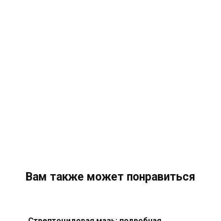
Вам также может понравиться
Стрептоцидовая мазь: подробная