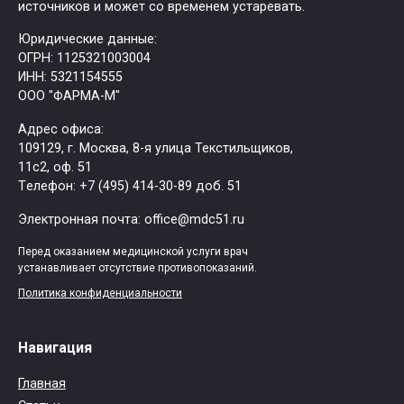
источников и может со временем устаревать.
Юридические данные:
ОГРН: 1125321003004
ИНН: 5321154555
ООО "ФАРМА-М"
Адрес офиса:
109129, г. Москва, ​8-я улица Текстильщиков,
11с2, оф. 51
Tелефон: +7 (495) 414-30-89 доб. 51
Электронная почта: office@mdc51.ru
Перед оказанием медицинской услуги врач
устанавливает отсутствие противопоказаний.
Политика конфиденциальности
Навигация
Главная