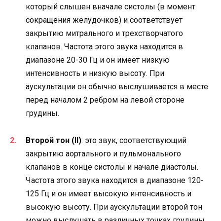
который слышен вначале систолы (в момент
сокращения желудочков) и соответствует
закрытию митрального и трехстворчатого
клапанов. Частота этого звука находится в
диапазоне 20-30 Гц и он имеет низкую
интенсивность и низкую высоту. При
аускультации он обычно выслушивается в месте
перед началом 2 ребром на левой стороне
грудины.
Второй тон (II)
: это звук, соответствующий
закрытию аортального и пульмонального
клапанов в конце систолы и начале диастолы.
Частота этого звука находится в диапазоне 120-
125 Гц и он имеет высокую интенсивность и
высокую высоту. При аускультации второй тон
можно выслушать в различных точках грудины.