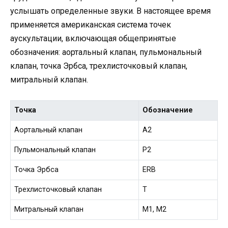
услышать определенные звуки. В настоящее время
применяется американская система точек
аускультации, включающая общепринятые
обозначения: аортальный клапан, пульмональный
клапан, точка Эрбса, трехлисточковый клапан,
митральный клапан.
Точка
Обозначение
Аортальный клапан
А2
Пульмональный клапан
P2
Точка Эрбса
ERB
Трехлисточковый клапан
T
Митральный клапан
M1, M2