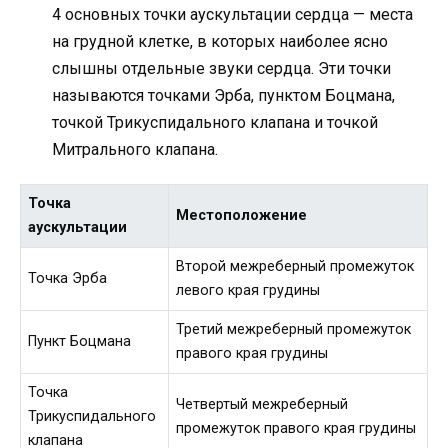
4 основных точки аускультации сердца — места
на грудной клетке, в которых наиболее ясно
слышны отдельные звуки сердца. Эти точки
называются точками Эрба, пунктом Боцмана,
точкой Трикуспидального клапана и точкой
Митрального клапана.
Точка
Местоположение
аускультации
Второй межреберный промежуток
Точка Эрба
левого края грудины
Третий межреберный промежуток
Пункт Боцмана
правого края грудины
Точка
Четвертый межреберный
Трикуспидального
промежуток правого края грудины
клапана