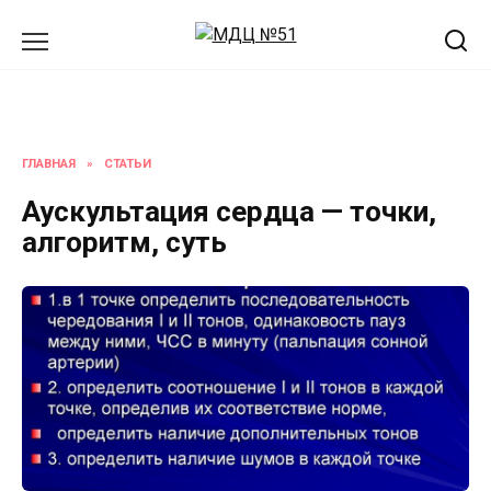
Перейти
к
содержанию
ГЛАВНАЯ
»
СТАТЬИ
Аускультация сердца — точки,
алгоритм, суть