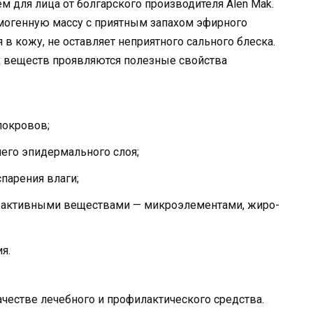
для лица от болгарского производителя Alen Mak.
омогенную массу с приятным запахом эфирного
в кожу, не оставляет неприятного сального блеска.
 веществ проявляются полезные свойства
покровов;
его эпидермального слоя;
парения влаги;
 активными веществами — микроэлементами, жиро-
я.
ачестве лечебного и профилактического средства.