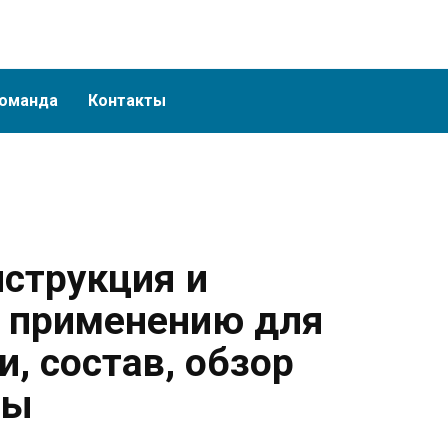
оманда
Контакты
нструкция и
 применению для
, состав, обзор
вы