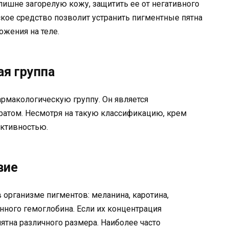
ишне загорелую кожу, защитить ее от негативного
кое средство позволит устранить пигментные пятна
ожения на теле.
я группа
рмакологическую группу. Он является
ратом. Несмотря на такую классификацию, крем
активностью.
вие
 организме пигментов: меланина, каротина,
нного гемоглобина. Если их концентрация
ятна различного размера. Наиболее часто