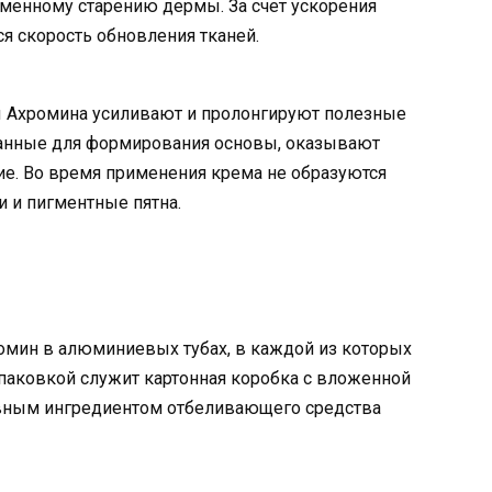
менному старению дермы. За счет ускорения
я скорость обновления тканей.
 Ахромина усиливают и пролонгируют полезные
ованные для формирования основы, оказывают
ие. Во время применения крема не образуются
 и пигментные пятна.
омин в алюминиевых тубах, в каждой из которых
упаковкой служит картонная коробка с вложенной
ивным ингредиентом отбеливающего средства