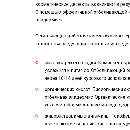
косметические дефекты возникают в резу
С помощью эффективной отбеливающей м
эпидермиса.
Осветляющее действие косметического ср
количества следующих активных ингредие
фитоэкстракта солодки. Компонент кр
увлажняя и питая ее. Отбеливающий э
через 10-14 дней курсового использо
органических кислот. Биологически 
отбеливая эпидермис. Органические 
ускоряют формирование молодых, здо
жирорастворимые витамины. Токофер
осветляющее воздействие. Они пред