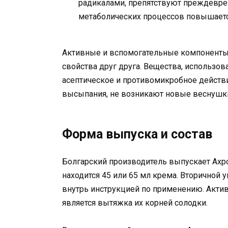
радикалами, препятствуют преждевре
метаболических процессов повышаетс
Активные и вспомогательные компоненты
свойства друг друга. Вещества, использ
асептическое и противомикробное действ
высыпания, не возникают новые веснушки
Форма выпуска и состав
Болгарский производитель выпускает Ахр
находится 45 или 65 мл крема. Вторичной 
внутрь инструкцией по применению. Акт
является вытяжка их корней солодки.