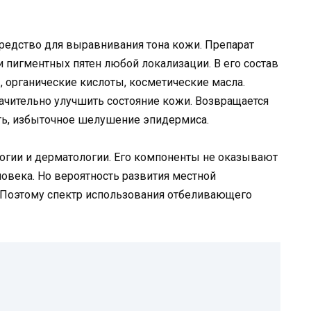
едство для выравнивания тона кожи. Препарат
и пигментных пятен любой локализации. В его состав
, органические кислоты, косметические масла.
ачительно улучшить состояние кожи. Возвращается
сть, избыточное шелушение эпидермиса.
огии и дерматологии. Его компоненты не оказывают
ловека. Но вероятность развития местной
 Поэтому спектр использования отбеливающего