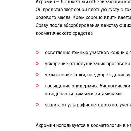
Ахромин — бюджетный отбеливающий крем 
Он представляет собой плотную густую г
розового масла. Крем хорошо впитывается 
Сразу после абсорбирования действующих
косметического средства:
осветление темных участков кожных 
ускорение отшелушивания ороговевш
увлажнение кожи, предупреждение ис
насыщение эпидермиса биологически
и водорастворимыми витаминами;
защита от ультрафиолетового излучени
Ахромин используется в косметологии в к