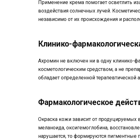
Применение крема помогает осветлить изл
воздействия солнечных лучей. Косметичес
независимо от их происхождения и распол
Клинико-фармакологическа
Ахромин не включен ни в одну клинико-фа
косметологическим средством, а не препа
обладает определенной терапевтической 
Фармакологическое дейст
Окраска кожи зависит от продуцируемых в
меланоида, оксигемоглобина, восстановле
нарушается, то формируются пигментные п