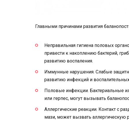
Главными причинами развития баланопости
Неправильная гигиена половых органо
привести к накоплению бактерий, гриб
развитию воспаления.
Иммунные нарушения. Слабые защитны
развитию инфекций и воспалительных
Половые инфекции. Бактериальные ил
или герпес, могут вызывать баланопос
Аллергические реакции. Контакт с р
мази, может вызвать аллергическую р