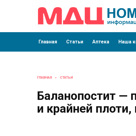
Перейти
к
содержанию
Главная
Статьи
Аптека
Наша к
ГЛАВНАЯ
»
СТАТЬИ
Баланопостит — 
и крайней плоти,