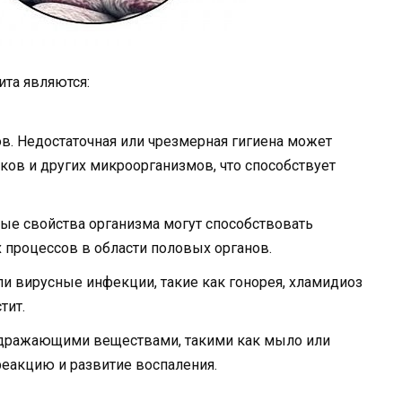
та являются:
в. Недостаточная или чрезмерная гигиена может
ков и других микроорганизмов, что способствует
е свойства организма могут способствовать
 процессов в области половых органов.
и вирусные инфекции, такие как гонорея, хламидиоз
тит.
аздражающими веществами, такими как мыло или
еакцию и развитие воспаления.