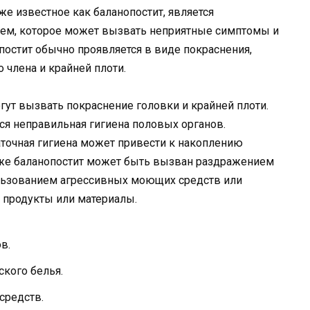
же известное как баланопостит, является
ем, которое может вызвать неприятные симптомы и
остит обычно проявляется в виде покраснения,
 члена и крайней плоти.
гут вызвать покраснение головки и крайней плоти.
ся неправильная гигиена половых органов.
аточная гигиена может привести к накоплению
кже баланопостит может быть вызван раздражением
ользованием агрессивных моющих средств или
 продукты или материалы.
в.
ского белья.
средств.