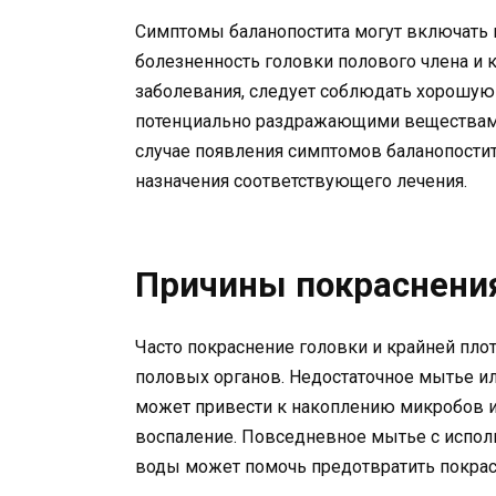
Симптомы баланопостита могут включать п
болезненность головки полового члена и к
заболевания, следует соблюдать хорошую 
потенциально раздражающими веществам
случае появления симптомов баланопостит
назначения соответствующего лечения.
Причины покраснения
Часто покраснение головки и крайней пло
половых органов. Недостаточное мытье и
может привести к накоплению микробов и 
воспаление. Повседневное мытье с испол
воды может помочь предотвратить покрас