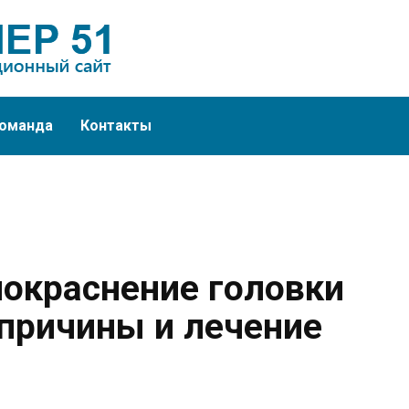
оманда
Контакты
покраснение головки
 причины и лечение