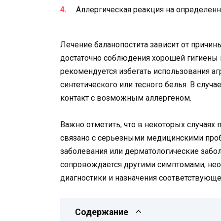
Аллергическая реакция на определен
Лечение баланопостита зависит от причин
достаточно соблюдения хорошей гигиены и
рекомендуется избегать использования а
синтетического или тесного белья. В случ
контакт с возможным аллергеном.
Важно отметить, что в некоторых случаях
связано с серьезными медицинскими проб
заболевания или дерматологические забол
сопровождается другими симптомами, не
диагностики и назначения соответствующе
Содержание