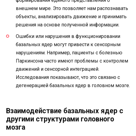
формирования единого представления о
внешнем мире. Это позволяет нам распознавать
объекты, анализировать движение и принимать
решения на основе полученной информации.
Ошибки или нарушения в функционировании
базальных ядер могут привести к сенсорным
нарушениям. Например, пациенты с болезнью
Паркинсона часто имеют проблемы с контролем
движений и сенсорной интеграцией.
Исследования показывают, что это связано с
дегенерацией базальных ядер в головном мозге.
Взаимодействие базальных ядер с
другими структурами головного
мозга