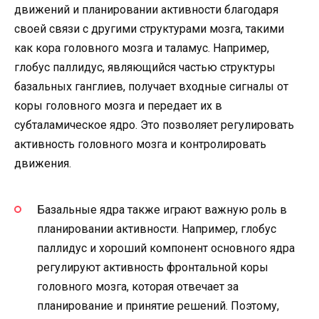
движений и планировании активности благодаря
своей связи с другими структурами мозга, такими
как кора головного мозга и таламус. Например,
глобус паллидус, являющийся частью структуры
базальных ганглиев, получает входные сигналы от
коры головного мозга и передает их в
субталамическое ядро. Это позволяет регулировать
активность головного мозга и контролировать
движения.
Базальные ядра также играют важную роль в
планировании активности. Например, глобус
паллидус и хороший компонент основного ядра
регулируют активность фронтальной коры
головного мозга, которая отвечает за
планирование и принятие решений. Поэтому,