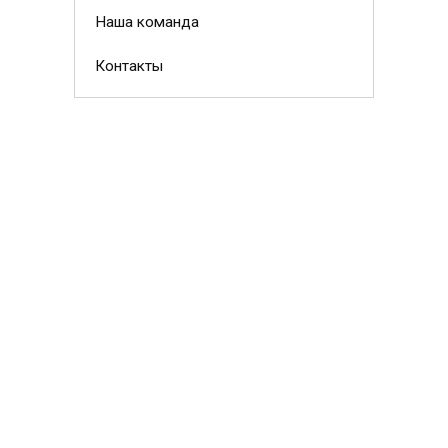
Наша команда
Контакты