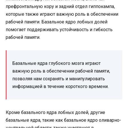
префронтальную кору и задний отдел гиппокампа,
которые также играют важную роль в обеспечении
рабочей памяти. Базальное ядро лобных долей
помогает поддерживать устойчивость и гибкость
рабочей памяти.
Базальные ядра глубокого мозга играют
важную роль в обеспечении рабочей памяти,
позволяя нам сохранять и манипулировать
информацией в течение короткого времени.
Кроме базального ядра лобных долей, другие
базальные ядра, такие как базальное ядро оливарно-
центральной области, также участвуют в