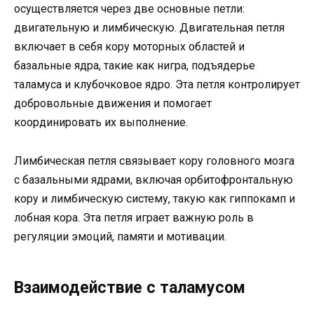
осуществляется через две основные петли:
двигательную и лимбическую. Двигательная петля
включает в себя кору моторных областей и
базальные ядра, такие как нигра, подъядерье
таламуса и клубочковое ядро. Эта петля контролирует
добровольные движения и помогает
координировать их выполнение.
Лимбическая петля связывает кору головного мозга
с базальными ядрами, включая орбитофронтальную
кору и лимбическую систему, такую как гиппокамп и
лобная кора. Эта петля играет важную роль в
регуляции эмоций, памяти и мотивации.
Взаимодействие с таламусом