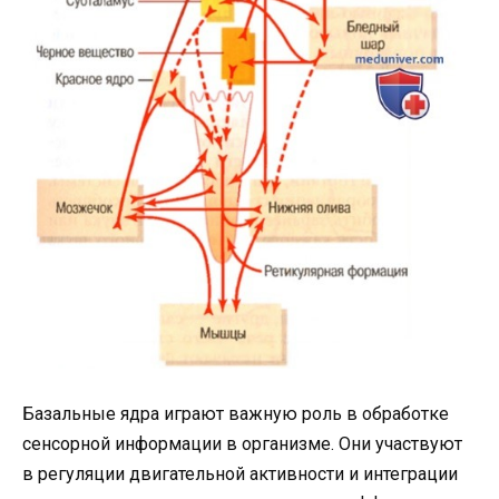
Базальные ядра играют важную роль в обработке
сенсорной информации в организме. Они участвуют
в регуляции двигательной активности и интеграции