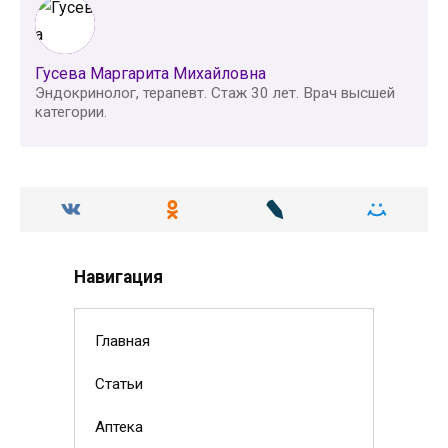
Гусева Маргарита Михайловна
Эндокринолог, терапевт. Стаж 30 лет. Врач высшей
категории.
Навигация
Главная
Статьи
Аптека