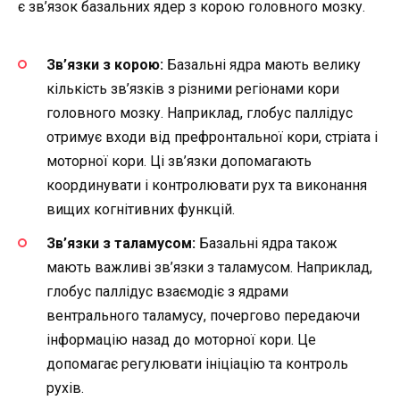
є зв’язок базальних ядер з корою головного мозку.
Зв’язки з корою:
Базальні ядра мають велику
кількість зв’язків з різними регіонами кори
головного мозку. Наприклад, глобус паллідус
отримує входи від префронтальної кори, стріата і
моторної кори. Ці зв’язки допомагають
координувати і контролювати рух та виконання
вищих когнітивних функцій.
Зв’язки з таламусом:
Базальні ядра також
мають важливі зв’язки з таламусом. Наприклад,
глобус паллідус взаємодіє з ядрами
вентрального таламусу, почергово передаючи
інформацію назад до моторної кори. Це
допомагає регулювати ініціацію та контроль
рухів.