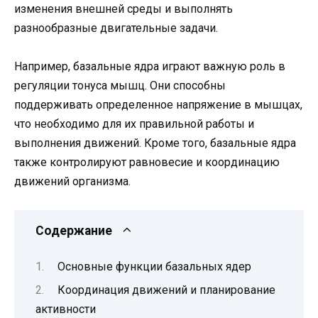
изменения внешней среды и выполнять
разнообразные двигательные задачи.
Например, базальные ядра играют важную роль в
регуляции тонуса мышц. Они способны
поддерживать определенное напряжение в мышцах,
что необходимо для их правильной работы и
выполнения движений. Кроме того, базальные ядра
также контролируют равновесие и координацию
движений организма.
Содержание
Основные функции базальных ядер
Координация движений и планирование
активности