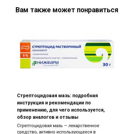
Вам также может понравиться
Стрептоцидовая мазь: подробная
инструкция и рекомендации по
применению, для чего используется,
обзор аналогов и отзывы
Стрептоцидовая мазь — лекарственное
средство, активно использующееся в