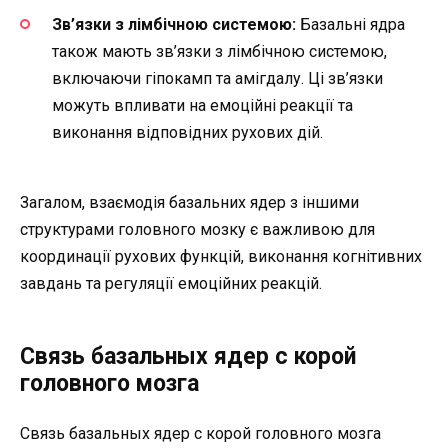
Зв’язки з лімбічною системою:
Базальні ядра
також мають зв’язки з лімбічною системою,
включаючи гіпокамп та амігдалу. Ці зв’язки
можуть впливати на емоційні реакції та
виконання відповідних рухових дій.
Загалом, взаємодія базальних ядер з іншими
структурами головного мозку є важливою для
координації рухових функцій, виконання когнітивних
завдань та регуляції емоційних реакцій.
Связь базальных ядер с корой
головного мозга
Связь базальных ядер с корой головного мозга