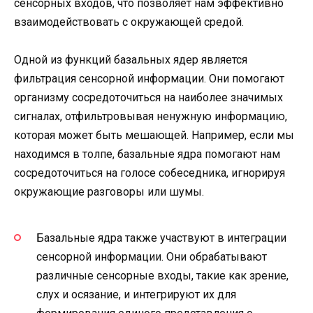
сенсорных входов, что позволяет нам эффективно
взаимодействовать с окружающей средой.
Одной из функций базальных ядер является
фильтрация сенсорной информации. Они помогают
организму сосредоточиться на наиболее значимых
сигналах, отфильтровывая ненужную информацию,
которая может быть мешающей. Например, если мы
находимся в толпе, базальные ядра помогают нам
сосредоточиться на голосе собеседника, игнорируя
окружающие разговоры или шумы.
Базальные ядра также участвуют в интеграции
сенсорной информации. Они обрабатывают
различные сенсорные входы, такие как зрение,
слух и осязание, и интегрируют их для