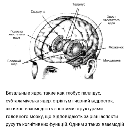
Базальные ядра, такие как глобус паллідус,
субталамічська ядер, стріятум і чорний відросток,
активно взаємодіють з іншими структурами
головного мозку, що відповідають за різні аспекти
руху та когнітивних функцій. Одним з таких взаємодій