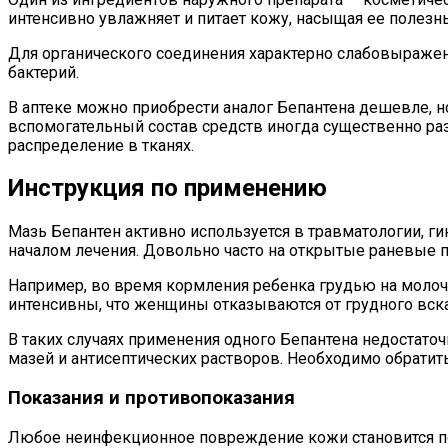
интенсивно увлажняет и питает кожу, насыщая ее полез
Для органического соединения характерно слабовыражен
бактерий.
В аптеке можно приобрести аналог Бепантена дешевле, н
вспомогательный состав средств иногда существенно ра
распределение в тканях.
Инструкция по применению
Мазь Бепантен активно используется в травматологии, ги
началом лечения. Довольно часто на открытые раневые 
Например, во время кормления ребенка грудью на моло
интенсивны, что женщины отказываются от грудного вск
В таких случаях применения одного Бепантена недостато
мазей и антисептических растворов. Необходимо обратит
Показания и противопоказания
Любое неинфекционное повреждение кожи становится п