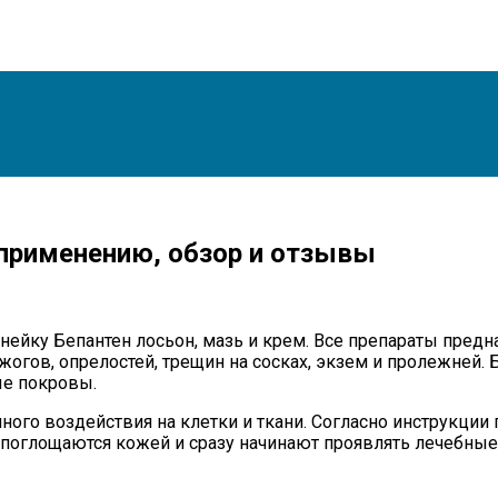
 применению, обзор и отзывы
ейку Бепантен лосьон, мазь и крем. Все препараты пред
жогов, опрелостей, трещин на сосках, экзем и пролежней.
ые покровы.
чного воздействия на клетки и ткани. Согласно инструкци
ю поглощаются кожей и сразу начинают проявлять лечебные