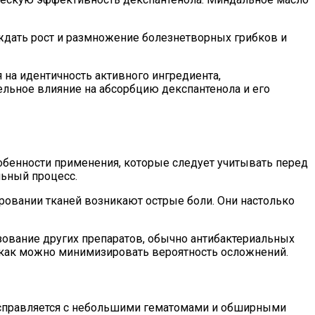
ждать рост и размножение болезнетворных грибков и
 на идентичность активного ингредиента,
льное влияние на абсорбцию декспантенола и его
особенности применения, которые следует учитывать перед
льный процесс.
овании тканей возникают острые боли. Они настолько
зование других препаратов, обычно антибактериальных
, как можно минимизировать вероятность осложнений.
 справляется с небольшими гематомами и обширными