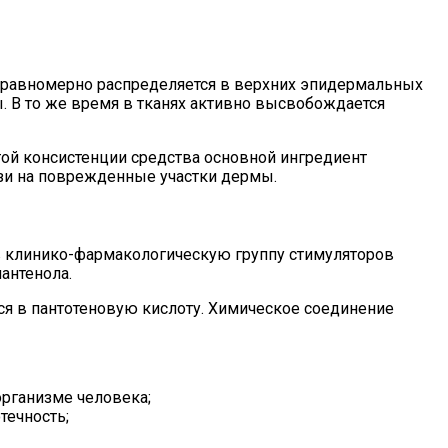
н равномерно распределяется в верхних эпидермальных
. В то же время в тканях активно высвобождается
ой консистенции средства основной ингредиент
ази на поврежденные участки дермы.
 в клинико-фармакологическую группу стимуляторов
антенола.
я в пантотеновую кислоту. Химическое соединение
организме человека;
течность;