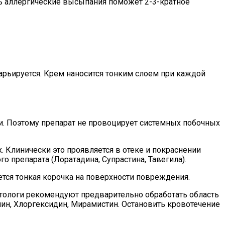
ить аллергические высыпания поможет 2-3-кратное
варьируется. Крем наносится тонким слоем при каждой
и. Поэтому препарат не провоцирует системных побочных
 Клинически это проявляется в отеке и покраснении
 препарата (Лоратадина, Супрастина, Тавегила).
ется тонкая корочка на поверхности повреждения.
атологи рекомендуют предварительно обработать область
, Хлоргексидин, Мирамистин. Остановить кровотечение