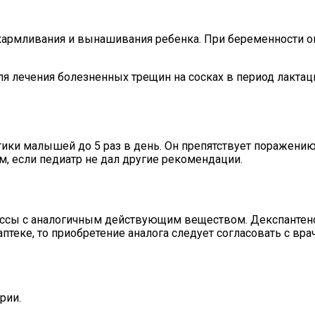
армливания и вынашивания ребенка. При беременности о
я лечения болезненных трещин на сосках в период лактац
тики малышей до 5 раз в день. Он препятствует поражен
м, если педиатр не дал другие рекомендации.
уссы с аналогичным действующим веществом. Декспантенол
аптеке, то приобретение аналога следует согласовать с вра
рии.