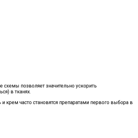
е схемы позволяет значительно ускорить
ся) в тканях.
и крем часто становятся препаратами первого выбора в