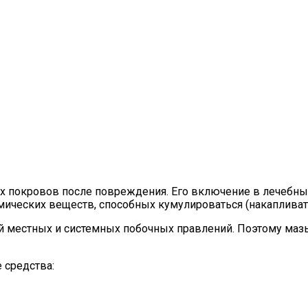
х покровов после повреждения. Его включение в лечебны
мических веществ, способных кумулироваться (накапливать
 местных и системных побочных правлений. Поэтому мазь 
 средства: