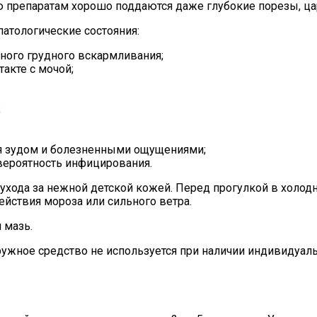
 препаратам хорошо поддаются даже глубокие порезы, ца
атологические состояния:
ного грудного вскармливания;
акте с мочой;
;
я зудом и болезненными ощущениями;
вероятность инфицирования.
ухода за нежной детской кожей. Перед прогулкой в холод
йствия мороза или сильного ветра.
 мазь.
аружное средство не используется при наличии индивидуа