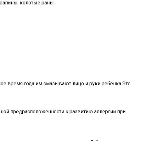
рапины, колотые раны.
ное время года им смазывают лицо и руки ребенка.Это
льной предрасположенности к развитию аллергии при