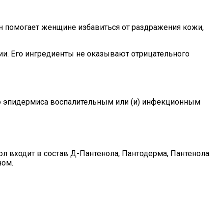
н помогает женщине избавиться от раздражения кожи,
ии. Его ингредиенты не оказывают отрицательного
ию эпидермиса воспалительным или (и) инфекционным
 входит в состав Д-Пантенола, Пантодерма, Пантенола.
чом.