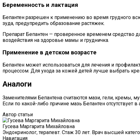
Беременность и лактация
Бепантен разрешен к применению во время грудного вск
зуда, предупредить образование растяжек.
Препарат Бепантен — проверенное временем средство дл
воздействия на здоровье мамы и грудничка.
Применение в детском возрасте
Бепантен может использоваться для лечения и профилак
процессом. Для ухода за кожей детей лучше выбрать кре
Аналоги
Заменителями Бепантена считаются мази, гели, кремы, м
Если по какой-либо причине мазь Бепантен отсутствует в 
Автор статьи
Гусева Маргарита Михайловна
Эндокринолог, терапевт. Стаж 30 лет. Врач высшей катего
Навигация