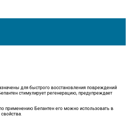
назначены для быстрого восстановления повреждений
 Бепантен стимулирует регенерацию, предупреждает
и по применению Бепантен его можно использовать в
 свойства.