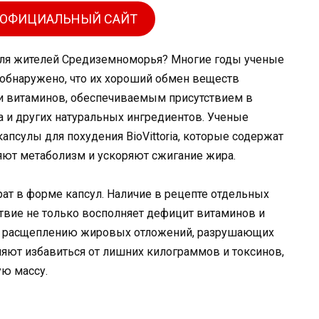
 ОФИЦИАЛЬНЫЙ САЙТ
 для жителей Средиземноморья? Многие годы ученые
обнаружено, что их хороший обмен веществ
и витаминов, обеспечиваемым присутствием в
 и других натуральных ингредиентов. Ученые
апсулы для похудения BioVittoria, которые содержат
яют метаболизм и ускоряют сжигание жира.
рат в форме капсул. Наличие в рецепте отдельных
твие не только восполняет дефицит витаминов и
ет расщеплению жировых отложений, разрушающих
ляют избавиться от лишних килограммов и токсинов,
ую массу.