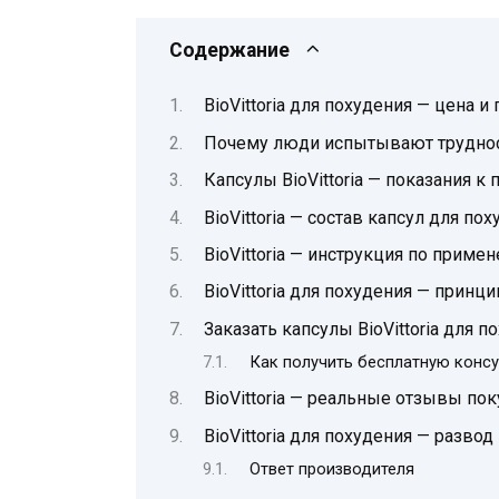
Содержание
BioVittoria для похудения — цена и 
Почему люди испытывают труднос
Капсулы BioVittoria — показания 
BioVittoria — состав капсул для по
BioVittoria — инструкция по приме
BioVittoria для похудения — принц
Заказать капсулы BioVittoria для 
Как получить бесплатную консу
BioVittoria — реальные отзывы по
BioVittoria для похудения — развод
Ответ производителя