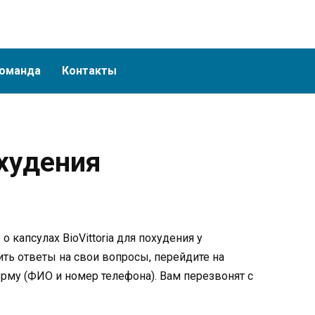
оманда
Контакты
охудения
 капсулах BioVittoria для похудения у
ть ответы на свои вопросы, перейдите на
орму (ФИО и номер телефона). Вам перезвонят с