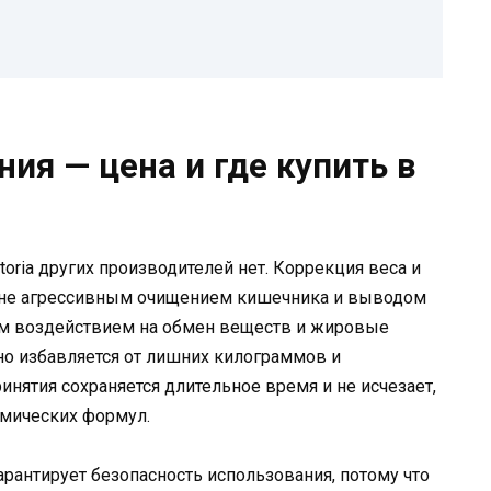
ения — цена и где купить в
oria других производителей нет. Коррекция веса и
я не агрессивным очищением кишечника и выводом
ым воздействием на обмен веществ и жировые
сно избавляется от лишних килограммов и
инятия сохраняется длительное время и не исчезает,
имических формул.
арантирует безопасность использования, потому что