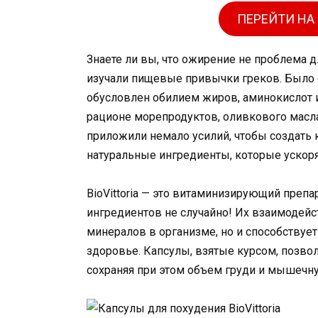
ПЕРЕЙТИ НА
Знаете ли вы, что ожирение не проблема
изучали пищевые привычки греков. Было 
обусловлен обилием жиров, аминокислот 
рационе морепродуктов, оливкового масла
приложили немало усилий, чтобы создать к
натуральные ингредиенты, которые ускор
BioVittoria — это витаминизирующий препа
ингредиентов не случайно! Их взаимодейс
минералов в организме, но и способству
здоровье. Капсулы, взятые курсом, позво
сохраняя при этом объем груди и мышечн