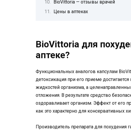
BioVittoria — отзывы врачей
Цены в аптеках
BioVittoria для похуд
аптеке?
Функциональных аналогов капсулам BioVitt
детоксикация при его приеме достигаетс
жидкостей организма, а целенаправленн
отложения. В результате средство безопа
оздоравливает организм. Эффект от его пр
как это характерно для консервативных х
Производитель препарата для похудения г