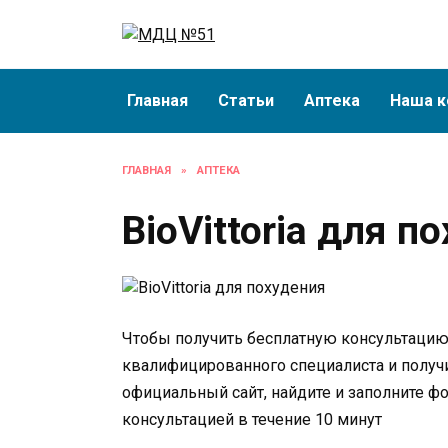
Перейти
к
содержанию
Главная
Статьи
Аптека
Наша к
ГЛАВНАЯ
»
АПТЕКА
BioVittoria для п
Чтобы получить бесплатную консультацию о
квалифицированного специалиста и получи
официальный сайт, найдите и заполните ф
консультацией в течение 10 минут