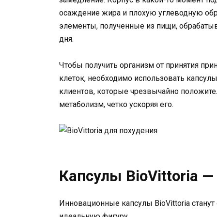
осаждение жира и плохую углеводную обр
элементы, полученные из пищи, обрабатыв
дня.
Чтобы получить организм от принятия пр
клеток, необходимо использовать капсулы 
клиентов, которые чрезвычайно положите
метаболизм, четко ускоряя его.
Капсулы BioVittoria 
Инновационные капсулы BioVittoria станут
идеальную фигуру.