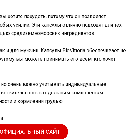
 вы хотите похудеть, потому что он позволяет
бых усилий. Эти капсулы отлично подходят для тех,
мощью средиземноморских ингредиентов.
к и для мужчин. Капсулы BioVittoria обеспечивает не
оэтому вы можете принимать его всем, кто хочет
, но очень важно учитывать индивидуальные
чувствительность к отдельным компонентам
ности и кормлении грудью.
 ОФИЦИАЛЬНЫЙ САЙТ