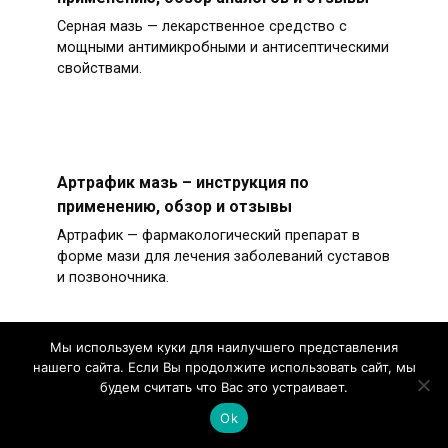
Серная мазь — лекарственное средство с
мощными антимикробными и антисептическими
свойствами.
Артрафик мазь – инструкция по
применению, обзор и отзывы
Артрафик — фармакологический препарат в
форме мази для лечения заболеваний суставов
и позвоночника.
Мы используем куки для наилучшего представления
нашего сайта. Если Вы продолжите использовать сайт, мы
будем считать что Вас это устраивает.
Диклофенак при остеохондрозе:
эффективность, подробная инструкция и
Ok
показания к применению, обзор аналогов