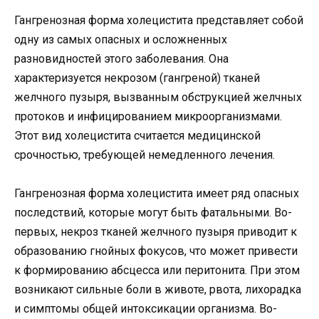
Гангренозная форма холецистита представляет собой
одну из самых опасных и осложненных
разновидностей этого заболевания. Она
характеризуется некрозом (гангреной) тканей
желчного пузыря, вызванным обструкцией желчных
протоков и инфицированием микроорганизмами.
Этот вид холецистита считается медицинской
срочностью, требующей немедленного лечения.
Гангренозная форма холецистита имеет ряд опасных
последствий, которые могут быть фатальными. Во-
первых, некроз тканей желчного пузыря приводит к
образованию гнойных фокусов, что может привести
к формированию абсцесса или перитонита. При этом
возникают сильные боли в животе, рвота, лихорадка
и симптомы общей интоксикации организма. Во-