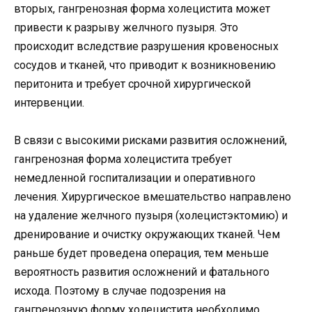
вторых, гангренозная форма холецистита может
привести к разрыву желчного пузыря. Это
происходит вследствие разрушения кровеносных
сосудов и тканей, что приводит к возникновению
перитонита и требует срочной хирургической
интервенции.
В связи с высокими рисками развития осложнений,
гангренозная форма холецистита требует
немедленной госпитализации и оперативного
лечения. Хирургическое вмешательство направлено
на удаление желчного пузыря (холецистэктомию) и
дренирование и очистку окружающих тканей. Чем
раньше будет проведена операция, тем меньше
вероятность развития осложнений и фатального
исхода. Поэтому в случае подозрения на
гангренозную форму холецистита необходимо