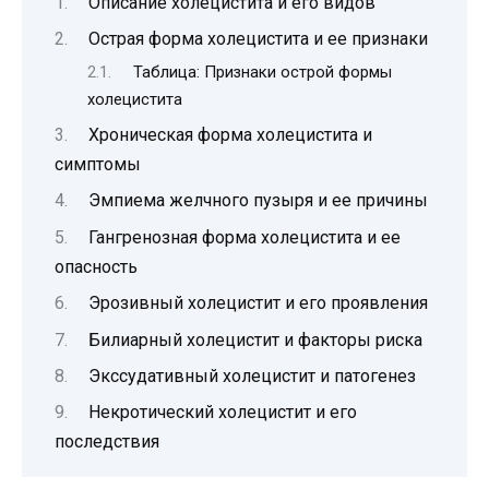
Описание холецистита и его видов
Острая форма холецистита и ее признаки
Таблица: Признаки острой формы
холецистита
Хроническая форма холецистита и
симптомы
Эмпиема желчного пузыря и ее причины
Гангренозная форма холецистита и ее
опасность
Эрозивный холецистит и его проявления
Билиарный холецистит и факторы риска
Экссудативный холецистит и патогенез
Некротический холецистит и его
последствия