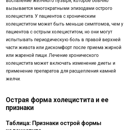
воспаление желчного пузыря, которое обычно
вызывается многократными эпизодами острого
холецистита. У пациентов с хроническим
холециститом может быть меньше симптомов, чем у
пациентов с острым холециститом, но они могут
испытывать периодическую боль в правой верхней
части живота или дискомфорт после приема жирной
или жареной пищи. Лечение хронического
холецистита может включать изменение диеты и
применение препаратов для расщепления камней
желчи.
Острая форма холецистита и ее
признаки
Таблица: Признаки острой формы