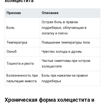
холецистита
Признак
Описание
Острая боль в правом
Боль
подреберье, облучающая в
лопатку и плечо
Температура
Повышение температуры тела
Озноб
Чувство холода и дрожь
Частые симптомы при остром
Тошнота и рвота
холецистите
Болезненность при
Боль при нажатии на правое
пальпации живота
подреберье
Хроническая форма холецистита и