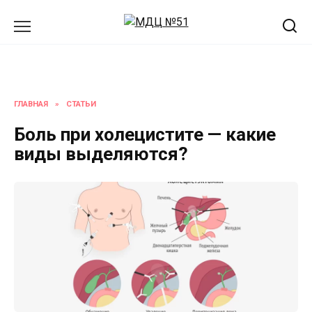
Перейти
к
содержанию
ГЛАВНАЯ
»
СТАТЬИ
Боль при холецистите — какие
виды выделяются?