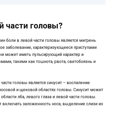
ой части головы?
ин боли в левой части головы является мигрень.
кое заболевание, характеризующееся приступами
ени может иметь пульсирующий характер и
ми, такими как тошнота, рвота, светобоязнь и
части головы является синусит – воспаление
носовой и щековой областях головы. Синусит может
бласти лба, левого глаза и левой части головы.
 включать заложенность носа, выделение слизи из