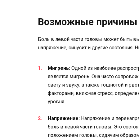
Возможные причины б
Боль в левой части головы может быть в
напряжение, синусит и другие состояния.
Мигрень:
Одной из наиболее распрост
является мигрень. Она часто сопрово
свету и звуку, а также тошнотой и р
факторами, включая стресс, определе
уровня.
Напряжение:
Напряжение и перенапр
боль в левой части головы. Это сост
положением головы, сидячим образом