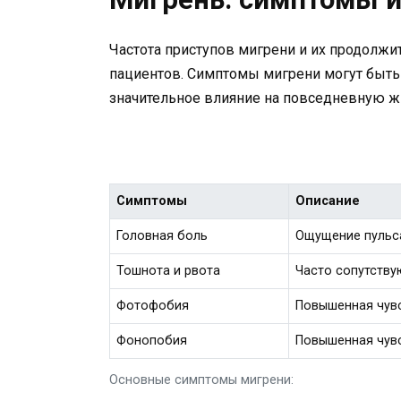
Частота приступов мигрени и их продолжи
пациентов. Симптомы мигрени могут быть
значительное влияние на повседневную ж
Симптомы
Описание
Головная боль
Ощущение пульс
Тошнота и рвота
Часто сопутству
Фотофобия
Повышенная чувс
Фонопобия
Повышенная чувс
Основные симптомы мигрени: