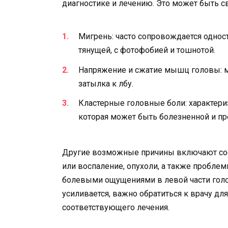
диагностике и лечению. Это может быть с
Мигрень: часто сопровождается одно
тянущей, с фотофобией и тошнотой.
Напряжение и сжатие мышц головы: м
затылка к лбу.
Кластерные головные боли: характериз
которая может быть болезненной и п
Другие возможные причины включают сос
или воспаление, опухоли, а также проблем
болевыми ощущениями в левой части голо
усиливается, важно обратиться к врачу для
соответствующего лечения.