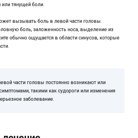
 или тянущей боли.
ожет вызывать боль в левой части головы.
ловную боль, заложенность носа, выделение из
сите обычно ощущается в области синусов, которые
сти.
 левой части головы постоянно возникают или
симптомами, такими как судороги или изменения
серьезное заболевание.
 лечение