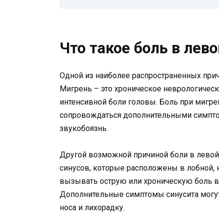
Что такое боль в лев
Одной из наиболее распространенных прич
Мигрень – это хроническое неврологичес
интенсивной боли головы. Боль при мигр
сопровождаться дополнительными симптома
звукобоязнь.
Другой возможной причиной боли в левой 
синусов, которые расположены в лобной, 
вызывать острую или хроническую боль в о
Дополнительные симптомы синусита могут
носа и лихорадку.