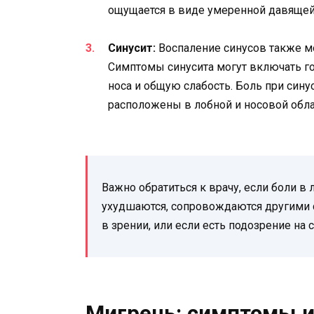
ощущается в виде умеренной давящей
Синусит:
Воспаление синусов также м
Симптомы синусита могут включать го
носа и общую слабость. Боль при сину
расположены в лобной и носовой обла
Важно обратиться к врачу, если боли в
ухудшаются, сопровождаются другими 
в зрении, или если есть подозрение на 
Мигрень: симптомы и