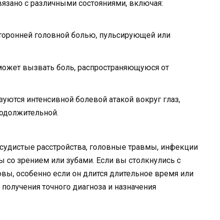
вязано с различными состояниями, включая:
сторонней головной болью, пульсирующей или
ожет вызвать боль, распространяющуюся от
уются интенсивной болевой атакой вокруг глаз,
родолжительной.
удистые расстройства, головные травмы, инфекции
ы со зрением или зубами. Если вы столкнулись с
вы, особенно если он длится длительное время или
 получения точного диагноза и назначения