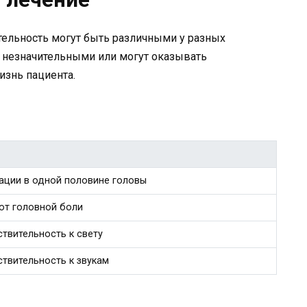
тельность могут быть различными у разных
 незначительными или могут оказывать
изнь пациента.
ации в одной половине головы
ют головной боли
твительность к свету
твительность к звукам