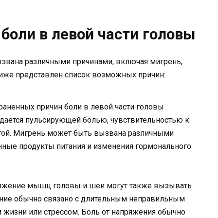
оли в левой части головы
ызвана различными причинами, включая мигрень,
 Ниже представлен список возможных причин:
раненных причин боли в левой части головы
ждается пульсирующей болью, чувствительностью к
вотой. Мигрень может быть вызвана различными
нные продукты питания и изменения гормонального
яжение мышц головы и шеи могут также вызывать
ояние обычно связано с длительным неправильным
 жизни или стрессом. Боль от напряжения обычно