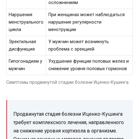
осложнениям
Нарушения
При женщинах может наблюдаться
менструального
нарушение регулярности
цикла
менструации
Эректильная
У мужчин может возникнуть
дисфункция
проблема с эрекцией
Гипогонадизм у
Ухудшение функции половых желез и
мужчин
снижение уровня половых гормонов
Симптомы продвинутой стадии болезни Иценко-Кушинга:
Продвинутая стадия болезни Иценко-Кушинга
требует комплексного лечения, направленного
на снижение уровня кортизола в организме.