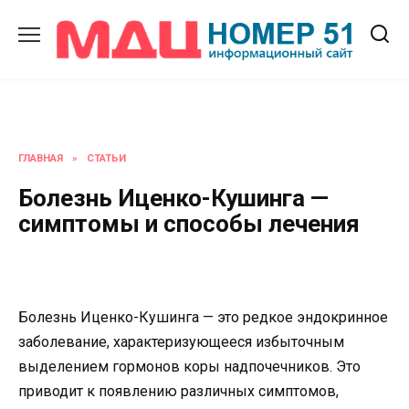
Перейти
к
содержанию
ГЛАВНАЯ
»
СТАТЬИ
Болезнь Иценко-Кушинга —
симптомы и способы лечения
Болезнь Иценко-Кушинга — это редкое эндокринное
заболевание, характеризующееся избыточным
выделением гормонов коры надпочечников. Это
приводит к появлению различных симптомов,