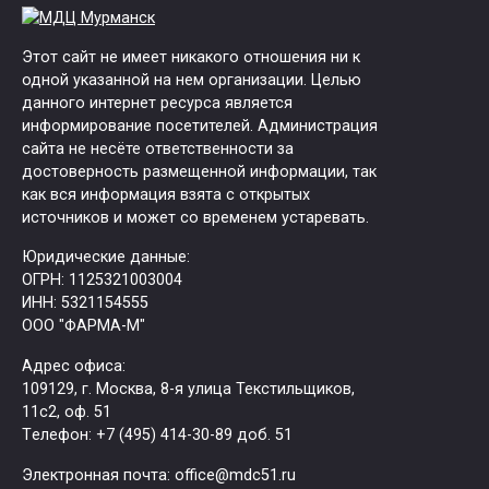
Этот сайт не имеет никакого отношения ни к
одной указанной на нем организации. Целью
данного интернет ресурса является
информирование посетителей. Администрация
сайта не несёте ответственности за
достоверность размещенной информации, так
как вся информация взята с открытых
источников и может со временем устаревать.
Юридические данные:
ОГРН: 1125321003004
ИНН: 5321154555
ООО "ФАРМА-М"
Адрес офиса:
109129, г. Москва, ​8-я улица Текстильщиков,
11с2, оф. 51
Tелефон: +7 (495) 414-30-89 доб. 51
Электронная почта: office@mdc51.ru