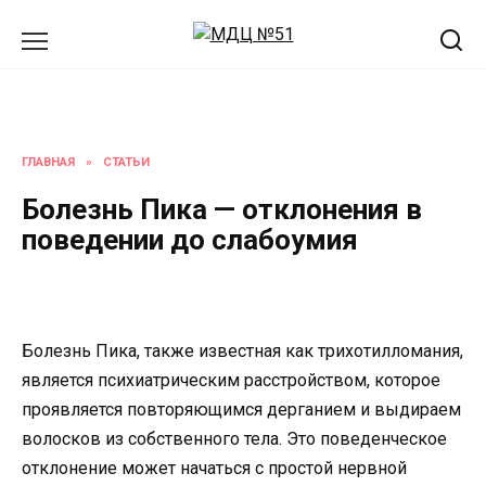
Перейти
к
содержанию
ГЛАВНАЯ
»
СТАТЬИ
Болезнь Пика — отклонения в
поведении до слабоумия
Болезнь Пика, также известная как трихотилломания,
является психиатрическим расстройством, которое
проявляется повторяющимся дерганием и выдираем
волосков из собственного тела. Это поведенческое
отклонение может начаться с простой нервной