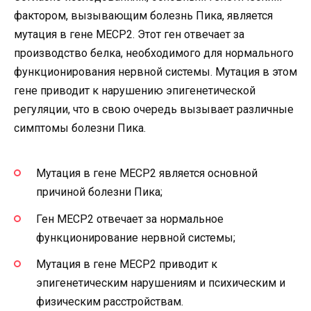
фактором, вызывающим болезнь Пика, является
мутация в гене MECP2. Этот ген отвечает за
производство белка, необходимого для нормального
функционирования нервной системы. Мутация в этом
гене приводит к нарушению эпигенетической
регуляции, что в свою очередь вызывает различные
симптомы болезни Пика.
Мутация в гене MECP2 является основной
причиной болезни Пика;
Ген MECP2 отвечает за нормальное
функционирование нервной системы;
Мутация в гене MECP2 приводит к
эпигенетическим нарушениям и психическим и
физическим расстройствам.