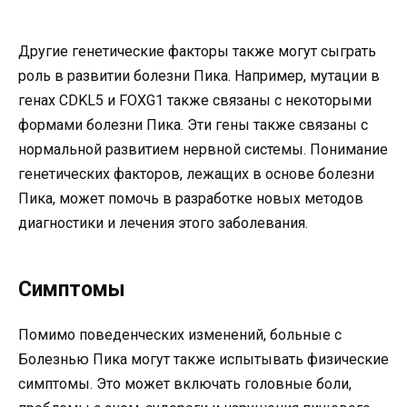
Другие генетические факторы также могут сыграть
роль в развитии болезни Пика. Например, мутации в
генах CDKL5 и FOXG1 также связаны с некоторыми
формами болезни Пика. Эти гены также связаны с
нормальной развитием нервной системы. Понимание
генетических факторов, лежащих в основе болезни
Пика, может помочь в разработке новых методов
диагностики и лечения этого заболевания.
Симптомы
Помимо поведенческих изменений, больные с
Болезнью Пика могут также испытывать физические
симптомы. Это может включать головные боли,