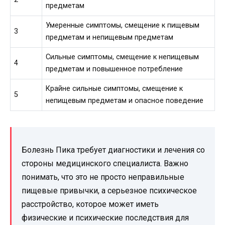
предметам
Умеренные симптомы, смещение к пищевым
3
предметам и непищевым предметам
Сильные симптомы, смещение к непищевым
4
предметам и повышенное потребление
Крайне сильные симптомы, смещение к
5
непищевым предметам и опасное поведение
Болезнь Пика требует диагностики и лечения со
стороны медицинского специалиста. Важно
понимать, что это не просто неправильные
пищевые привычки, а серьезное психическое
расстройство, которое может иметь
физические и психические последствия для