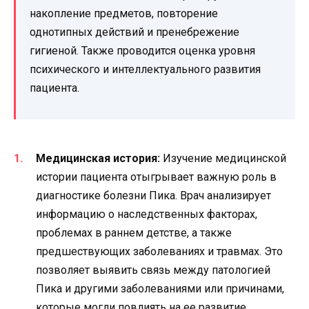
накопление предметов, повторение
однотипных действий и пренебрежение
гигиеной. Также проводится оценка уровня
психического и интеллектуального развития
пациента.
Медицинская история:
Изучение медицинской
истории пациента отыгрывает важную роль в
диагностике болезни Пика. Врач анализирует
информацию о наследственных факторах,
проблемах в раннем детстве, а также
предшествующих заболеваниях и травмах. Это
позволяет выявить связь между патологией
Пика и другими заболеваниями или причинами,
которые могли повлиять на ее развитие.