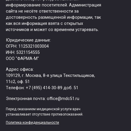
информирование посетителей. Администрация
сайта не несёте ответственности за
достоверность размещенной информации, так
как вся информация взята с открытых
источников и может со временем устаревать.
Юридические данные:
ОГРН: 1125321003004
ИНН: 5321154555
ООО "ФАРМА-М"
Адрес офиса:
109129, г. Москва, ​8-я улица Текстильщиков,
11с2, оф. 51
Tелефон: +7 (495) 414-30-89 доб. 51
Электронная почта: office@mdc51.ru
Перед оказанием медицинской услуги врач
устанавливает отсутствие противопоказаний.
Политика конфиденциальности