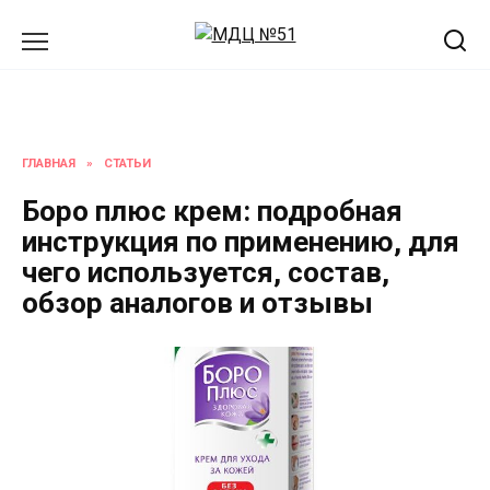
Перейти
к
содержанию
ГЛАВНАЯ
»
СТАТЬИ
Боро плюс крем: подробная
инструкция по применению, для
чего используется, состав,
обзор аналогов и отзывы