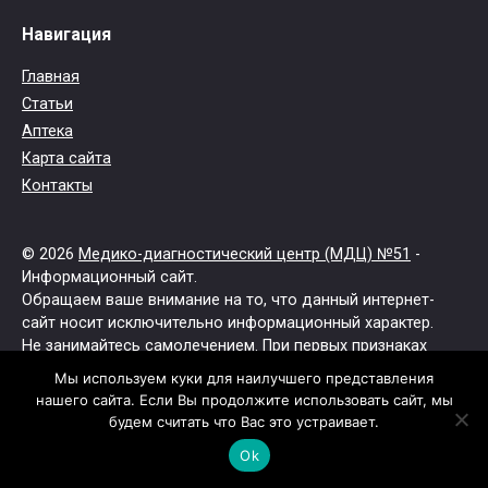
Навигация
Главная
Статьи
Аптека
Карта сайта
Контакты
© 2026
Медико-диагностический центр (МДЦ) №51
-
Информационный сайт.
Обращаем ваше внимание на то, что данный интернет-
сайт носит исключительно информационный характер.
Не занимайтесь самолечением. При первых признаках
заболевания обратитесь к врачу.
Мы используем куки для наилучшего представления
Все права защищены.
нашего сайта. Если Вы продолжите использовать сайт, мы
будем считать что Вас это устраивает.
Ok