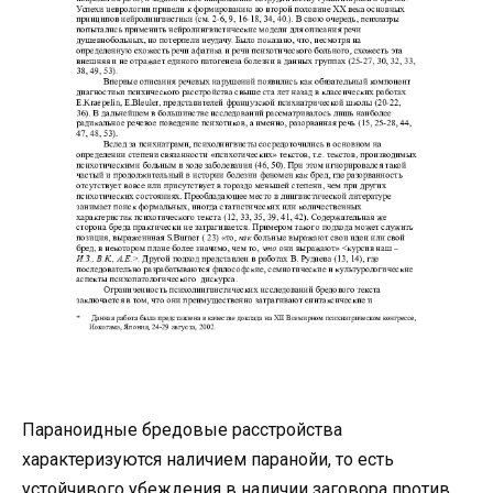
Параноидные бредовые расстройства
характеризуются наличием паранойи, то есть
устойчивого убеждения в наличии заговора против