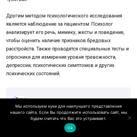
Другим методом психологического исследования
является наблюдение за пациентом. Психолог
анализирует его речь, мимику, жесты и поведение,
чтобы оценить наличие признаков бредовых
расстройств. Также проводятся специальные тесты и
опросники для измерения уровня тревожности,
депрессии, психотических симптомов и других
психических состояний.
Мы используем куки для наилучшего представления
нашего сайта. Если Вы продолжите использовать сайт, мы
будем считать что Вас это устраивает.
Гусева Маргарита Михайловна
Эндокринолог, терапевт. Стаж 30 лет. Врач высшей
Ok
категории.