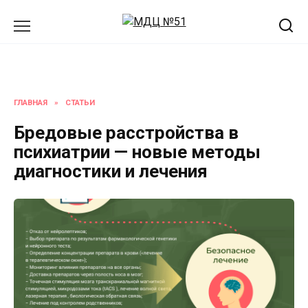
Перейти
к
содержанию
ГЛАВНАЯ
»
СТАТЬИ
Бредовые расстройства в
психиатрии — новые методы
диагностики и лечения