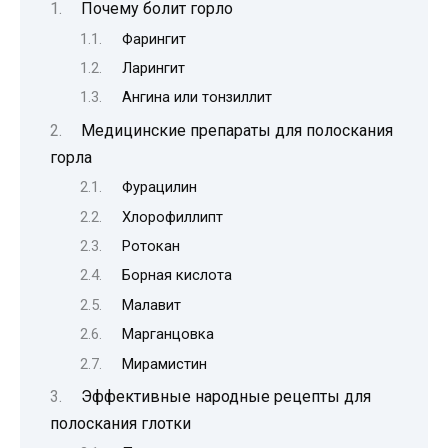
Почему болит горло
Фарингит
Ларингит
Ангина или тонзиллит
Медицинские препараты для полоскания
горла
Фурацилин
Хлорофиллипт
Ротокан
Борная кислота
Малавит
Марганцовка
Мирамистин
Эффективные народные рецепты для
полоскания глотки