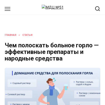
Перейти
к
содержанию
ГЛАВНАЯ
»
СТАТЬИ
Чем полоскать больное горло —
эффективные препараты и
народные средства