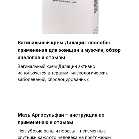
Вагинальный крем Далацин: способы
применения для женщин и мужчин, обзор
аналогов и отзывы
Вагинальный крем Далацин активно
используется в терапии гинекологических
заболеваний, спровоцированных
Мазь Аргосульфан – инструкция по
применению и отзывы
Неглубокие раны и порезы – неизменные
спутники каждого человека на протяжении