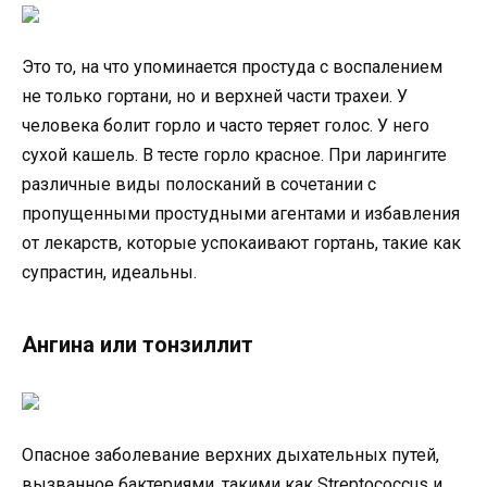
Это то, на что упоминается простуда с воспалением
не только гортани, но и верхней части трахеи. У
человека болит горло и часто теряет голос. У него
сухой кашель. В тесте горло красное. При ларингите
различные виды полосканий в сочетании с
пропущенными простудными агентами и избавления
от лекарств, которые успокаивают гортань, такие как
супрастин, идеальны.
Ангина или тонзиллит
Опасное заболевание верхних дыхательных путей,
вызванное бактериями, такими как Streptococcus и