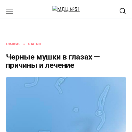
Перейти
к
содержанию
ГЛАВНАЯ
»
СТАТЬИ
Черные мушки в глазах —
причины и лечение