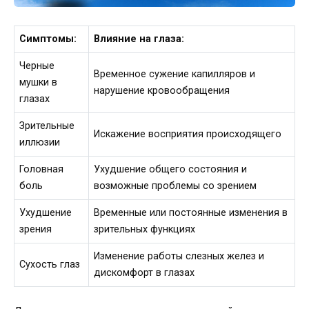
Симптомы:
Влияние на глаза:
Черные
Временное сужение капилляров и
мушки в
нарушение кровообращения
глазах
Зрительные
Искажение восприятия происходящего
иллюзии
Головная
Ухудшение общего состояния и
боль
возможные проблемы со зрением
Ухудшение
Временные или постоянные изменения в
зрения
зрительных функциях
Изменение работы слезных желез и
Сухость глаз
дискомфорт в глазах