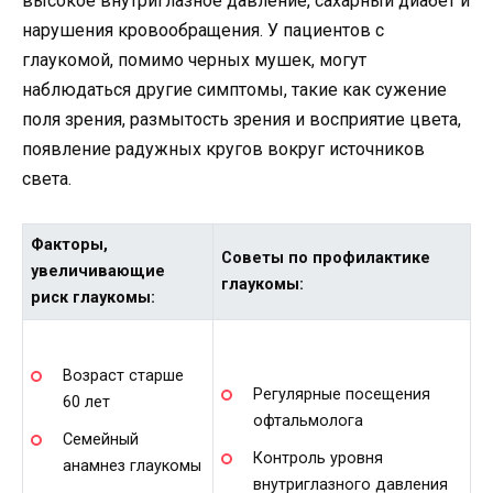
высокое внутриглазное давление, сахарный диабет и
нарушения кровообращения. У пациентов с
глаукомой, помимо черных мушек, могут
наблюдаться другие симптомы, такие как сужение
поля зрения, размытость зрения и восприятие цвета,
появление радужных кругов вокруг источников
света.
Факторы,
Советы по профилактике
увеличивающие
глаукомы:
риск глаукомы:
Возраст старше
Регулярные посещения
60 лет
офтальмолога
Семейный
Контроль уровня
анамнез глаукомы
внутриглазного давления