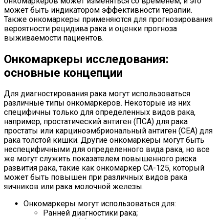
онкомаркеров может изменяться со временем, и это
может быть индикатором эффективности терапии.
Также онкомаркеры применяются для прогнозирования
вероятности рецидива рака и оценки прогноза
выживаемости пациентов.
Онкомаркеры исследования:
основные концепции
Для диагностирования рака могут использоваться
различные типы онкомаркеров. Некоторые из них
специфичны только для определенных видов рака,
например, простатический антиген (ПСА) для рака
простаты или карциноэмбриональный антиген (СЕА) для
рака толстой кишки. Другие онкомаркеры могут быть
неспецифичными для определенного вида рака, но все
же могут служить показателем повышенного риска
развития рака, такие как онкомаркер CA-125, который
может быть повышен при различных видов рака
яичников или рака молочной железы.
Онкомаркеры могут использоваться для:
Ранней диагностики рака;