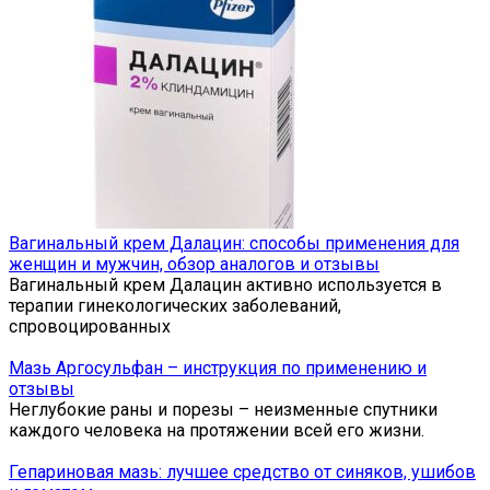
Вагинальный крем Далацин: способы применения для
женщин и мужчин, обзор аналогов и отзывы
Вагинальный крем Далацин активно используется в
терапии гинекологических заболеваний,
спровоцированных
Мазь Аргосульфан – инструкция по применению и
отзывы
Неглубокие раны и порезы – неизменные спутники
каждого человека на протяжении всей его жизни.
Гепариновая мазь: лучшее средство от синяков, ушибов