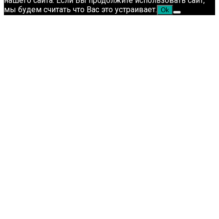
нашего сайта. Если Вы продолжите использовать сайт,
мы будем считать что Вас это устраивает.
Ok