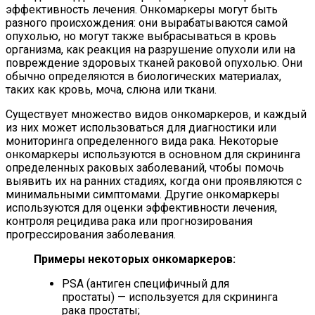
эффективность лечения. Онкомаркеры могут быть
разного происхождения: они вырабатываются самой
опухолью, но могут также выбрасываться в кровь
организма, как реакция на разрушение опухоли или на
повреждение здоровых тканей раковой опухолью. Они
обычно определяются в биологических материалах,
таких как кровь, моча, слюна или ткани.
Существует множество видов онкомаркеров, и каждый
из них может использоваться для диагностики или
мониторинга определенного вида рака. Некоторые
онкомаркеры используются в основном для скрининга
определенных раковых заболеваний, чтобы помочь
выявить их на ранних стадиях, когда они проявляются с
минимальными симптомами. Другие онкомаркеры
используются для оценки эффективности лечения,
контроля рецидива рака или прогнозирования
прогрессирования заболевания.
Примеры некоторых онкомаркеров:
PSA (антиген специфичный для
простаты) — используется для скрининга
рака простаты;