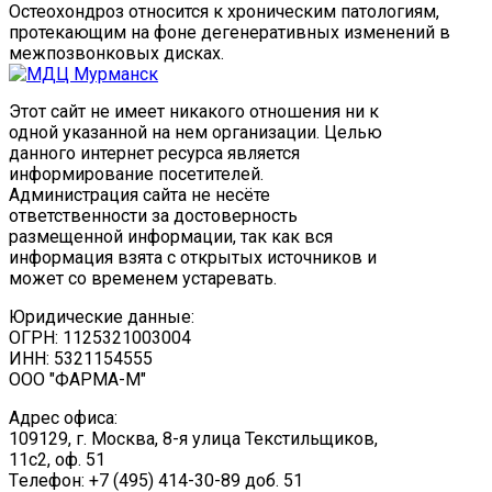
Остеохондроз относится к хроническим патологиям,
протекающим на фоне дегенеративных изменений в
межпозвонковых дисках.
Этот сайт не имеет никакого отношения ни к
одной указанной на нем организации. Целью
данного интернет ресурса является
информирование посетителей.
Администрация сайта не несёте
ответственности за достоверность
размещенной информации, так как вся
информация взята с открытых источников и
может со временем устаревать.
Юридические данные:
ОГРН: 1125321003004
ИНН: 5321154555
ООО "ФАРМА-М"
Адрес офиса:
109129, г. Москва, ​8-я улица Текстильщиков,
11с2, оф. 51
Tелефон: +7 (495) 414-30-89 доб. 51