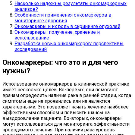
Насколько надежны результаты онкомаркерных
анализов?
Особенности применения онкомаркеров в
мониторинге здоровья
Онкомаркеры и их роль в скрининге опухолей
Онкомаркеры: получение, хранение и
использование
Разработка новых онкомаркеров: перспективы
исследований
Онкомаркеры: что это и для чего
нужны?
Использование онкомаркеров в клинической практике
имеет несколько целей. Во-первых, они помогают
врачам определить наличие рака в ранней стадии, когда
симптомы еще не проявились или не являются
характерными. Это позволяет начать лечение наиболее
эффективным способом и повысить шансы на
выздоровление пациента. Во-вторых, онкомаркеры
могут использоваться для мониторинга эффективности
проводимого лечения. При наличии рака уровень