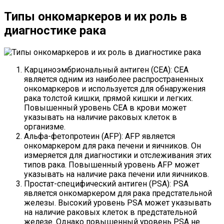
Типы онкомаркеров и их роль в
диагностике рака
Карциноэмбриональный антиген (CEA): CEA
является одним из наиболее распространенных
онкомаркеров и используется для обнаружения
рака толстой кишки, прямой кишки и легких.
Повышенный уровень CEA в крови может
указывать на наличие раковых клеток в
организме.
Альфа-фетопротеин (AFP): AFP является
онкомаркером для рака печени и яичников. Он
измеряется для диагностики и отслеживания этих
типов рака. Повышенный уровень AFP может
указывать на наличие рака печени или яичников.
Простат-специфический антиген (PSA): PSA
является онкомаркером для рака предстательной
железы. Высокий уровень PSA может указывать
на наличие раковых клеток в предстательной
железе. Однако повышенный уровень PSA не