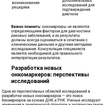
дополнительных
возникновения
исследований для
рецидива
подтверждения
диагноза
Важно помнить:
онкомаркеры не являются
определяющими фактором для диагностики
раковых заболеваний, и их результаты
должны всегда оцениваться в сочетании с
клиническими данными и другими методами
исследования. Консультация специалиста
является необходимой для правильного
интерпретации результатов.
Разработка новых
онкомаркеров: перспективы
исследований
Одна из перспективных областей исследований в
разработке новых онкомаркеров — это поиск
биомаркеров на основе ДНК и РНК. Ученые исследуют
изменения в генетической структуре и экспрессии генов