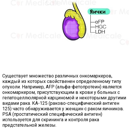
Существует множество различных онкомаркеров,
каждый из которых свойственен определенному типу
опухоли. Например, AFP (альфа-фетопротеин) является
онкомаркером, присутствующим в крови у больных с
гепатоцеллюлярной карциномой и некоторыми другими
видами рака. КА-125 (раково-специфический антиген
125) часто обнаруживается у женщин с раком яичников.
PSA (простатический специфический антиген)
используется для скрининга и контроля рака
предстательной железы.