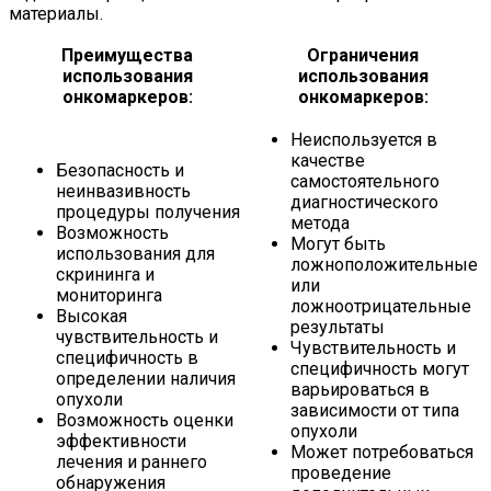
материалы.
Преимущества
Ограничения
использования
использования
онкомаркеров:
онкомаркеров:
Неиспользуется в
качестве
Безопасность и
самостоятельного
неинвазивность
диагностического
процедуры получения
метода
Возможность
Могут быть
использования для
ложноположительные
скрининга и
или
мониторинга
ложноотрицательные
Высокая
результаты
чувствительность и
Чувствительность и
специфичность в
специфичность могут
определении наличия
варьироваться в
опухоли
зависимости от типа
Возможность оценки
опухоли
эффективности
Может потребоваться
лечения и раннего
проведение
обнаружения