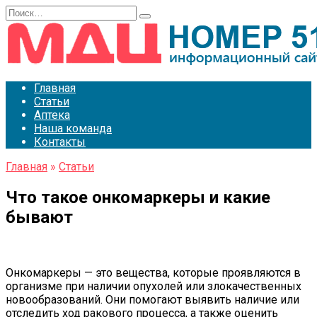
Перейти
Search
к
for:
содержанию
Главная
Статьи
Аптека
Наша команда
Контакты
Главная
»
Статьи
Что такое онкомаркеры и какие
бывают
Онкомаркеры — это вещества, которые проявляются в
организме при наличии опухолей или злокачественных
новообразований. Они помогают выявить наличие или
отследить ход ракового процесса, а также оценить