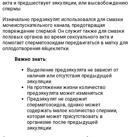
акта и предшествует эякуляции, или высвобождению
спермы.
Изначально предэякулят использовался для смазки
мочеиспускательного канала, предотвращая
повреждение спермой. Он служит также для смазки
половых органов во время сексуального акта и
помогает сперматозоидам передвигаться в матку для
оплодотворения яйцеклетки.
Важно знать:
Выделение предэякулята не зависит от
наличия или отсутствия предыдущей
эякуляции.
На протяжении жизни количество
предэякулята может изменяться.
Предэякулят не содержит
сперматозоидов, однако может
содержать малое количество спермии,
которая может присутствовать в
организме после предыдущей
эякуляции.