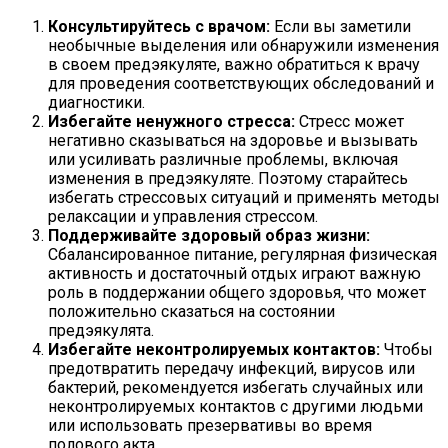
Консультируйтесь с врачом:
Если вы заметили
необычные выделения или обнаружили изменения
в своем предэякуляте, важно обратиться к врачу
для проведения соответствующих обследований и
диагностики.
Избегайте ненужного стресса:
Стресс может
негативно сказываться на здоровье и вызывать
или усиливать различные проблемы, включая
изменения в предэякуляте. Поэтому старайтесь
избегать стрессовых ситуаций и применять методы
релаксации и управления стрессом.
Поддерживайте здоровый образ жизни:
Сбалансированное питание, регулярная физическая
активность и достаточный отдых играют важную
роль в поддержании общего здоровья, что может
положительно сказаться на состоянии
предэякулята.
Избегайте неконтролируемых контактов:
Чтобы
предотвратить передачу инфекций, вирусов или
бактерий, рекомендуется избегать случайных или
неконтролируемых контактов с другими людьми
или использовать презервативы во время
полового акта.