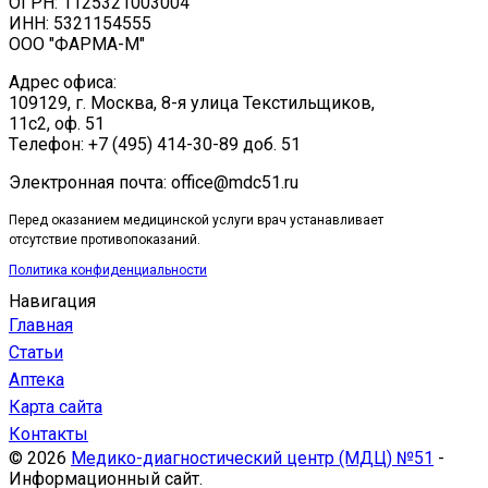
ОГРН: 1125321003004
ИНН: 5321154555
ООО "ФАРМА-М"
Адрес офиса:
109129, г. Москва, ​8-я улица Текстильщиков,
11с2, оф. 51
Tелефон: +7 (495) 414-30-89 доб. 51
Электронная почта: office@mdc51.ru
Перед оказанием медицинской услуги врач устанавливает
отсутствие противопоказаний.
Политика конфиденциальности
Навигация
Главная
Статьи
Аптека
Карта сайта
Контакты
© 2026
Медико-диагностический центр (МДЦ) №51
-
Информационный сайт.