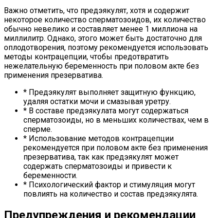
Важно отметить, что предэякулят, хотя и содержит
некоторое количество сперматозоидов, их количество
обычно невелико и составляет менее 1 миллиона на
миллилитр. Однако, этого может быть достаточно для
оплодотворения, поэтому рекомендуется использовать
методы контрацепции, чтобы предотвратить
нежелательную беременность при половом акте без
применения презерватива.
* Предэякулят выполняет защитную функцию,
удаляя остатки мочи и смазывая уретру.
* В составе предэякулата могут содержаться
сперматозоиды, но в меньших количествах, чем в
сперме.
* Использование методов контрацепции
рекомендуется при половом акте без применения
презерватива, так как предэякулят может
содержать сперматозоиды и привести к
беременности.
* Психологический фактор и стимуляция могут
повлиять на количество и состав предэякулята.
Предупреждения и рекомендации