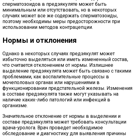
сперматозоидов в предэякуляте может быть
минимальным или отсутствовать, но в некоторых
случаях может все же содержать сперматозоиды,
поэтому необходимы меры предосторожности при
использовании методов контрацепции.
Нормы и отклонения
Однако в некоторых случаях предэякулят может
избыточно выделяться или иметь измененный состав,
что считается отклонением от нормы. Излишнее
выделение предэякулята может быть связано с такими
проблемами, как воспалительные процессы в
мочеполовых органах или нарушениями в
функционировании предстательной железы. Изменения
в составе предэякулята также могут указывать на
наличие каких-либо патологий или инфекций в
организме.
Значительное отклонение от нормы в выделении и
составе предэякулята может требовать консультации
врача-уролога. Врач проведет необходимое
обследование и диагностику для выявления причины