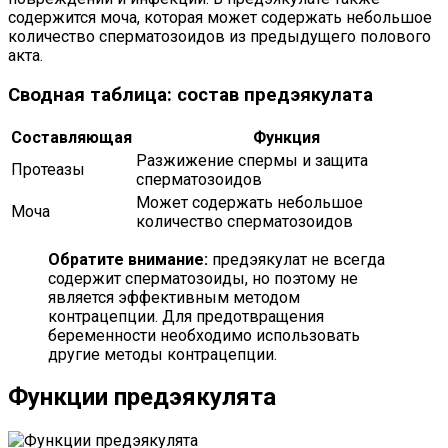
содержится моча, которая может содержать небольшое
количество сперматозоидов из предыдущего полового
акта.
Сводная таблица: состав предэякулата
Составляющая
Функция
Разжижение спермы и защита
Протеазы
сперматозоидов
Может содержать небольшое
Моча
количество сперматозоидов
Обратите внимание:
предэякулат не всегда
содержит сперматозоиды, но поэтому не
является эффективным методом
контрацепции. Для предотвращения
беременности необходимо использовать
другие методы контрацепции.
Функции предэякулята