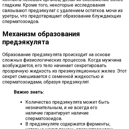
гладким. Кроме того, некоторые исследования
связывают предэякулат с удалением остатков мочи из
уретры, что предотвращает образование блуждающих
сперматозоидов.
Механизм образования
предэякулята
Образование предэякулята происходит на основе
сложных физиологических процессов. Когда мужчина
возбуждается, его тело начинает секретировать
прозрачную жидкость из преэякуляционных желез. Этот
секрет смешивается с семенной жидкостью и
сперматозоидами, образуя предэякулят.
Важно знать:
Количество предэякулята может быть
незначительным, и не всегда его
наличие гарантирует наличие
сперматозоидов.
В предэякуляте содержатся ферменты,