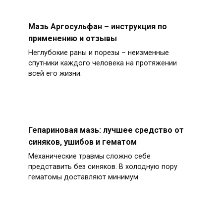
Мазь Аргосульфан – инструкция по
применению и отзывы
Неглубокие раны и порезы – неизменные
спутники каждого человека на протяжении
всей его жизни.
Гепариновая мазь: лучшее средство от
синяков, ушибов и гематом
Механические травмы сложно себе
представить без синяков. В холодную пору
гематомы доставляют минимум