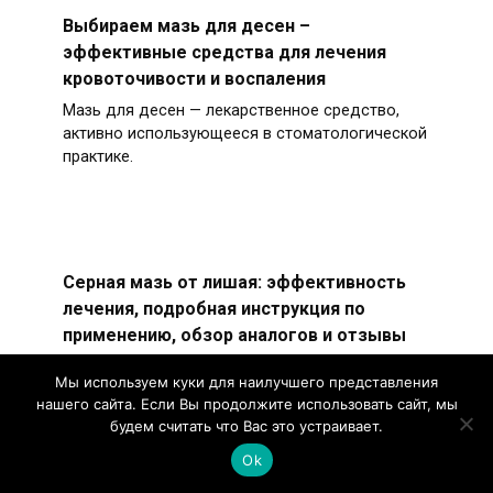
Выбираем мазь для десен –
эффективные средства для лечения
кровоточивости и воспаления
Мазь для десен — лекарственное средство,
активно использующееся в стоматологической
практике.
Серная мазь от лишая: эффективность
лечения, подробная инструкция по
применению, обзор аналогов и отзывы
Серная мазь — лекарственное средство с
Мы используем куки для наилучшего представления
мощными антимикробными и антисептическими
нашего сайта. Если Вы продолжите использовать сайт, мы
свойствами.
будем считать что Вас это устраивает.
Ok