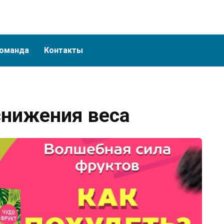
оманда
Контакты
снижения веса