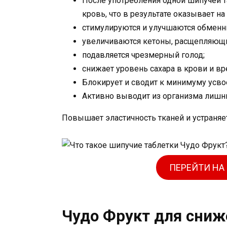
После употребления одной шипучей 
кровь, что в результате оказывает н
стимулируются и улучшаются обменн
увеличиваются кетоны, расщепляющи
подавляется чрезмерный голод;
снижает уровень сахара в крови и вр
Блокирует и сводит к минимуму усв
Активно выводит из организма лишн
Повышает эластичность тканей и устраняет
ПЕРЕЙТИ НА
Чудо Фрукт для сниж