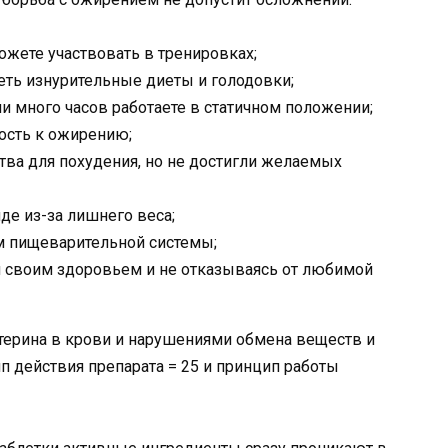
можете участвовать в тренировках;
ть изнурительные диеты и голодовки;
и много часов работаете в статичном положении;
ость к ожирению;
ва для похудения, но не достигли желаемых
де из-за лишнего веса;
м пищеварительной системы;
уя своим здоровьем и не отказываясь от любимой
ерина в крови и нарушениями обмена веществ и
п действия препарата = 25 и принцип работы