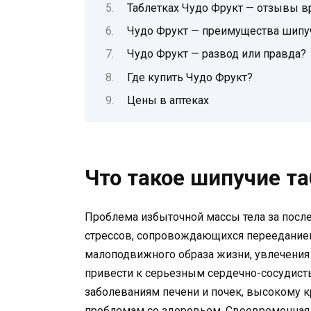
Таблетках Чудо Фрукт — отзывы в
Чудо Фрукт — преимущества шипуч
Чудо Фрукт — развод или правда?
Где купить Чудо Фрукт?
Цены в аптеках
Что такое шипучие т
Проблема избыточной массы тела за после
стрессов, сопровождающихся перееданием
малоподвижного образа жизни, увлечения
привести к серьезным сердечно-сосудис
заболеваниям печени и почек, высокому 
проблемам со здоровьем. Своевременная 