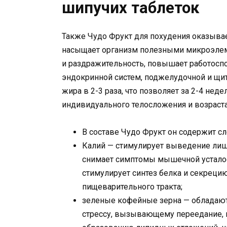
шипучих таблеток
Также Чудо Фрукт для похудения оказыв
насыщает организм полезными микроэлем
и раздражительность, повышает работоспо
эндокринной систем, поджелудочной и щи
жира в 2-3 раза, что позволяет за 2-4 нед
индивидуального телосложения и возраста
В составе Чудо Фрукт он содержит 
Калий — стимулирует выведение лиш
снимает симптомы мышечной усталос
стимулирует синтез белка и секреци
пищеварительного тракта;
зеленые кофейные зерна — обладаю
стрессу, вызывающему переедание,