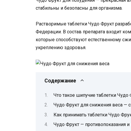
Чудо Фрукт для похудения — прекрасная 
стабильны и безопасны для организма.
Растворимые таблетки Чудо Фрукт разра
Федерации. В состав препарата входит ко
которые способствуют естественному сж
укреплению здоровья.
Содержание
Что такое шипучие таблетки Чудо 
Чудо Фрукт для снижения веса — с
Как принимать таблетки Чудо Фру
Чудо Фрукт — противопоказания 