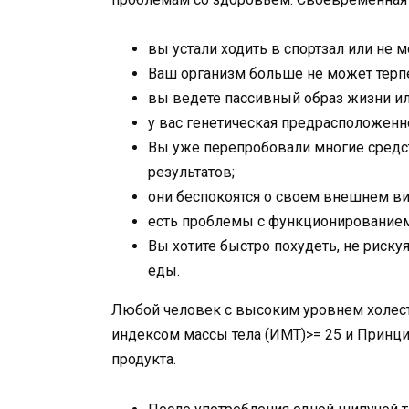
вы устали ходить в спортзал или не 
Ваш организм больше не может терпе
вы ведете пассивный образ жизни ил
у вас генетическая предрасположенн
Вы уже перепробовали многие средст
результатов;
они беспокоятся о своем внешнем ви
есть проблемы с функционирование
Вы хотите быстро похудеть, не риск
еды.
Любой человек с высоким уровнем холест
индексом массы тела (ИМТ)>= 25 и Принци
продукта.