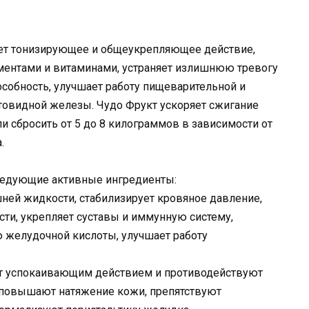
ает тонизирующее и общеукрепляющее действие,
ентами и витаминами, устраняет излишнюю тревогу
собность, улучшает работу пищеварительной и
товидной железы. Чудо Фрукт ускоряет сжигание
ели сбросить от 5 до 8 килограммов в зависимости от
.
следующие активные ингредиенты:
ней жидкости, стабилизирует кровяное давление,
ти, укрепляет суставы и иммунную систему,
ю желудочной кислоты, улучшает работу
т успокаивающим действием и противодействуют
 повышают натяжение кожи, препятствуют