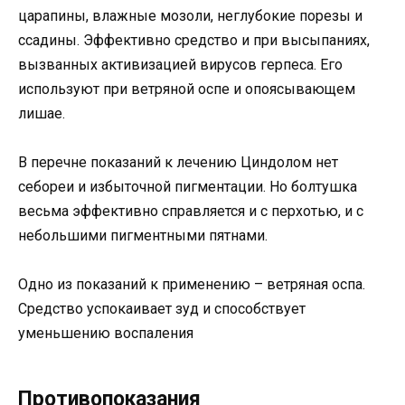
царапины, влажные мозоли, неглубокие порезы и
ссадины. Эффективно средство и при высыпаниях,
вызванных активизацией вирусов герпеса. Его
используют при ветряной оспе и опоясывающем
лишае.
В перечне показаний к лечению Циндолом нет
себореи и избыточной пигментации. Но болтушка
весьма эффективно справляется и с перхотью, и с
небольшими пигментными пятнами.
Одно из показаний к применению – ветряная оспа.
Средство успокаивает зуд и способствует
уменьшению воспаления
Противопоказания