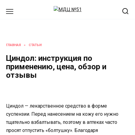
Перейти
к
содержанию
ГЛАВНАЯ
»
СТАТЬИ
Циндол: инструкция по
применению, цена, обзор и
отзывы
Циндол — лекарственное средство в форме
суспензии. Перед нанесением на кожу его нужно
тщательно взбалтывать, поэтому в аптеках часто
просят отпустить «болтушку». Благодаря