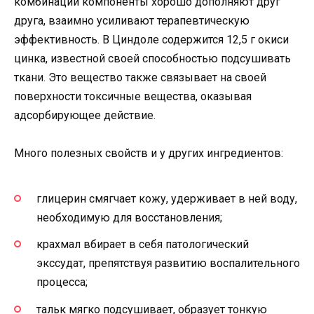
комбинации компоненты хорошо дополняют друг
друга, взаимно усиливают терапевтическую
эффективность. В Циндоле содержится 12,5 г окиси
цинка, известной своей способностью подсушивать
ткани. Это вещество также связывает на своей
поверхности токсичные вещества, оказывая
адсорбирующее действие.
Много полезных свойств и у других ингредиентов:
глицерин смягчает кожу, удерживает в ней воду,
необходимую для восстановления;
крахмал вбирает в себя патологический
экссудат, препятствуя развитию воспалительного
процесса;
тальк мягко подсушивает, образует тонкую