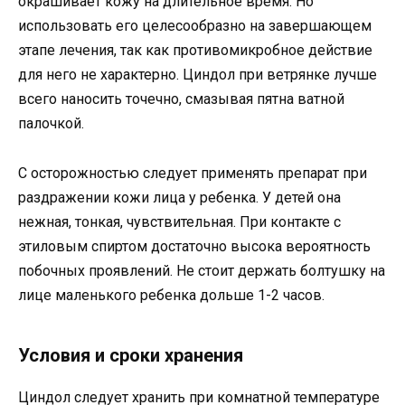
окрашивает кожу на длительное время. Но
использовать его целесообразно на завершающем
этапе лечения, так как противомикробное действие
для него не характерно. Циндол при ветрянке лучше
всего наносить точечно, смазывая пятна ватной
палочкой.
С осторожностью следует применять препарат при
раздражении кожи лица у ребенка. У детей она
нежная, тонкая, чувствительная. При контакте с
этиловым спиртом достаточно высока вероятность
побочных проявлений. Не стоит держать болтушку на
лице маленького ребенка дольше 1-2 часов.
Условия и сроки хранения
Циндол следует хранить при комнатной температуре