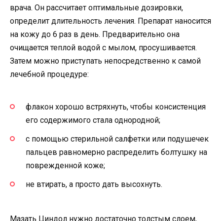
врача. Он рассчитает оптимальные дозировки,
определит длительность лечения. Препарат наносится
на кожу до 6 раз в день. Предварительно она
очищается теплой водой с мылом, просушивается.
Затем можно приступать непосредственно к самой
лечебной процедуре:
флакон хорошо встряхнуть, чтобы консистенция
его содержимого стала однородной;
с помощью стерильной салфетки или подушечек
пальцев равномерно распределить болтушку на
поврежденной коже;
не втирать, а просто дать высохнуть.
Мазать Циндол нужно достаточно толстым слоем,