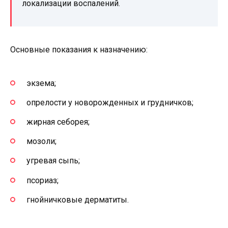
локализации воспалений.
Основные показания к назначению:
экзема;
опрелости у новорожденных и грудничков;
жирная себорея;
мозоли;
угревая сыпь;
псориаз;
гнойничковые дерматиты.