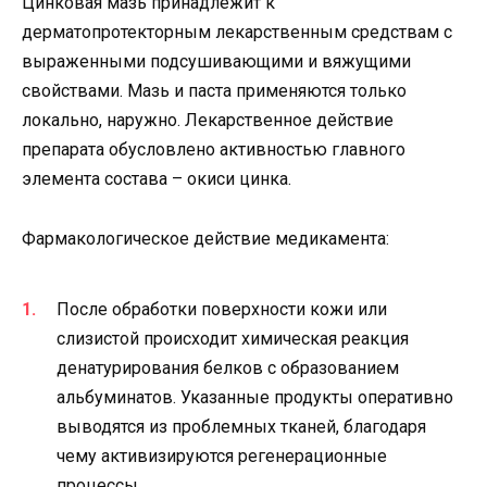
Цинковая мазь принадлежит к
дерматопротекторным лекарственным средствам с
выраженными подсушивающими и вяжущими
свойствами. Мазь и паста применяются только
локально, наружно. Лекарственное действие
препарата обусловлено активностью главного
элемента состава – окиси цинка.
Фармакологическое действие медикамента:
После обработки поверхности кожи или
слизистой происходит химическая реакция
денатурирования белков с образованием
альбуминатов. Указанные продукты оперативно
выводятся из проблемных тканей, благодаря
чему активизируются регенерационные
процессы.