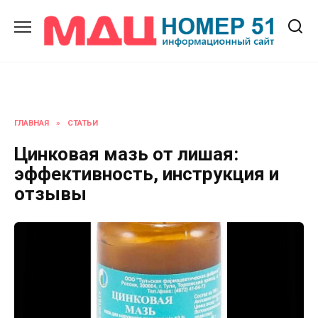
Перейти
к
содержанию
ГЛАВНАЯ
»
СТАТЬИ
Цинковая мазь от лишая:
эффективность, инструкция и
отзывы