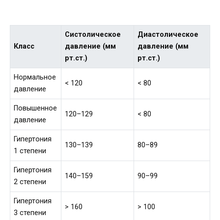
Систолическое
Диастолическое
Класс
давление (мм
давление (мм
рт.ст.)
рт.ст.)
Нормальное
< 120
< 80
давление
Повышенное
120–129
< 80
давление
Гипертония
130–139
80–89
1 степени
Гипертония
140–159
90–99
2 степени
Гипертония
> 160
> 100
3 степени