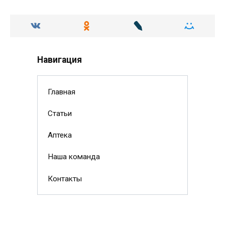
Навигация
Главная
Статьи
Аптека
Наша команда
Контакты