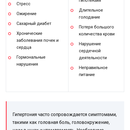
гипотензия
Стресс
Длительное
Ожирение
голодание
Сахарный диабет
Потеря большого
Хронические
количества крови
заболевания почек и
Нарушение
сердца
сердечной
Гормональные
деятельности
нарушения
Неправильное
питание
Гипертония часто сопровождается симптомами,
такими как головная боль, головокружение,