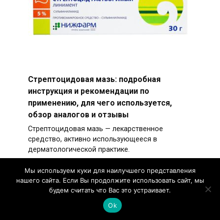
Стрептоцидовая мазь: подробная
инструкция и рекомендации по
применению, для чего используется,
обзор аналогов и отзывы
Стрептоцидовая мазь — лекарственное
средство, активно использующееся в
дерматологической практике.
Мы используем куки для наилучшего представления
нашего сайта. Если Вы продолжите использовать сайт, мы
будем считать что Вас это устраивает.
Вагинальный крем Далацин: способы
Ok
применения для женщин и мужчин, обзор