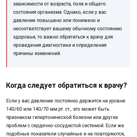
зависимости от возраста, пола и общего
состояния организма. Однако, если у вас
давление повышено или понижено и
несоответствует вашему обычному состоянию
здоровья, то важно обратиться к врачу для
проведения диагностики и определения
причины изменений.
Когда следует обратиться к врачу?
Если у вас давление постоянно держится на уровне
140/60 или 140/70 мм рт. ст., это может быть
признаком гипертонической болезни или других
проблем с сердечно-сосудистой системой. Если же
подобные показатели случайные и не повторяются,