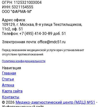
ОГРН: 1125321003004
ИНН: 5321154555
ООО "ФАРМА-М"
Адрес офиса:
109129, г. Москва, ​8-я улица Текстильщиков,
11с2, оф. 51
Tелефон: +7 (495) 414-30-89 доб. 51
Электронная почта: office@mdc51.ru
Перед оказанием медицинской услуги врач устанавливает
отсутствие противопоказаний.
Политика конфиденциальности
Навигация
Главная
Статьи
Аптека
Карта сайта
Контакты
© 2026
Медико-диагностический центр (МДЦ) №51
-
Информационный сайт.