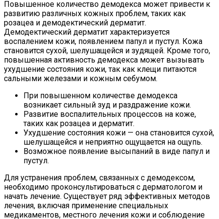
Повышенное количество демодекса может привести к
развитию различных кожных проблем, таких как
розацеа и демодектический дерматит.
Демодектический дерматит характеризуется
воспалением кожи, появлением папул и пустул. Кожа
становится сухой, шелушащейся и зудящей. Кроме того,
повышенная активность демодекса может вызывать
ухудшение состояния кожи, так как клещи питаются
сальными железами и кожным себумом.
При повышенном количестве демодекса
возникает сильный зуд и раздражение кожи.
Развитие воспалительных процессов на коже,
таких как розацеа и дерматит.
Ухудшение состояния кожи — она становится сухой,
шелушащейся и неприятно ощущается на ощупь.
Возможное появление высыпаний в виде папул и
пустул.
Для устранения проблем, связанных с демодексом,
необходимо проконсультироваться с дерматологом и
начать лечение. Существует ряд эффективных методов
лечения, включая применение специальных
медикаментов, местного лечения кожи и соблюдение