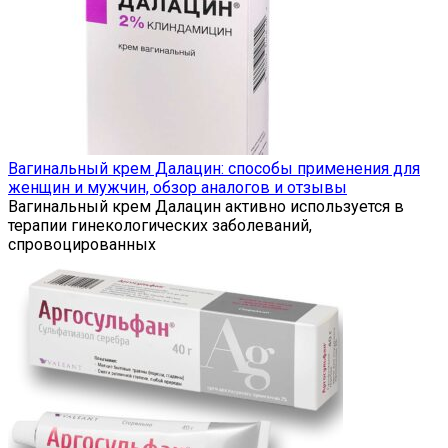
Вагинальный крем Далацин: способы применения для
женщин и мужчин, обзор аналогов и отзывы
Вагинальный крем Далацин активно используется в
терапии гинекологических заболеваний,
спровоцированных