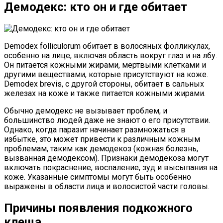
Демодекс: кто он и где обитает
Demodex folliculorum обитает в волосяных фолликулах,
особенно на лице, включая область вокруг глаз и на лбу.
Он питается кожными жирами, мертвыми клетками и
другими веществами, которые присутствуют на коже.
Demodex brevis, с другой стороны, обитает в сальных
железах на коже и также питается кожными жирами.
Обычно демодекс не вызывает проблем, и
большинство людей даже не знают о его присутствии.
Однако, когда паразит начинает размножаться в
избытке, это может привести к различным кожным
проблемам, таким как демодекоз (кожная болезнь,
вызванная демодексом). Признаки демодекоза могут
включать покраснение, воспаление, зуд и высыпания на
коже. Указанные симптомы могут быть особенно
выражены в области лица и волосистой части головы.
Причины появления подкожного
клеща