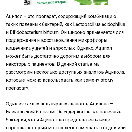
Аципол – это препарат, содержащий комбинацию
таких полезных бактерий, как Lactobacillus acidophilus
и Bifidobacterium bifidum. Он широко применяется для
поддержания и восстановления микрофлоры
кишечника у детей и взрослых. Однако, Аципол
может быть достаточно дорогим выбором для
некоторых пациентов. В данной статье мы
рассмотрим несколько доступных аналогов Аципола,
которые можно использовать как замену этому
препарату.
Один из самых популярных аналогов Аципола –
Байкальский бальзам. Он содержит те же полезные
бактерии, что и Аципол, но представлен в виде
порошка, который можно легко смешать с водой или