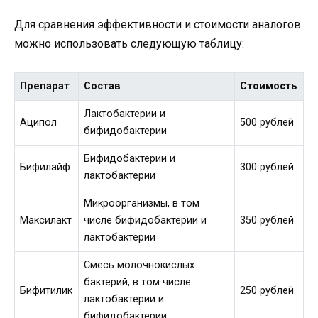
Для сравнения эффективности и стоимости аналогов
можно использовать следующую таблицу:
Препарат
Состав
Стоимость
Лактобактерии и
Аципол
500 рублей
бифидобактерии
Бифидобактерии и
Бифилайф
300 рублей
лактобактерии
Микроорганизмы, в том
Максилакт
числе бифидобактерии и
350 рублей
лактобактерии
Смесь молочнокислых
бактерий, в том числе
Бифитилик
250 рублей
лактобактерии и
бифидобактерии