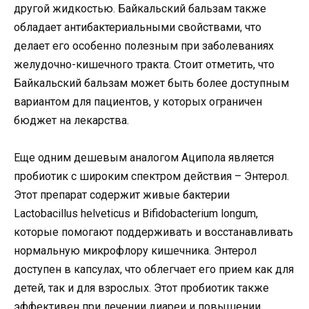
другой жидкостью. Байкальский бальзам также
обладает антибактериальными свойствами, что
делает его особенно полезным при заболеваниях
желудочно-кишечного тракта. Стоит отметить, что
Байкальский бальзам может быть более доступным
вариантом для пациентов, у которых ограничен
бюджет на лекарства.
Еще одним дешевым аналогом Аципола является
пробиотик с широким спектром действия – Энтерол.
Этот препарат содержит живые бактерии
Lactobacillus helveticus и Bifidobacterium longum,
которые помогают поддерживать и восстанавливать
нормальную микрофлору кишечника. Энтерол
доступен в капсулах, что облегчает его прием как для
детей, так и для взрослых. Этот пробиотик также
эффективен при лечении диареи и повышении