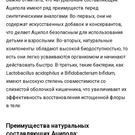
Аципола имеют ряд преимуществ перед
синтетическими аналогами. Во-первых, они не
содержат искусственных добавок и консервантов,
что делает Аципол безопасным для использования
детьми и взрослыми. Во-вторых, натуральные
компоненты обладают высокой биодоступностью, то
есть они легко усваиваются организмом и начинают
действовать быстро. В-третьих, такие бактерии, как
Lactobacillus acidophilus и Bifidobacterium bifidum,
имеют высокую степень совместимости со
слизистой оболочкой кишечника, что увеличивает их
эффективность восстановления истощенной флоры
в теле.
Преимущества натуральных
составляющих Аципола: