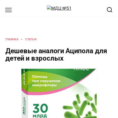
Перейти
к
содержанию
ГЛАВНАЯ
»
СТАТЬИ
Дешевые аналоги Аципола для
детей и взрослых