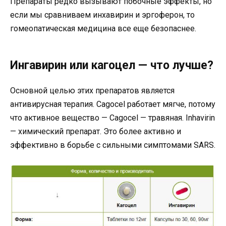
Препараты редко вызывают побочные эффекты, но
если мы сравниваем инхавирин и эргоферон, то
гомеопатическая медицина все еще безопаснее.
Ингавирин или кагоцел — что лучше?
Основной целью этих препаратов является
антивирусная терапия. Cagocel работает мягче, потому
что активное вещество — Cagocel — травяная. Inhavirin
— химический препарат. Это более активно и
эффективно в борьбе с сильными симптомами SARS.