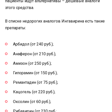
пациенты ищут альтернативы – дешевые аналоги
этого средства.
В списке недорогих аналогов Ингавирина есть такие
препараты:
Арбидол (от 240 руб.);
Анаферон (от 210 руб.);
Амизон (от 250 руб.);
Гипорамин (от 150 руб.);
Ремантадин (от 75 руб.);
Кацогель (от 220 руб.);
Оксолин (от 60 руб.);
Рибавирин (от 230 руб.;