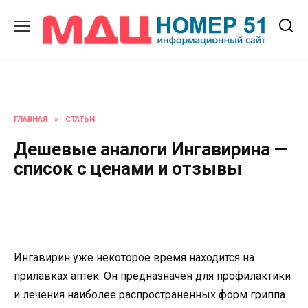
Перейти
к
содержанию
ГЛАВНАЯ
»
СТАТЬИ
Дешевые аналоги Ингавирина —
список с ценами и отзывы
Ингавирин уже некоторое время находится на
прилавках аптек. Он предназначен для профилактики
и лечения наиболее распространенных форм гриппа