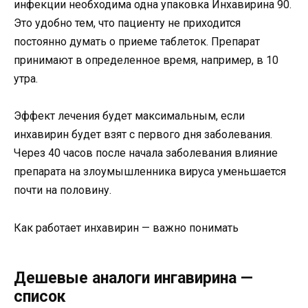
инфекции необходима одна упаковка Инхавирина 90.
Это удобно тем, что пациенту не приходится
постоянно думать о приеме таблеток. Препарат
принимают в определенное время, например, в 10
утра.
Эффект лечения будет максимальным, если
инхавирин будет взят с первого дня заболевания.
Через 40 часов после начала заболевания влияние
препарата на злоумышленника вируса уменьшается
почти на половину.
Как работает инхавирин — важно понимать
Дешевые аналоги ингавирина —
список