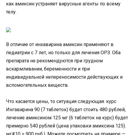
как амиксин устраняет вирусные агенты по всему
телу.
В отличие от инхавирина амиксин применяют в
педиатрии с 7 лет, но только для лечения ОРЗ. Оба
препарата не рекомендуются при грудном
вскармливании, беременности и при
индивидуальной непереносимости действующих и
вспомогательных веществ.
Что касается цены, то ситуация следующая: курс
Ингавирина 90 (7 таблеток) будет стоить 480 рублей,
лечение амиксином 125 мг (6 таблеток на курс) будет
примерно 540 рублей (цена упаковки амиксина 125).
мг#10 = 900 руб.). Можете посмотреть на примере —