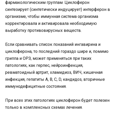
фармакологическим группам. Циклоферон
синтезирует (синтетически индуцирует) интерферон в
организме, чтобы иммунная система организма
корректировала и активировала необходимую
выработку противовирусных веществ.
Если сравнивать список показаний ингавирина и
циклоферона, то последний гораздо шире и, помимо
гриппа и ОРЗ, может применяться при таких
патологиях, как герпес, нейроинфекция,
ревматоидный артрит, хламидиоз, ВИЧ, кишечная
инфекция, гепатиты А, В, С, D, кандидоз, вторичные
иммунодефицитные состояния.
При всех этих патологиях циклоферон будет полезен
только в комплексных схемах лечения.