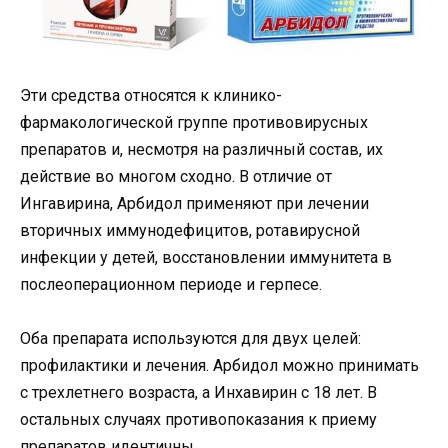
Эти средства относятся к клинико-
фармакологической группе противовирусных
препаратов и, несмотря на различный состав, их
действие во многом сходно. В отличие от
Ингавирина, Арбидол применяют при лечении
вторичных иммунодефицитов, ротавирусной
инфекции у детей, восстановлении иммунитета в
послеоперационном периоде и герпесе.
Оба препарата используются для двух целей:
профилактики и лечения. Арбидол можно принимать
с трехлетнего возраста, а Инхавирин с 18 лет. В
остальных случаях противопоказания к приему
препаратов идентичны.