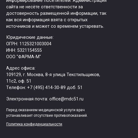
информирование посетителей. Администрация
сайта не несёте ответственности за
достоверность размещенной информации, так
как вся информация взята с открытых
источников и может со временем устаревать.
Юридические данные:
ОГРН: 1125321003004
ИНН: 5321154555
ООО "ФАРМА-М"
Адрес офиса:
109129, г. Москва, ​8-я улица Текстильщиков,
11с2, оф. 51
Tелефон: +7 (495) 414-30-89 доб. 51
Электронная почта: office@mdc51.ru
Перед оказанием медицинской услуги врач
устанавливает отсутствие противопоказаний.
Политика конфиденциальности