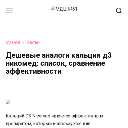
Перейти
к
содержанию
ГЛАВНАЯ
»
СТАТЬИ
Дешевые аналоги кальция д3
никомед: список, сравнение
эффективности
Кальций D3 Nicomed является эффективным
препаратом, который используется для