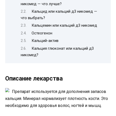
никомед — что лучше?
Кaльцид или кальций д3 никомед —
что выбрать?
Кальцемин или кальций д3 никомед
Остеогенон
Кальций-актив
Кальция глюкoнaт или кальций д3
никомед?
Описание лекарства
Препарат используется для дополнения запасов
кальция. Минерал нормализует плотность кости. Это
необходимо для здоровья волос, ногтей и мышц.