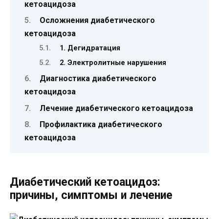
кетоацидоза
Осложнения диабетического
кетоацидоза
1. Дегидратация
2. Электролитные нарушения
Диагностика диабетического
кетоацидоза
Лечение диабетического кетоацидоза
Профилактика диабетического
кетоацидоза
Диабетический кетоацидоз:
причины, симптомы и лечение