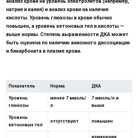
анализ крови на уровень электролитов (например,
натрия и калия) и анализ крови на наличие
кислоты. Уровень глюкозы в крови обычно
повышен, а уровень кетоновых тел и кислоты —
выше нормы. Степень выраженности ДКА может
быть оценена по наличию анионного диссоциации
и бикарбоната в плазме крови.
Показатель
Норма
ДКА
Уровень
менее 7 ммоль/
7 ммоль/л и
глюкозы
л
выше
Уровень
отсутствуют
повышен
кетоновых тел
изменения