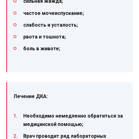
сильная жажда;
частое мочеиспускание;
слабость и усталость;
рвота и тошнота;
боль в животе;
Лечение ДКА:
Необходимо немедленно обратиться за
медицинской помощью;
Врач проводит ряд лабораторных