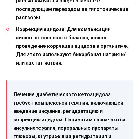
растворов NaCl и Ringer’s lactate с
последующим переходом на гипотонические
растворы.
Коррекция ацидоза: Для компенсации
кислотно-основного баланса, важно
проведение коррекции ацидоза в организме.
Для этого используют бикарбонат натрия и/
или ацетат натрия.
Лечение диабетического кетоацидоза
требует комплексной терапии, включающей
введение инсулина, регидратацию и
коррекцию ацидоза. Пациентам назначаются
инсулинотерапия, пероральные препараты
глюкозы, внутривенная регидратация и