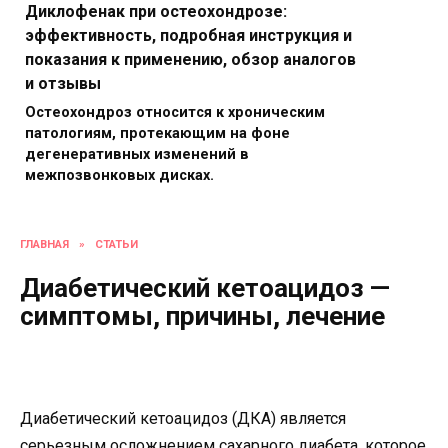
Диклофенак при остеохондрозе:
эффективность, подробная инструкция и
показания к применению, обзор аналогов
и отзывы
Остеохондроз относится к хроническим
патологиям, протекающим на фоне
дегенеративных изменений в
межпозвонковых дисках.
ГЛАВНАЯ
»
СТАТЬИ
Диабетический кетоацидоз —
симптомы, причины, лечение
Диабетический кетоацидоз (ДКА) является
серьезным осложнением сахарного диабета, которое