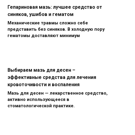
Гепариновая мазь: лучшее средство от
синяков, ушибов и гематом
Механические травмы сложно себе
представить без синяков. В холодную пору
гематомы доставляют минимум
Выбираем мазь для десен –
эффективные средства для лечения
кровоточивости и воспаления
Мазь для десен — лекарственное средство,
активно использующееся в
стоматологической практике.