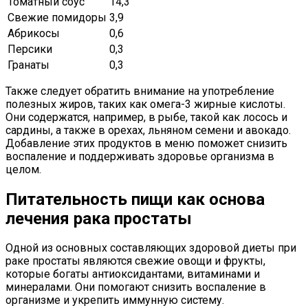
Томатный соус
14,3
Свежие помидоры
3,9
Абрикосы
0,6
Персики
0,3
Гранаты
0,3
Также следует обратить внимание на употребление
полезных жиров, таких как омега-3 жирные кислоты.
Они содержатся, например, в рыбе, такой как лосось и
сардины, а также в орехах, льняном семени и авокадо.
Добавление этих продуктов в меню поможет снизить
воспаление и поддерживать здоровье организма в
целом.
Питательность пищи как основа
лечения рака простаты
Одной из основных составляющих здоровой диеты при
раке простаты являются свежие овощи и фрукты,
которые богаты антиоксидантами, витаминами и
минералами. Они помогают снизить воспаление в
организме и укрепить иммунную систему.