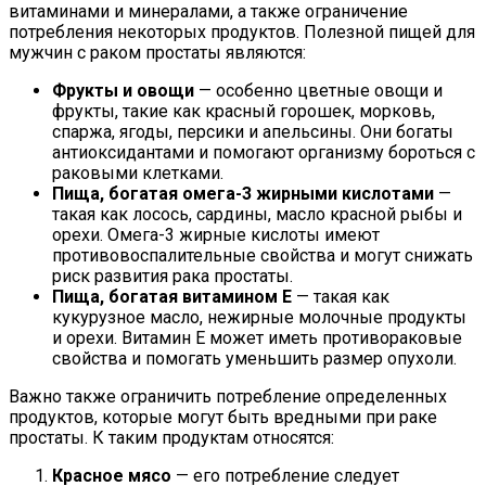
витаминами и минералами, а также ограничение
потребления некоторых продуктов. Полезной пищей для
мужчин с раком простаты являются:
Фрукты и овощи
— особенно цветные овощи и
фрукты, такие как красный горошек, морковь,
спаржа, ягоды, персики и апельсины. Они богаты
антиоксидантами и помогают организму бороться с
раковыми клетками.
Пища, богатая омега-3 жирными кислотами
—
такая как лосось, сардины, масло красной рыбы и
орехи. Омега-3 жирные кислоты имеют
противовоспалительные свойства и могут снижать
риск развития рака простаты.
Пища, богатая витамином Е
— такая как
кукурузное масло, нежирные молочные продукты
и орехи. Витамин Е может иметь противораковые
свойства и помогать уменьшить размер опухоли.
Важно также ограничить потребление определенных
продуктов, которые могут быть вредными при раке
простаты. К таким продуктам относятся:
Красное мясо
— его потребление следует