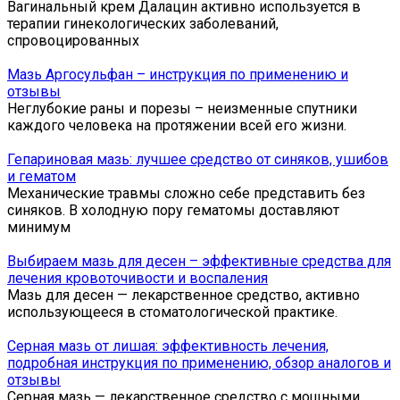
Вагинальный крем Далацин активно используется в
терапии гинекологических заболеваний,
спровоцированных
Мазь Аргосульфан – инструкция по применению и
отзывы
Неглубокие раны и порезы – неизменные спутники
каждого человека на протяжении всей его жизни.
Гепариновая мазь: лучшее средство от синяков, ушибов
и гематом
Механические травмы сложно себе представить без
синяков. В холодную пору гематомы доставляют
минимум
Выбираем мазь для десен – эффективные средства для
лечения кровоточивости и воспаления
Мазь для десен — лекарственное средство, активно
использующееся в стоматологической практике.
Серная мазь от лишая: эффективность лечения,
подробная инструкция по применению, обзор аналогов и
отзывы
Серная мазь — лекарственное средство с мощными