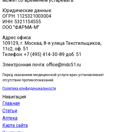
может со временем устаревать.
Юридические данные:
ОГРН: 1125321003004
ИНН: 5321154555
ООО "ФАРМА-М"
Адрес офиса:
109129, г. Москва, ​8-я улица Текстильщиков,
11с2, оф. 51
Tелефон: +7 (495) 414-30-89 доб. 51
Электронная почта: office@mdc51.ru
Перед оказанием медицинской услуги врач устанавливает
отсутствие противопоказаний.
Политика конфиденциальности
Навигация
Главная
Статьи
Аптека
Карта сайта