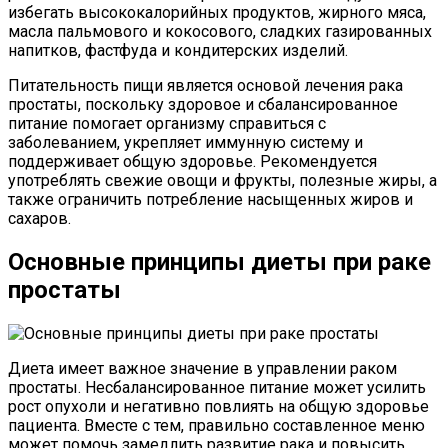
избегать высококалорийных продуктов, жирного мяса,
масла пальмового и кокосового, сладких газированных
напитков, фастфуда и кондитерских изделий.
Питательность пищи является основой лечения рака
простаты, поскольку здоровое и сбалансированное
питание помогает организму справиться с
заболеванием, укрепляет иммунную систему и
поддерживает общую здоровье. Рекомендуется
употреблять свежие овощи и фрукты, полезные жиры, а
также ограничить потребление насыщенных жиров и
сахаров.
Основные принципы диеты при раке
простаты
Диета имеет важное значение в управлении раком
простаты. Несбалансированное питание может усилить
рост опухоли и негативно повлиять на общую здоровье
пациента. Вместе с тем, правильно составленное меню
может помочь замедлить развитие рака и повысить