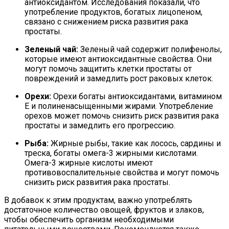
антиоксидантом. Исследования показали, что
употребление продуктов, богатых лицопеном,
связано с снижением риска развития рака
простаты.
Зеленый чай:
Зеленый чай содержит полифенолы,
которые имеют антиоксидантные свойства. Они
могут помочь защитить клетки простаты от
повреждений и замедлить рост раковых клеток.
Орехи:
Орехи богаты антиоксидантами, витамином
E и полиненасыщенными жирами. Употребление
орехов может помочь снизить риск развития рака
простаты и замедлить его прогрессию.
Рыба:
Жирные рыбы, такие как лосось, сардины и
треска, богаты омега-3 жирными кислотами.
Омега-3 жирные кислоты имеют
противовоспалительные свойства и могут помочь
снизить риск развития рака простаты.
В добавок к этим продуктам, важно употреблять
достаточное количество овощей, фруктов и злаков,
чтобы обеспечить организм необходимыми