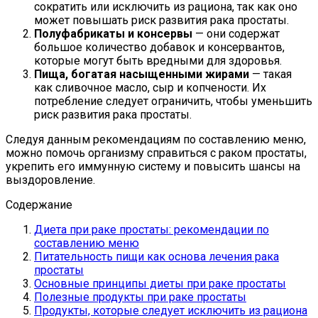
сократить или исключить из рациона, так как оно
может повышать риск развития рака простаты.
Полуфабрикаты и консервы
— они содержат
большое количество добавок и консервантов,
которые могут быть вредными для здоровья.
Пища, богатая насыщенными жирами
— такая
как сливочное масло, сыр и копчености. Их
потребление следует ограничить, чтобы уменьшить
риск развития рака простаты.
Следуя данным рекомендациям по составлению меню,
можно помочь организму справиться с раком простаты,
укрепить его иммунную систему и повысить шансы на
выздоровление.
Содержание
Диета при раке простаты: рекомендации по
составлению меню
Питательность пищи как основа лечения рака
простаты
Основные принципы диеты при раке простаты
Полезные продукты при раке простаты
Продукты, которые следует исключить из рациона