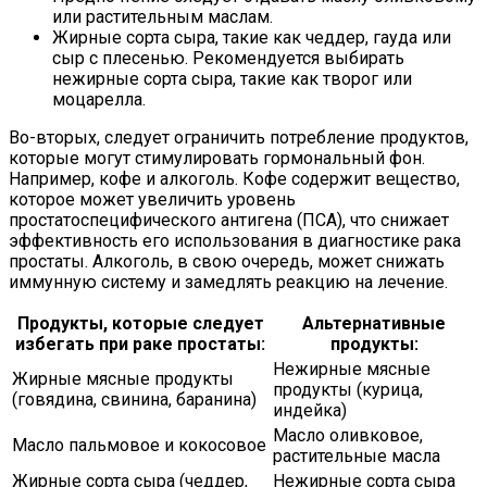
или растительным маслам.
Жирные сорта сыра, такие как чеддер, гауда или
сыр с плесенью. Рекомендуется выбирать
нежирные сорта сыра, такие как творог или
моцарелла.
Во-вторых, следует ограничить потребление продуктов,
которые могут стимулировать гормональный фон.
Например, кофе и алкоголь. Кофе содержит вещество,
которое может увеличить уровень
простатоспецифического антигена (ПСА), что снижает
эффективность его использования в диагностике рака
простаты. Алкоголь, в свою очередь, может снижать
иммунную систему и замедлять реакцию на лечение.
Продукты, которые следует
Альтернативные
избегать при раке простаты:
продукты:
Нежирные мясные
Жирные мясные продукты
продукты (курица,
(говядина, свинина, баранина)
индейка)
Масло оливковое,
Масло пальмовое и кокосовое
растительные масла
Жирные сорта сыра (чеддер,
Нежирные сорта сыра