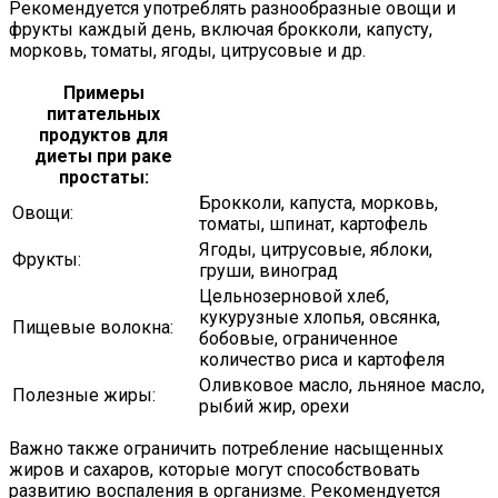
Рекомендуется употреблять разнообразные овощи и
фрукты каждый день, включая брокколи, капусту,
морковь, томаты, ягоды, цитрусовые и др.
Примеры
питательных
продуктов для
диеты при раке
простаты:
Брокколи, капуста, морковь,
Овощи:
томаты, шпинат, картофель
Ягоды, цитрусовые, яблоки,
Фрукты:
груши, виноград
Цельнозерновой хлеб,
кукурузные хлопья, овсянка,
Пищевые волокна:
бобовые, ограниченное
количество риса и картофеля
Оливковое масло, льняное масло,
Полезные жиры:
рыбий жир, орехи
Важно также ограничить потребление насыщенных
жиров и сахаров, которые могут способствовать
развитию воспаления в организме. Рекомендуется