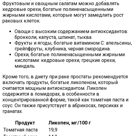
Фруктовым и овощным салатам можно добавлять
кедровые орехи, богатые полиненасыщенными
жирными кислотами, которые могут замедлить рост
раковых клеток.
Овощи с высоким содержанием антиоксидантов:
брокколи, капуста, шпинат, тыква.
Фрукты и ягоды, богатые витамином С: апельсины,
грейпфруты, клубника, черная смородина.
Орехи, богатые полиненасыщенными жирными
кислотами: кедровые орехи, грецкие орехи,
миндаль.
Кроме того, в диету при раке простаты рекомендуется
включать продукты, богатые ликопеном, который
считается мощным антиоксидантом. Ликопен
содержится в помидорах, в особенности в
концентрированной форме, такой как томатная паста и
соус. Он также присутствует в абрикосах, персиках и
гранатах.
Продукт
Ликопен, мг/100 г
Томатная паста
19,9