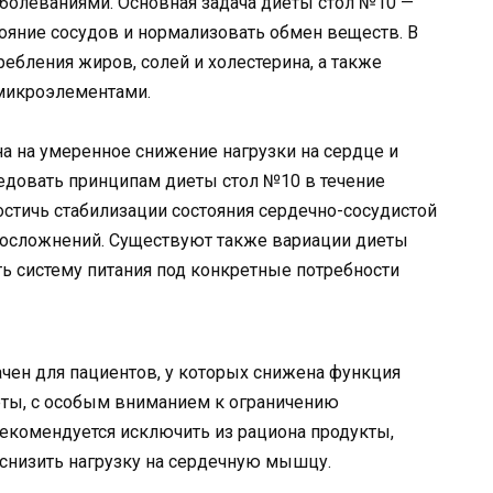
болеваниями. Основная задача диеты стол №10 —
тояние сосудов и нормализовать обмен веществ. В
ебления жиров, солей и холестерина, а также
 микроэлементами.
а на умеренное снижение нагрузки на сердце и
едовать принципам диеты стол №10 в течение
остичь стабилизации состояния сердечно-сосудистой
 осложнений. Существуют также вариации диеты
ь систему питания под конкретные потребности
чен для пациентов, у которых снижена функция
иеты, с особым вниманием к ограничению
рекомендуется исключить из рациона продукты,
снизить нагрузку на сердечную мышцу.