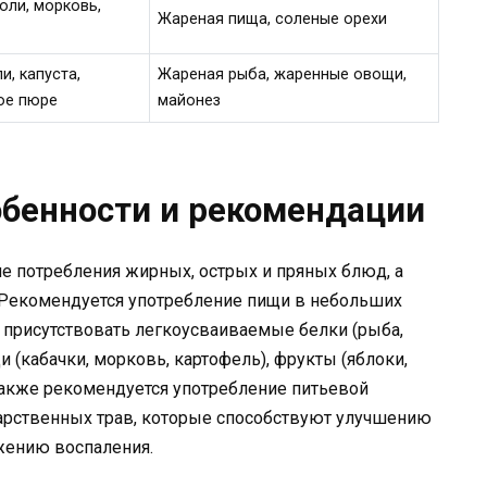
оли, морковь,
Жареная пища, соленые орехи
и, капуста,
Жареная рыба, жаренные овощи,
ное пюре
майонез
обенности и рекомендации
е потребления жирных, острых и пряных блюд, а
. Рекомендуется употребление пищи в небольших
ы присутствовать легкоусваиваемые белки (рыба,
щи (кабачки, морковь, картофель), фрукты (яблоки,
акже рекомендуется употребление питьевой
карственных трав, которые способствуют улучшению
жению воспаления.