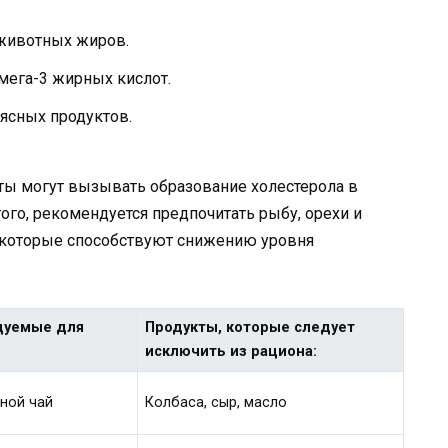
животных жиров.
мега-3 жирных кислот.
ясных продуктов.
ы могут вызывать образование холестерола в
того, рекомендуется предпочитать рыбу, орехи и
, которые способствуют снижению уровня
дуемые для
Продукты, которые следует
исключить из рациона:
яной чай
Колбаса, сыр, масло