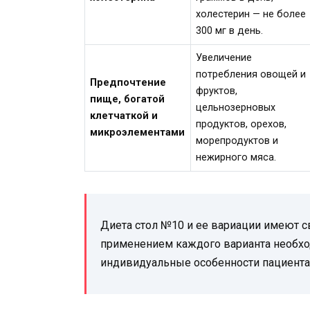
холестерин — не более
300 мг в день.
Увеличение
потребления овощей и
Предпочтение
фруктов,
пище, богатой
цельнозерновых
клетчаткой и
продуктов, орехов,
микроэлементами
морепродуктов и
нежирного мяса.
Диета стол №10 и ее вариации имеют с
применением каждого варианта необход
индивидуальные особенности пациента