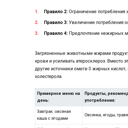
Правило 2:
Ограничение потребления 
Правило 3:
Увеличение потребления о
Правило 4:
Предпочтение нежирных м
Загрязненные животными жирами продукт
крови и усиливать атеросклероз. Вместо э
другие источники омега-3 жирных кислот
холестерола.
Примерное меню на
Продукты, рекомен
день:
употребления:
Завтрак: овсяная
Овсянка, ягоды, трав
каша с ягодами