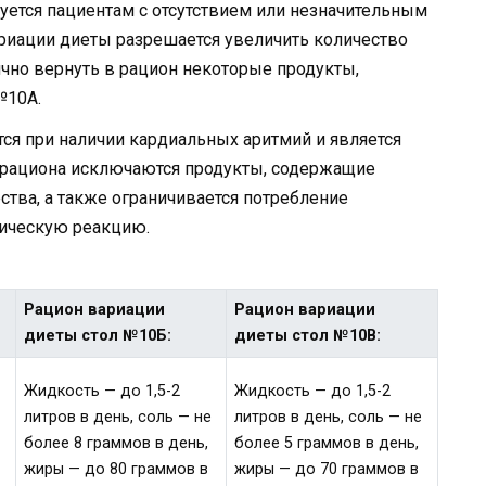
ется пациентам с отсутствием или незначительным
риации диеты разрешается увеличить количество
ично вернуть в рацион некоторые продукты,
№10А.
ся при наличии кардиальных аритмий и является
е рациона исключаются продукты, содержащие
тва, а также ограничивается потребление
гическую реакцию.
Рацион вариации
Рацион вариации
диеты стол №10Б:
диеты стол №10В:
Жидкость — до 1,5-2
Жидкость — до 1,5-2
литров в день, соль — не
литров в день, соль — не
более 8 граммов в день,
более 5 граммов в день,
жиры — до 80 граммов в
жиры — до 70 граммов в