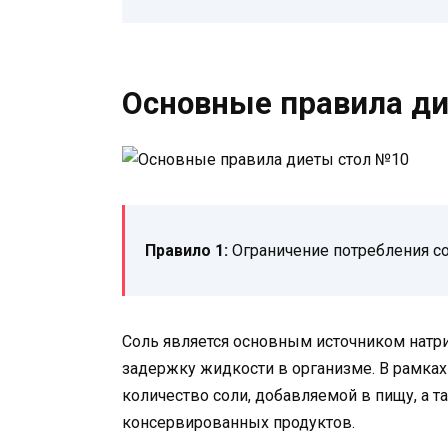
Основные правила д
Правило 1:
Ограничение потребления со
Соль является основным источником натр
задержку жидкости в организме. В рамках
количество соли, добавляемой в пищу, а т
консервированных продуктов.