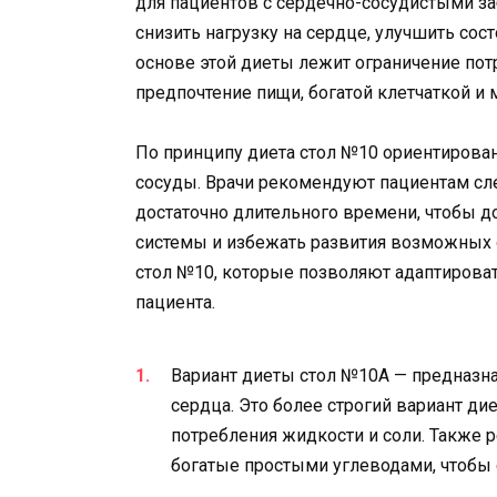
для пациентов с сердечно-сосудистыми за
снизить нагрузку на сердце, улучшить сос
основе этой диеты лежит ограничение потр
предпочтение пищи, богатой клетчаткой и
По принципу диета стол №10 ориентирован
сосуды. Врачи рекомендуют пациентам сл
достаточно длительного времени, чтобы д
системы и избежать развития возможных
стол №10, которые позволяют адаптироват
пациента.
Вариант диеты стол №10А — предназна
сердца. Это более строгий вариант д
потребления жидкости и соли. Также 
богатые простыми углеводами, чтобы 