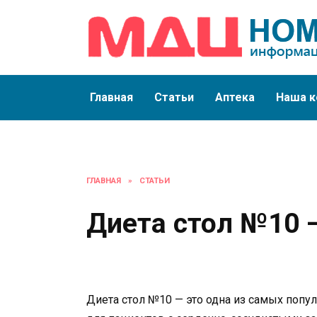
Перейти
к
содержанию
Главная
Статьи
Аптека
Наша к
ГЛАВНАЯ
»
СТАТЬИ
Диета стол №10 
Диета стол №10 — это одна из самых поп