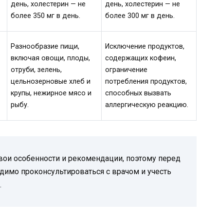
день, холестерин — не
день, холестерин — не
более 350 мг в день.
более 300 мг в день.
Разнообразие пищи,
Исключение продуктов,
включая овощи, плоды,
содержащих кофеин,
отруби, зелень,
ограничение
цельнозерновые хлеб и
потребления продуктов,
крупы, нежирное мясо и
способных вызвать
рыбу.
аллергическую реакцию.
вои особенности и рекомендации, поэтому перед
имо проконсультироваться с врачом и учесть
.