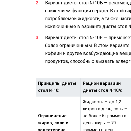
Вариант диеты стол №10Б — рекоменду
снижением функции сердца. В этой ва
потребляемой жидкости, а также част
исключенные в варианте диеты стол 
Вариант диеты стол №10В — применяет
более ограниченным. В этом вариант
кофеин и другие возбуждающие вещес
продуктов, способных вызвать аллер
Принципы диеты
Рацион вариации
стол №10:
диеты стол №10А:
Жидкость — до 1,2
литров в день, соль —
Ограничение
не более 5 граммов в
жиров, соли и
день, жиры — 70
холестерина
граммов в день,