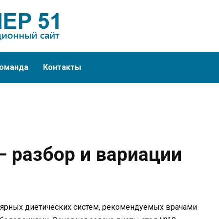
оманда
Контакты
— разбор и вариации
улярных диетических систем, рекомендуемых врачами