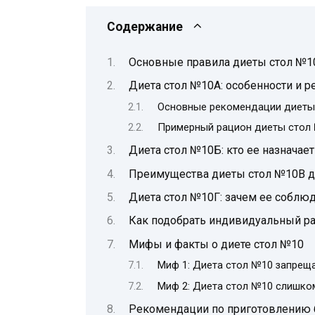
Содержание
Основные правила диеты стол №1
Диета стол №10А: особенности и 
Основные рекомендации диеты
Примерный рацион диеты стол
Диета стол №10Б: кто ее назначает
Преимущества диеты стол №10В дл
Диета стол №10Г: зачем ее соблю
Как подобрать индивидуальный ра
Мифы и факты о диете стол №10
Миф 1: Диета стол №10 запрещ
Миф 2: Диета стол №10 слишко
Рекомендации по приготовлению 