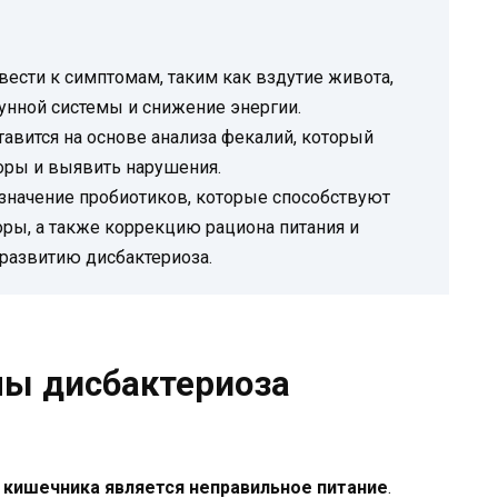
ести к симптомам, таким как вздутие живота,
мунной системы и снижение энергии.
авится на основе анализа фекалий, который
оры и выявить нарушения.
значение пробиотиков, которые способствуют
ы, а также коррекцию рациона питания и
развитию дисбактериоза.
ны дисбактериоза
 кишечника является неправильное питание
.