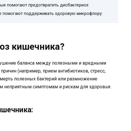
ые помогают предотвратить дисбактериоз:
е помогают поддерживать здоровую микрофлору:
иоз кишечника?
арушение баланса между полезными и вредными
причин (например, прием антибиотиков, стресс,
смерть полезных бактерий или размножение
им неприятным симптомам и рискам для здоровья.
ишечника: