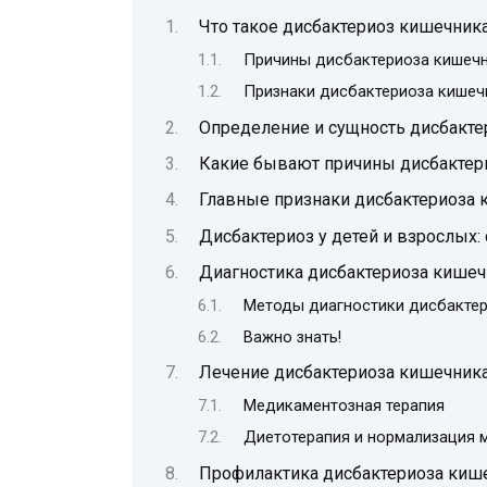
Что такое дисбактериоз кишечник
Причины дисбактериоза кишечн
Признаки дисбактериоза кишеч
Определение и сущность дисбакте
Какие бывают причины дисбактер
Главные признаки дисбактериоза 
Дисбактериоз у детей и взрослых: 
Диагностика дисбактериоза кишеч
Методы диагностики дисбактер
Важно знать!
Лечение дисбактериоза кишечник
Медикаментозная терапия
Диетотерапия и нормализация
Профилактика дисбактериоза киш