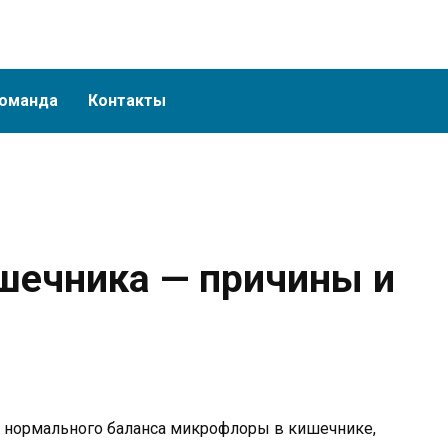
оманда
Контакты
шечника — причины и
 нормального баланса микрофлоры в кишечнике,