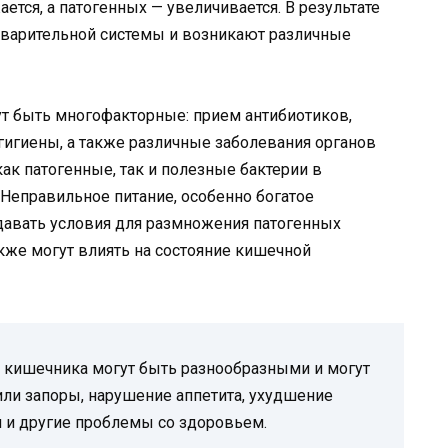
ется, а патогенных — увеличивается. В результате
варительной системы и возникают различные
т быть многофакторные: прием антибиотиков,
 гигиены, а также различные заболевания органов
ак патогенные, так и полезные бактерии в
 Неправильное питание, особенно богатое
авать условия для размножения патогенных
акже могут влиять на состояние кишечной
кишечника могут быть разнообразными и могут
или запоры, нарушение аппетита, ухудшение
и и другие проблемы со здоровьем.