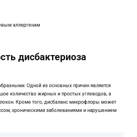
евым аллергенам
сть дисбактериоза
образными. Одной из основных причин является
ое количество жирных и простых углеводов, а
олокон. Кроме того, дисбаланс микрофлоры может
ссом, хроническими заболеваниями и нарушением