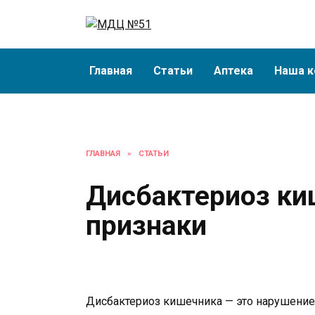
Перейти
к
содержанию
Главная
Статьи
Аптека
Наша к
ГЛАВНАЯ
»
СТАТЬИ
Дисбактериоз ки
признаки
Дисбактериоз кишечника — это нарушение