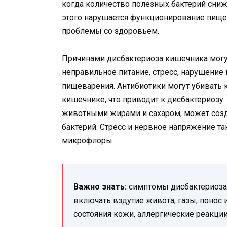
когда количество полезных бактерий снижа
этого нарушается функционирование пище
проблемы со здоровьем.
Причинами дисбактериоза кишечника могу
неправильное питание, стресс, нарушение
пищеварения. Антибиотики могут убивать к
кишечнике, что приводит к дисбактериозу.
животными жирами и сахаром, может созд
бактерий. Стресс и нервное напряжение т
микрофлоры.
Важно знать:
симптомы дисбактериоза 
включать вздутие живота, газы, понос 
состояния кожи, аллергические реакци