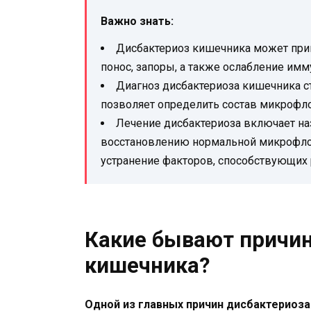
Важно знать:
Дисбактериоз кишечника может прив
понос, запоры, а также ослабление им
Диагноз дисбактериоза кишечника ст
позволяет определить состав микрофл
Лечение дисбактериоза включает на
восстановлению нормальной микрофлор
устранение факторов, способствующих 
Какие бывают причи
кишечника?
Одной из главных причин дисбактериоза