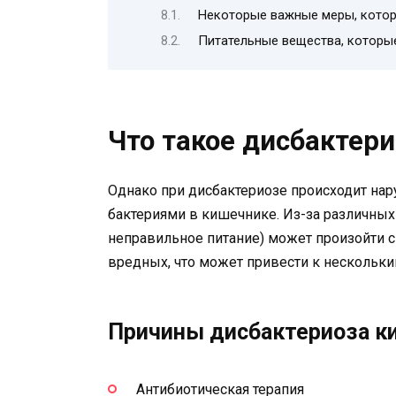
Некоторые важные меры, котор
Питательные вещества, которы
Что такое дисбактер
Однако при дисбактериозе происходит н
бактериями в кишечнике. Из-за различных 
неправильное питание) может произойти 
вредных, что может привести к нескольк
Причины дисбактериоза к
Антибиотическая терапия