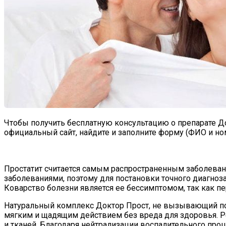
Чтобы получить бесплатную консультацию о препарате Д
официальный сайт, найдите и заполните форму (ФИО и ном
Простатит считается самым распространенным заболеван
заболеваниями, поэтому для постановки точного диагноз
Коварство болезни является ее бессимптомом, так как пе
Натуральный комплекс Доктор Прост, не вызывающий по
мягким и щадящим действием без вреда для здоровья. Р
и тканей. Благодаря нейтрализации воспалительного про