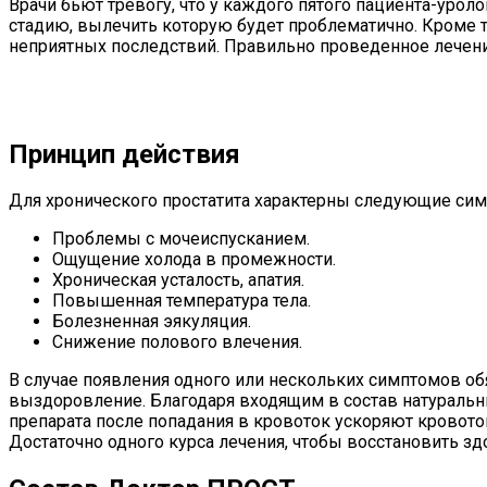
Врачи бьют тревогу, что у каждого пятого пациента-урол
стадию, вылечить которую будет проблематично. Кроме т
неприятных последствий. Правильно проведенное лечение 
Принцип действия
Для хронического простатита характерны следующие си
Проблемы с мочеиспусканием.
Ощущение холода в промежности.
Хроническая усталость, апатия.
Повышенная температура тела.
Болезненная эякуляция.
Снижение полового влечения.
В случае появления одного или нескольких симптомов об
выздоровление. Благодаря входящим в состав натураль
препарата после попадания в кровоток ускоряют кровото
Достаточно одного курса лечения, чтобы восстановить зд