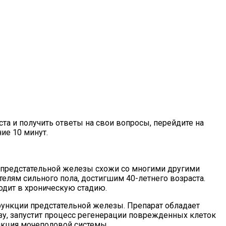
а и получить ответы на свои вопросы, перейдите на
ие 10 минут.
 предстательной железы схожи со многими другими
елям сильного пола, достигшим 40-летнего возраста.
ходит в хроническую стадию.
ункции предстательной железы. Препарат обладает
зу, запустит процесс регенерации поврежденных клеток
нкция мочеполовой системы.