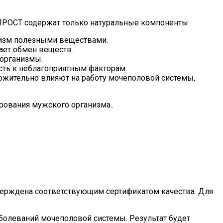
ПРОСТ содержат только натуральные компоненты:
анизм полезными веществами.
ает обмен веществ.
оорганизмы.
сть к неблагоприятным факторам.
жительно влияют на работу мочеполовой системы,
ования мужского организма..
верждена соответствующим сертификатом качества. Для
аболеваний мочеполовой системы. Результат будет