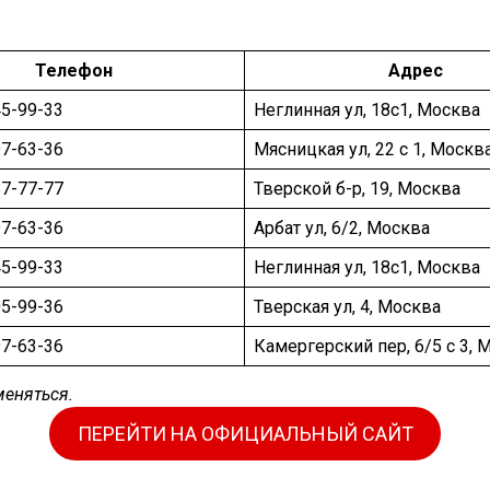
Телефон
Адрес
45-99-33
Неглинная ул, 18c1, Москва
97-63-36
Мясницкая ул, 22 с 1, Москв
87-77-77
Тверской б-р, 19, Москва
97-63-36
Арбат ул, 6/2, Москва
45-99-33
Неглинная ул, 18c1, Москва
05-99-36
Тверская ул, 4, Москва
97-63-36
Камергерский пер, 6/5 с 3, 
меняться.
ПЕРЕЙТИ НА ОФИЦИАЛЬНЫЙ САЙТ