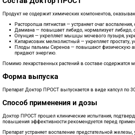
Состав Доктор ПРОСТ
Продукт не содержит химических компонентов, оказыва
Расторопша пятнистая — устраняет очаг воспаления
Дамиана — повышает либидо, нормализует либидо, 
Опунция — укрепляет мышцы мочевого пузыря, укр
Кипарисовик мелколистный — укрепляет простату, 
Плоды пальмы Сереноа — повышают физическую акт
придают энергию.
Помимо лекарственных растений в составе содержатся 
Форма выпуска
Препарат Доктор ПРОСТ выпускается в виде капсул по 30
Способ применения и дозы
Доктор ПРОСТ прошел клинические испытания, подтверд
повышения эффективности рекомендуется перед примен
Препарат устраняет воспаление предстательной железы, 