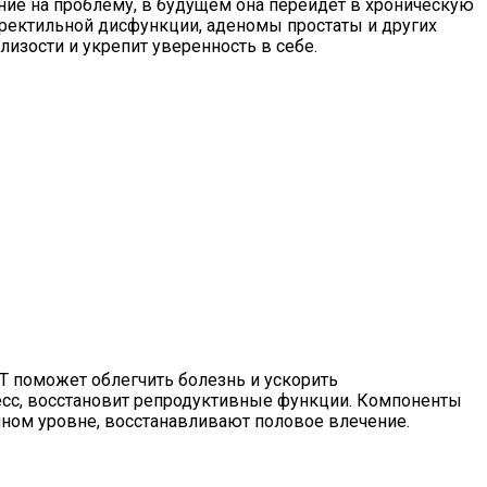
ание на проблему, в будущем она перейдет в хроническую
эректильной дисфункции, аденомы простаты и других
изости и укрепит уверенность в себе.
Т поможет облегчить болезнь и ускорить
есс, восстановит репродуктивные функции. Компоненты
чном уровне, восстанавливают половое влечение.