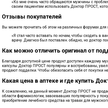
«Ко мне очень часто обращаются мужчины с проблем
своим пациентам использовать Доктор ПРОСТ, котор
Отзывы покупателей
Вы можете прочитать об этом на различных форумах для
«Я стал часто вставать по ночам, чтобы сходить в ва
врачу. Диагноз был поставлен. обидно, но доктор п
Как можно отличить оригинал от под
Благодаря доступной цене продукт доступен каждому мужч
капсулы Доктор ПРОСТ популярны и востребованы, увели
продают подделки. Чтобы обезопасить себя от покупки не
Какая цена в аптеке и где купить До
К сожалению, на данный момент Доктор ПРОСТ не продает
области фармакологии, завоевавших популярность у покуп
приобретение лечебного средства на травах для мужского