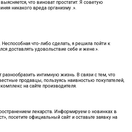
ясняется, что виноват простатит. Я советую
няя никакого вреда организму .».
. Неспособная что-либо сделать, я решила пойти к
лся доставлять удовольствие себе и жене.».
разнообразить интимную жизнь. В связи с тем, что
естные продавцы, пользуясь наивностью покупателей,
комплекс на сайте производителя.
пространением лекарств. Информируем о новинках в
», посетите официальный сайт и оставьте заявку на