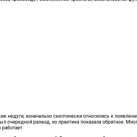
ие недуги, изначально скептически относились к появле
был очередной развод, но практика показала обратное. Мн
 работает.