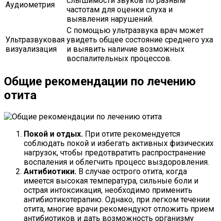
слышимости звуков по разным
Аудиометрия
частотам для оценки слуха и
выявления нарушений.
С помощью ультразвука врач может
Ультразвуковая
увидеть общее состояние среднего уха
визуализация
и выявить наличие возможных
воспалительных процессов.
Общие рекомендации по лечению
отита
Покой и отдых.
При отите рекомендуется
соблюдать покой и избегать активных физических
нагрузок, чтобы предотвратить распространение
воспаления и облегчить процесс выздоровления.
Антибиотики.
В случае острого отита, когда
имеется высокая температура, сильные боли и
острая интоксикация, необходимо применить
антибиотикотерапию. Однако, при легком течении
отита, многие врачи рекомендуют отложить прием
антибиотиков и дать возможность организму