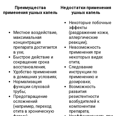
Преимущества
Недостатки применения
применения ушных капель
ушных капель
Некоторые побочные
эффекты
Местное воздействие,
(раздражение кожи,
максимальная
аллергические
концентрация
реакции);
препарата достигается
Невозможность
в ухе;
применения при
Быстрое действие и
некоторых видах
сокращение срока
отита;
восстановления;
Следование
Удобство применения
инструкции по
в домашних условиях;
применению и
Нормализация
дозировке;
функции слуховой
Возможность
трубы;
развития
Предотвращение
резистентности
осложнений
возбудителей к
(например, переход
компонентам
отита в хроническую
препарата;