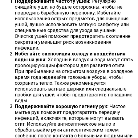
Поддерживайте чистоту ушей:
Регулярно
очищайте уши, но будьте осторожны, чтобы не
повредить барабанную перепонку. Избегайте
использования острых предметов для очищения
ушей, лучше использовать мягкую салфетку или
специальные средства для ухода за ушами.
Очистка ушей поможет предотвратить скопление
секрета и уменьшит риск возникновения
инфекции.
Избегайте экспозиции холоду и воздействия
воды на уши:
Холодный воздух и вода могут стать
провоцирующим фактором для развития отита.
При пребывании на открытом воздухе в холодное
время года надевайте головные уборы, чтобы
сохранить тепло. Также рекомендуется
использовать ватные шарики или специальные
пробки для ушей, чтобы предотвратить попадание
воды.
Поддерживайте хорошую гигиену рук:
Частое
мытье рук поможет предотвратить передачу
инфекций, включая те, которые могут вызвать
отит. Используйте антисептическое мыло и
обрабатывайте руки антисептическим гелем,
особенно после контакта с больными людьми или