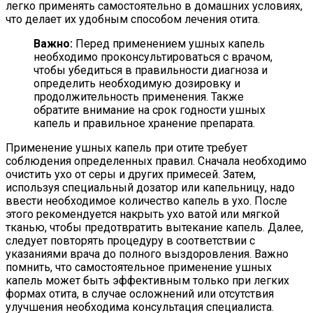
легко применять самостоятельно в домашних условиях,
что делает их удобным способом лечения отита.
Важно:
Перед применением ушных капель
необходимо проконсультироваться с врачом,
чтобы убедиться в правильности диагноза и
определить необходимую дозировку и
продолжительность применения. Также
обратите внимание на срок годности ушных
капель и правильное хранение препарата.
Применение ушных капель при отите требует
соблюдения определенных правил. Сначала необходимо
очистить ухо от серы и других примесей. Затем,
используя специальный дозатор или капельницу, надо
ввести необходимое количество капель в ухо. После
этого рекомендуется накрыть ухо ватой или мягкой
тканью, чтобы предотвратить вытекание капель. Далее,
следует повторять процедуру в соответствии с
указаниями врача до полного выздоровления. Важно
помнить, что самостоятельное применение ушных
капель может быть эффективным только при легких
формах отита, в случае осложнений или отсутствия
улучшения необходима консультация специалиста.