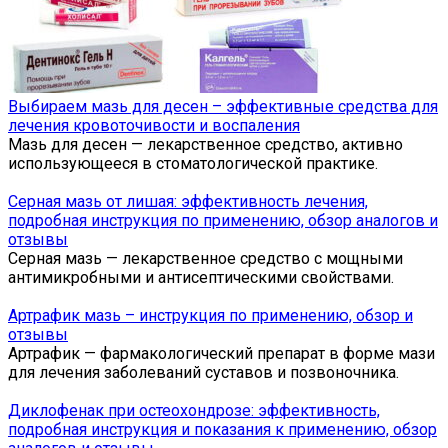
Выбираем мазь для десен – эффективные средства для
лечения кровоточивости и воспаления
Мазь для десен — лекарственное средство, активно
использующееся в стоматологической практике.
Серная мазь от лишая: эффективность лечения,
подробная инструкция по применению, обзор аналогов и
отзывы
Серная мазь — лекарственное средство с мощными
антимикробными и антисептическими свойствами.
Артрафик мазь – инструкция по применению, обзор и
отзывы
Артрафик — фармакологический препарат в форме мази
для лечения заболеваний суставов и позвоночника.
Диклофенак при остеохондрозе: эффективность,
подробная инструкция и показания к применению, обзор