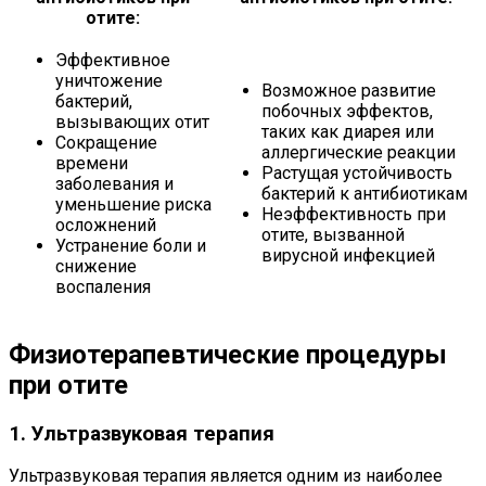
отите:
Эффективное
уничтожение
Возможное развитие
бактерий,
побочных эффектов,
вызывающих отит
таких как диарея или
Сокращение
аллергические реакции
времени
Растущая устойчивость
заболевания и
бактерий к антибиотикам
уменьшение риска
Неэффективность при
осложнений
отите, вызванной
Устранение боли и
вирусной инфекцией
снижение
воспаления
Физиотерапевтические процедуры
при отите
1. Ультразвуковая терапия
Ультразвуковая терапия является одним из наиболее