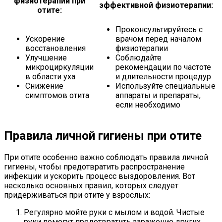
физиотерапии при
эффективной физиотерапии:
отите:
Проконсультируйтесь с
Ускорение
врачом перед началом
восстановления
физиотерапии
Улучшение
Соблюдайте
микроциркуляции
рекомендации по частоте
в области уха
и длительности процедур
Снижение
Используйте специальные
симптомов отита
аппараты и препараты,
если необходимо
Правила личной гигиены при отите
При отите особенно важно соблюдать правила личной
гигиены, чтобы предотвратить распространение
инфекции и ускорить процесс выздоровления. Вот
несколько основных правил, которых следует
придерживаться при отите у взрослых:
Регулярно мойте руки с мылом и водой. Чистые
руки помогут предотвратить заражение других