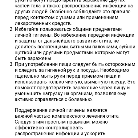
частей тела, а также распространение инфекции на
других людей. Особенно соблюдайте это правило
перед контактом с ушами или применением
лекарственных средств.
Избегайте пользоваться общими предметами
личной гигиены. Во избежание передачи инфекции
и защиты от дальнейшего развития отита, не
делитесь полотенцами, ватными палочками, зубной
щеткой или другими предметами, которые могут
быть заражены.
При употреблении пищи следует быть осторожным
и следить за гигиеной рук и посуды. Необходимо
тщательно мыть руки перед приемом пищи и
использовать только чистую, вымытую посуду. Это
поможет предотвратить заражение через пищу и
уменьшить нагрузку на организм, позволяя ему
активно справляться с болезнью.
Поддержание личной гигиены является
важной частью комплексного лечения отита.
Следуя этим простым правилам, можно
эффективно контролировать
распространение инфекции и ускорить