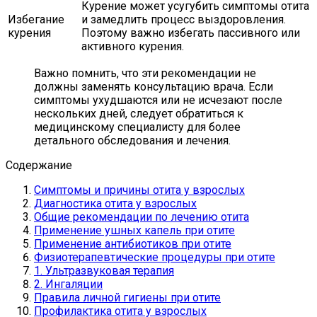
Курение может усугубить симптомы отита
Избегание
и замедлить процесс выздоровления.
курения
Поэтому важно избегать пассивного или
активного курения.
Важно помнить, что эти рекомендации не
должны заменять консультацию врача. Если
симптомы ухудшаются или не исчезают после
нескольких дней, следует обратиться к
медицинскому специалисту для более
детального обследования и лечения.
Содержание
Симптомы и причины отита у взрослых
Диагностика отита у взрослых
Общие рекомендации по лечению отита
Применение ушных капель при отите
Применение антибиотиков при отите
Физиотерапевтические процедуры при отите
1. Ультразвуковая терапия
2. Ингаляции
Правила личной гигиены при отите
Профилактика отита у взрослых