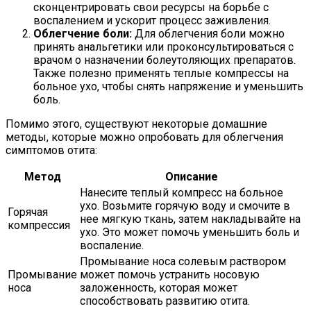
сконцентрировать свои ресурсы на борьбе с
воспалением и ускорит процесс заживления.
Облегчение боли:
Для облегчения боли можно
принять анальгетики или проконсультироваться с
врачом о назначении болеутоляющих препаратов.
Также полезно применять теплые компрессы на
больное ухо, чтобы снять напряжение и уменьшить
боль.
Помимо этого, существуют некоторые домашние
методы, которые можно опробовать для облегчения
симптомов отита:
Метод
Описание
Нанесите теплый компресс на больное
ухо. Возьмите горячую воду и смочите в
Горячая
нее мягкую ткань, затем накладывайте на
компрессия
ухо. Это может помочь уменьшить боль и
воспаление.
Промывание носа солевым раствором
Промывание
может помочь устранить носовую
носа
заложенность, которая может
способствовать развитию отита.