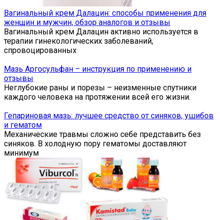
Вагинальный крем Далацин: способы применения для
женщин и мужчин, обзор аналогов и отзывы
Вагинальный крем Далацин активно используется в
терапии гинекологических заболеваний,
спровоцированных
Мазь Аргосульфан – инструкция по применению и
отзывы
Неглубокие раны и порезы – неизменные спутники
каждого человека на протяжении всей его жизни.
Гепариновая мазь: лучшее средство от синяков, ушибов
и гематом
Механические травмы сложно себе представить без
синяков. В холодную пору гематомы доставляют
минимум