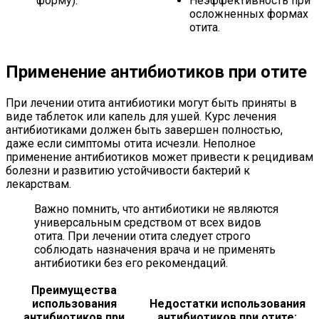
форму).
Неэффективность при
осложненных формах
отита.
Применение антибиотиков при отите
При лечении отита антибиотики могут быть приняты в
виде таблеток или капель для ушей. Курс лечения
антибиотиками должен быть завершен полностью,
даже если симптомы отита исчезли. Неполное
применение антибиотиков может привести к рецидивам
болезни и развитию устойчивости бактерий к
лекарствам.
Важно помнить, что антибиотики не являются
универсальным средством от всех видов
отита. При лечении отита следует строго
соблюдать назначения врача и не применять
антибиотики без его рекомендаций.
Преимущества
использования
Недостатки использования
антибиотиков при
антибиотиков при отите: