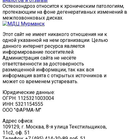
аналогов и отзывы
Остеохондроз относится к хроническим патологиям,
протекающим на фоне дегенеративных изменений в
межпозвонковых дисках.
Этот сайт не имеет никакого отношения ни к
одной указанной на нем организации. Целью
данного интернет ресурса является
информирование посетителей.
Администрация сайта не несёте
ответственности за достоверность
размещенной информации, так как вся
информация взята с открытых источников и
может со временем устаревать.
Юридические данные:
ОГРН: 1125321003004
ИНН: 5321154555
ООО "ФАРМА-М"
Адрес офиса:
109129, г. Москва, ​8-я улица Текстильщиков,
11с2, оф. 51
Tелефон: +7 (495) 414-30-89 доб. 51