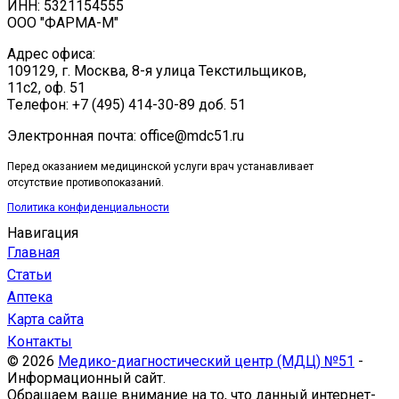
ИНН: 5321154555
ООО "ФАРМА-М"
Адрес офиса:
109129, г. Москва, ​8-я улица Текстильщиков,
11с2, оф. 51
Tелефон: +7 (495) 414-30-89 доб. 51
Электронная почта: office@mdc51.ru
Перед оказанием медицинской услуги врач устанавливает
отсутствие противопоказаний.
Политика конфиденциальности
Навигация
Главная
Статьи
Аптека
Карта сайта
Контакты
© 2026
Медико-диагностический центр (МДЦ) №51
-
Информационный сайт.
Обращаем ваше внимание на то, что данный интернет-