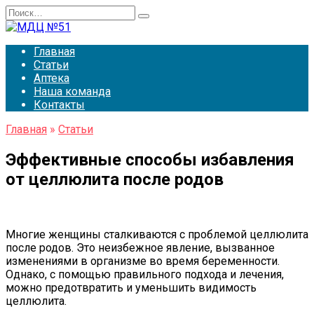
Перейти
Search
к
for:
содержанию
Главная
Статьи
Аптека
Наша команда
Контакты
Главная
»
Статьи
Эффективные способы избавления
от целлюлита после родов
Многие женщины сталкиваются с проблемой целлюлита
после родов. Это неизбежное явление, вызванное
изменениями в организме во время беременности.
Однако, с помощью правильного подхода и лечения,
можно предотвратить и уменьшить видимость
целлюлита.