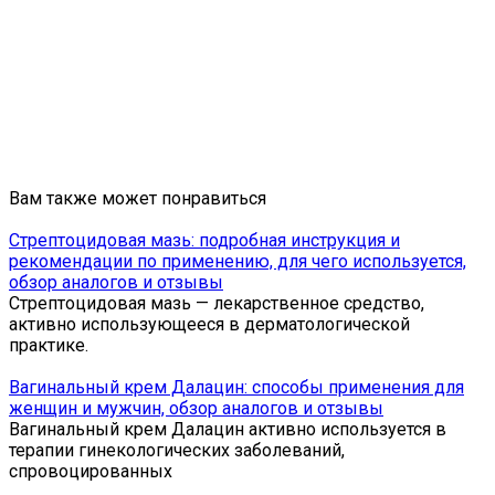
Вам также может понравиться
Стрептоцидовая мазь: подробная инструкция и
рекомендации по применению, для чего используется,
обзор аналогов и отзывы
Стрептоцидовая мазь — лекарственное средство,
активно использующееся в дерматологической
практике.
Вагинальный крем Далацин: способы применения для
женщин и мужчин, обзор аналогов и отзывы
Вагинальный крем Далацин активно используется в
терапии гинекологических заболеваний,
спровоцированных