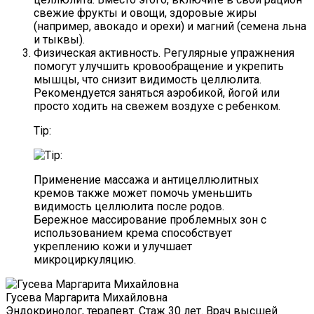
свежие фрукты и овощи, здоровые жиры
(например, авокадо и орехи) и магний (семена льна
и тыквы).
Физическая активность. Регулярные упражнения
помогут улучшить кровообращение и укрепить
мышцы, что снизит видимость целлюлита.
Рекомендуется заняться аэробикой, йогой или
просто ходить на свежем воздухе с ребенком.
Tip:
Применение массажа и антицеллюлитных
кремов также может помочь уменьшить
видимость целлюлита после родов.
Бережное массирование проблемных зон с
использованием крема способствует
укреплению кожи и улучшает
микроциркуляцию.
Гусева Маргарита Михайловна
Эндокринолог, терапевт. Стаж 30 лет. Врач высшей