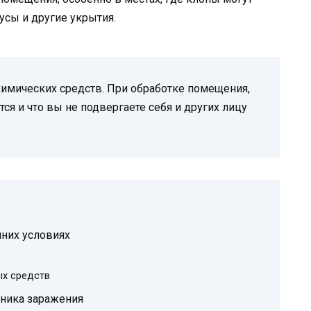
тусы и другие укрытия.
имических средств. При обработке помещения,
ся и что вы не подвергаете себя и других лицу
шних условиях
ых средств
ника заражения