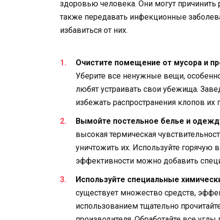
здоровью человека. Они могут причинить 
также передавать инфекционные заболев
избавиться от них.
Очистите помещение от мусора и пр
Уберите все ненужные вещи, особенно
любят устраивать свои убежища. Заве
избежать распространения клопов их 
Вымойте постельное белье и одежд
высокая термическая чувствительност
уничтожить их. Используйте горячую 
эффективности можно добавить специ
Используйте специальные химическ
существует множество средств, эффе
использованием тщательно прочитайт
производителя. Обработайте все углы 