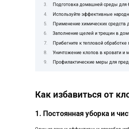
Подготовка домашней среды для 
Используйте эффективные народн
Применение химических средств 
Заполнение щелей и трещин в дом
Прибегните к тепловой обработке
Уничтожение клопов в кровати и 
Профилактические меры для пред
Как избавиться от кл
1. Постоянная уборка и чи