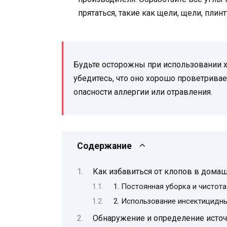
прятаться, такие как щели, щели, плин
Будьте осторожны при использовании х
убедитесь, что оно хорошо проветривает
опасности аллергии или отравления.
Содержание
Как избавиться от клопов в дома
1. Постоянная уборка и чистота
2. Использование инсектицидн
Обнаружение и определение источ