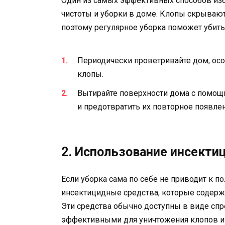
Один из самых эффективных способов изб
чистоты и уборки в доме. Клопы скрываютс
поэтому регулярное уборка поможет убить
Периодически проветривайте дом, осо
клопы.
Вытирайте поверхности дома с помощ
и предотвратить их повторное появлен
2. Использование инсекти
Если уборка сама по себе не приводит к 
инсектицидные средства, которые содерж
Эти средства обычно доступны в виде спр
эффективными для уничтожения клопов и 