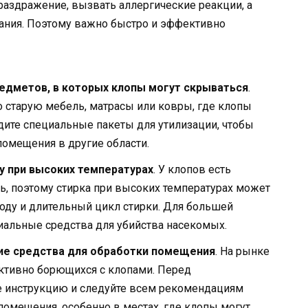
раздражение, вызвать аллергические реакции, а
ания. Поэтому важно быстро и эффективно
едметов, в которых клопы могут скрываться
.
 старую мебель, матрасы или ковры, где клопы
дите специальные пакеты для утилизации, чтобы
помещения в другие области.
у при высоких температурах
. У клопов есть
ь, поэтому стирка при высоких температурах может
воду и длительный цикл стирки. Для большей
альные средства для убийства насекомых.
ие средства для обработки помещения
. На рынке
ктивно борющихся с клопами. Перед
е инструкцию и следуйте всем рекомендациям
помещения, особенно в местах, где клопы могут