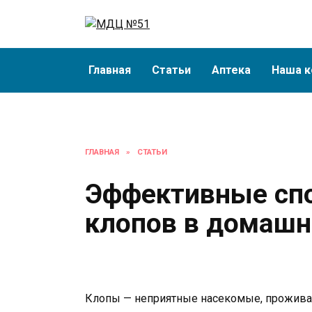
Перейти
к
содержанию
Главная
Статьи
Аптека
Наша к
ГЛАВНАЯ
»
СТАТЬИ
Эффективные спо
клопов в домашн
Клопы — неприятные насекомые, прожива