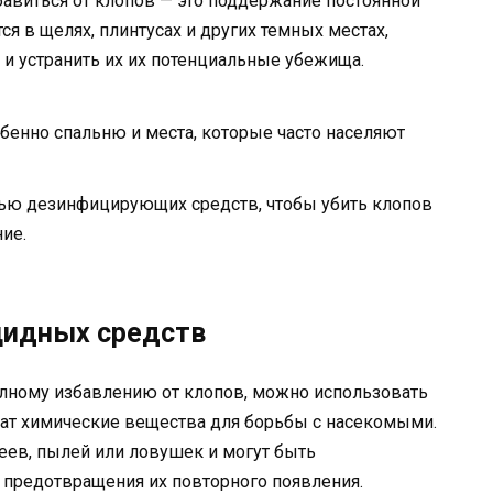
авиться от клопов — это поддержание постоянной
я в щелях, плинтусах и других темных местах,
 и устранить их их потенциальные убежища.
бенно спальню и места, которые часто населяют
ью дезинфицирующих средств, чтобы убить клопов
ие.
цидных средств
полному избавлению от клопов, можно использовать
ат химические вещества для борьбы с насекомыми.
еев, пылей или ловушек и могут быть
предотвращения их повторного появления.