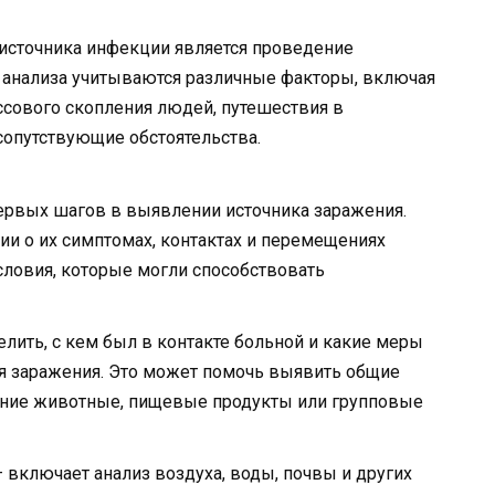
источника инфекции является проведение
е анализа учитываются различные факторы, включая
ссового скопления людей, путешествия в
сопутствующие обстоятельства.
ервых шагов в выявлении источника заражения.
и о их симптомах, контактах и перемещениях
ловия, которые могли способствовать
лить, с кем был в контакте больной и какие меры
 заражения. Это может помочь выявить общие
шние животные, пищевые продукты или групповые
 включает анализ воздуха, воды, почвы и других