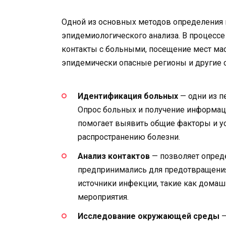
Одной из основных методов определения 
эпидемиологического анализа. В процесс
контакты с больными, посещение мест ма
эпидемически опасные регионы и другие 
Идентификация больных
— одни из п
Опрос больных и получение информаци
помогает выявить общие факторы и ус
распространению болезни.
Анализ контактов
— позволяет опреде
предпринимались для предотвращения
источники инфекции, такие как дома
мероприятия.
Исследование окружающей среды
—