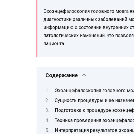
Эхоэнцефалоскопия головного мозга я
диагностики различных заболеваний мо
информацию о состоянии внутренних ст
патологических изменений, что позвол
пациента.
Содержание
Эхоэнцефалоскопия головного моз
Сущность процедуры и ее назначе
Подготовка к процедуре эхоэнцеф
Техника проведения эхоэнцефалос
Интерпретация результатов эхоэн