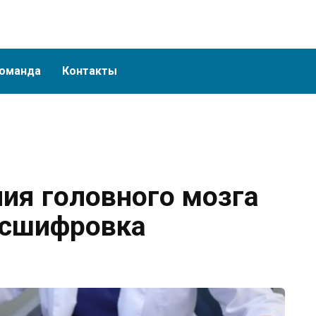
оманда
Контакты
ия головного мозга
асшифровка