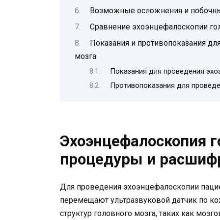
Возможные осложнения и побочн
Сравнение эхоэнцефалоскопии гол
Показания и противопоказания дл
мозга
Показания для проведения эхо
Противопоказания для проведе
Эхоэнцефалоскопия го
процедуры и расшифр
Для проведения эхоэнцефалоскопии пацие
перемещают ультразвуковой датчик по ко
структур головного мозга, таких как моз