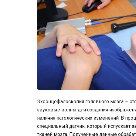
Эхоэнцефалоскопия головного мозга — эт
звуковые волны для создания изображени
наличия патологических изменений. В про
специальный датчик, который испускает з
тканей мозга. Полученные данные обраба