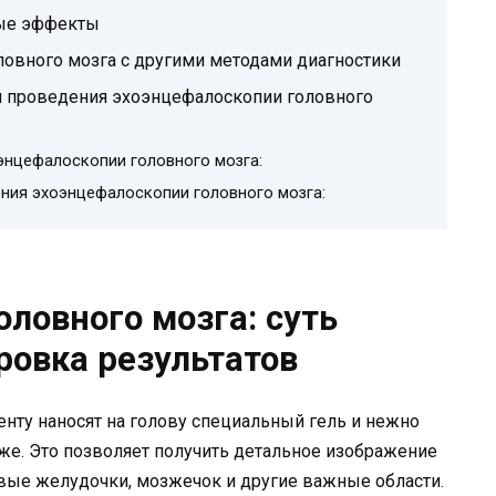
ые эффекты
овного мозга с другими методами диагностики
я проведения эхоэнцефалоскопии головного
энцефалоскопии головного мозга:
ния эхоэнцефалоскопии головного мозга:
ловного мозга: суть
овка результатов
нту наносят на голову специальный гель и нежно
же. Это позволяет получить детальное изображение
говые желудочки, мозжечок и другие важные области.