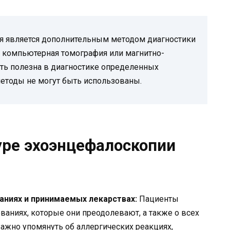
ия является дополнительным методом диагностики
ак компьютерная томография или магнитно-
ть полезна в диагностике определенных
 методы не могут быть использованы.
уре эхоэнцефалоскопии
аниях и принимаемых лекарствах:
Пациенты
ваниях, которые они преодолевают, а также о всех
Важно упомянуть об аллергических реакциях,