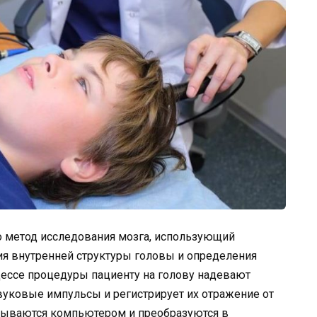
о метод исследования мозга, использующий
я внутренней структуры головы и определения
цессе процедуры пациенту на голову надевают
вуковые импульсы и регистрирует их отражение от
тываются компьютером и преобразуются в