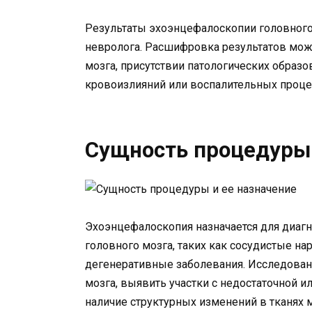
Результаты эхоэнцефалоскопии головного
невролога. Расшифровка результатов мо
мозга, присутствии патологических образо
кровоизлияний или воспалительных проце
Сущность процедуры 
Эхоэнцефалоскопия назначается для диагн
головного мозга, таких как сосудистые на
дегенеративные заболевания. Исследовани
мозга, выявить участки с недостаточной и
наличие структурных изменений в тканях м