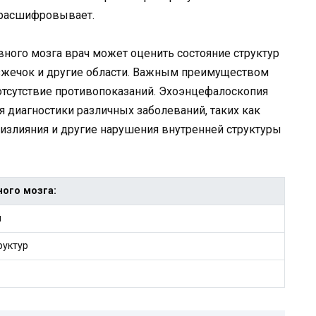
и расшифровывает.
ного мозга врач может оценить состояние структур
озжечок и другие области. Важным преимуществом
 отсутствие противопоказаний. Эхоэнцефалоскопия
я диагностики различных заболеваний, таких как
излияния и другие нарушения внутренней структуры
ого мозга:
й
руктур