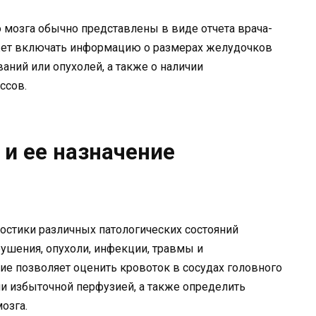
 мозга обычно представлены в виде отчета врача-
жет включать информацию о размерах желудочков
ваний или опухолей, а также о наличии
ссов.
и ее назначение
остики различных патологических состояний
рушения, опухоли, инфекции, травмы и
е позволяет оценить кровоток в сосудах головного
ли избыточной перфузией, а также определить
озга.