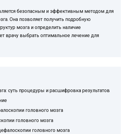
вляется безопасным и эффективным методом для
зга. Она позволяет получить подробную
руктур мозга и определить наличие
яет врачу выбрать оптимальное лечение для
га: суть процедуры и расшифровка результатов
ние
алоскопии головного мозга
копии головного мозга
цефалоскопии головного мозга