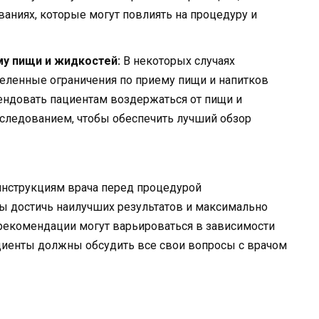
ваниях, которые могут повлиять на процедуру и
у пищи и жидкостей:
В некоторых случаях
еленные ограничения по приему пищи и напитков
ендовать пациентам воздержаться от пищи и
сследованием, чтобы обеспечить лучший обзор
нструкциям врача перед процедурой
ы достичь наилучших результатов и максимально
 рекомендации могут варьироваться в зависимости
ациенты должны обсудить все свои вопросы с врачом