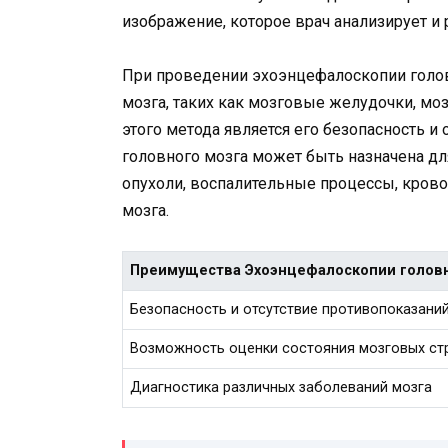
изображение, которое врач анализирует 
При проведении эхоэнцефалоскопии голов
мозга, таких как мозговые желудочки, м
этого метода является его безопасность и
головного мозга может быть назначена дл
опухоли, воспалительные процессы, крово
мозга.
Преимущества Эхоэнцефалоскопии головн
Безопасность и отсутствие противопоказани
Возможность оценки состояния мозговых ст
Диагностика различных заболеваний мозга