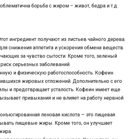
облематична борьба с жиром – живот, бедра и т.д.
Этот ингредиент получают из листьев чайного дерева.
для снижения аппетита и ускорения обмена веществ.
ающих за чувство сытости. Кроме того, зеленый
 риск серьезных заболеваний.
нную и физическую работоспособность. Кофеин
пившихся жировых отложений. Дополнительно с его
лы и предотвращает усталость. Кофеин имеет еще
ызывает привыкания и не влияет на работу нервной
Конъюгированная леновая кислота — это пищевая
тывать пищевые жиры. Кроме того, он улучшает
жира.