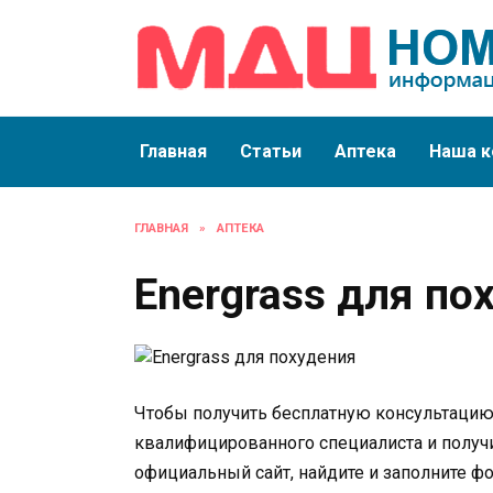
Перейти
к
содержанию
Главная
Статьи
Аптека
Наша к
ГЛАВНАЯ
»
АПТЕКА
Energrass для по
Чтобы получить бесплатную консультацию о
квалифицированного специалиста и получи
официальный сайт, найдите и заполните фо