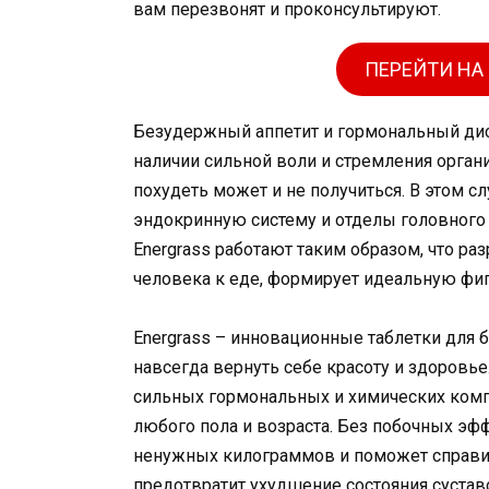
вам перезвонят и проконсультируют.
ПЕРЕЙТИ НА
Безудержный аппетит и гормональный дис
наличии сильной воли и стремления орган
похудеть может и не получиться. В этом с
эндокринную систему и отделы головного
Energrass работают таким образом, что р
человека к еде, формирует идеальную фиг
Energrass – инновационные таблетки для
навсегда вернуть себе красоту и здоровье
сильных гормональных и химических ком
любого пола и возраста. Без побочных эфф
ненужных килограммов и поможет справит
предотвратит ухудшение состояния сустав