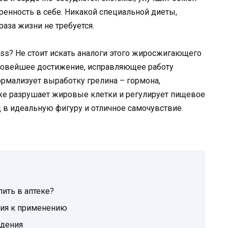
ренность в себе. Никакой специальной диеты,
аза жизни не требуется.
ass? Не стоит искать аналоги этого жиросжигающего
 новейшее достижение, исправляющее работу
ормализует выработку грелина – гормона,
е разрушает жировые клетки и регулирует пищевое
 в идеальную фигуру и отличное самочувствие.
пить в аптеке?
ния к применению
удения