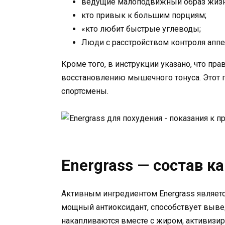
ведущие малоподвижный образ жизн
кто привык к большим порциям;
«кто любит быстрые углеводы;
Люди с расстройством контроля аппет
Кроме того, в инструкции указано, что пр
восстановлению мышечного тонуса. Этот 
спортсмены.
Energrass — состав к
Активным ингредиентом Energrass являетс
мощный антиоксидант, способствует выве
накапливаются вместе с жиром, активизи