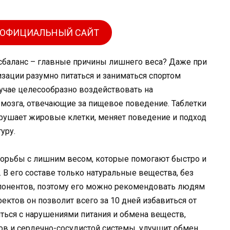
 ОФИЦИАЛЬНЫЙ САЙТ
баланс – главные причины лишнего веса? Даже при
изации разумно питаться и заниматься спортом
лучае целесообразно воздействовать на
 мозга, отвечающие за пищевое поведение. Таблетки
азрушает жировые клетки, меняет поведение и подход
уру.
 борьбы с лишним весом, которые помогают быстро и
. В его составе только натуральные вещества, без
понентов, поэтому его можно рекомендовать людям
ектов он позволит всего за 10 дней избавиться от
ься с нарушениями питания и обмена веществ,
ов и сердечно-сосудистой системы, улучшит обмен