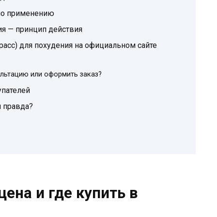
 по применению
ния — принцип действия
грасс) для похудения на официальном сайте
ультацию или оформить заказ?
упателей
и правда?
цена и где купить в