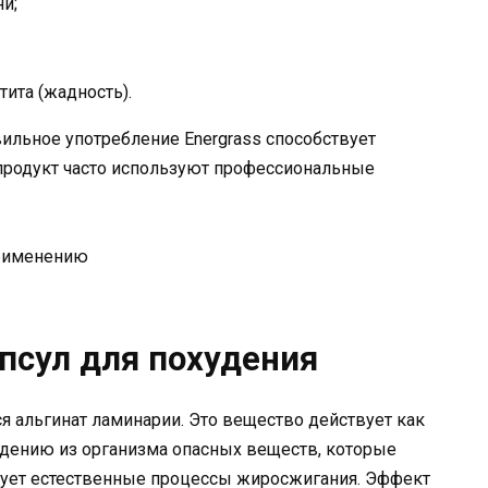
и;
ита (жадность).
авильное употребление Energrass способствует
продукт часто используют профессиональные
апсул для похудения
я альгинат ламинарии. Это вещество действует как
дению из организма опасных веществ, которые
рует естественные процессы жиросжигания. Эффект