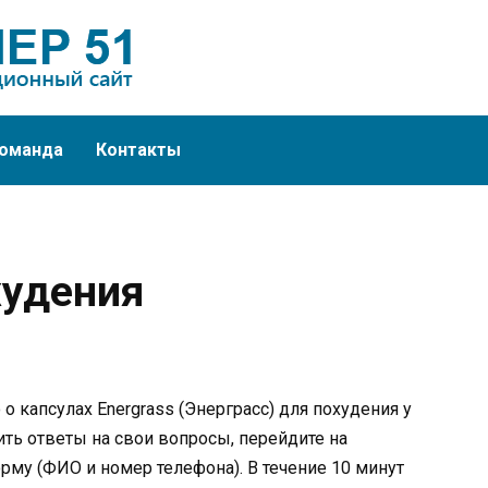
оманда
Контакты
худения
 капсулах Energrass (Энерграсс) для похудения у
ть ответы на свои вопросы, перейдите на
рму (ФИО и номер телефона). В течение 10 минут