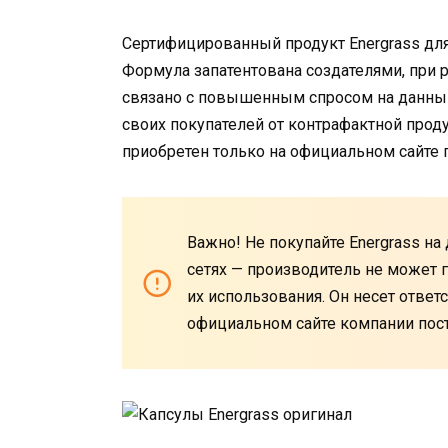
Сертифицированный продукт Energrass для
Формула запатентована создателями, при 
связано с повышенным спросом на данный
своих покупателей от контрафактной прод
приобретен только на официальном сайте 
Важно! Не покупайте Energrass на 
сетях — производитель не может г
их использования. Он несет ответ
официальном сайте компании пос