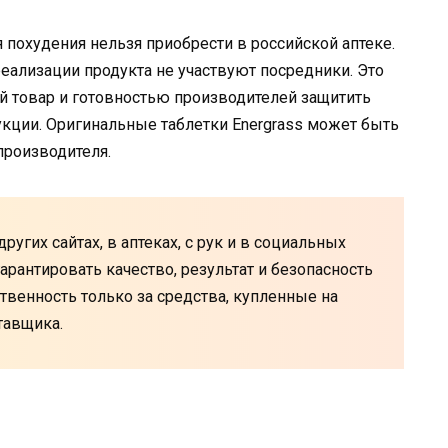
 похудения нельзя приобрести в российской аптеке.
реализации продукта не участвуют посредники. Это
 товар и готовностью производителей защитить
укции. Оригинальные таблетки Energrass может быть
производителя.
других сайтах, в аптеках, с рук и в социальных
арантировать качество, результат и безопасность
ственность только за средства, купленные на
тавщика.