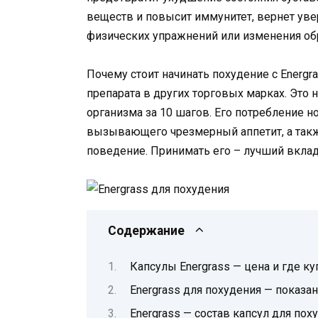
веществ и повысит иммунитет, вернет уве
физических упражнений или изменения обр
Почему стоит начинать похудение с Energr
препарата в других торговых марках. Это
организма за 10 шагов. Его потребление н
вызывающего чрезмерный аппетит, а такж
поведение. Принимать его – лучший вклад
Содержание
Капсулы Energrass — цена и где ку
Energrass для похудения — показа
Energrass — состав капсул для пох