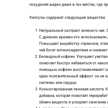
похудения виден даже в тех местах, где пр
Капсулы содержат следующие вещества:
Натуральный экстракт зеленого чая. 
С древних времен его использовали 
Повышает выработку гормонов, отвеч
чай богат антиоксидантами и снижает
Безводный кофеин. Улучшает умстве
помогает быстро избавиться от нако
помощью кофеин восстанавливает си
один положительный эффект: он не в
системы или сердца.
Конъюгированная леновая кислота. 
добавка, которая помогает перераба
обмен веществ и ускоряет сжигание 