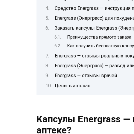
Средство Energrass — инструкция
Energrass (Энерграсс) для похуде
Заказать капсулы Energrass (Энер
Преимущества прямого заказа
Как получить бесплатную конс
Energrass — отзывы реальных пок
Energrass (Энерграсс) — развод ил
Energrass — отзывы врачей
Цены в аптеках
Капсулы Energrass — 
аптеке?