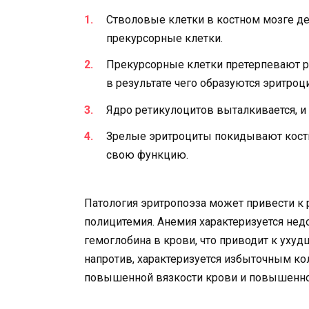
Стволовые клетки в костном мозге д
прекурсорные клетки.
Прекурсорные клетки претерпевают р
в результате чего образуются эритроц
Ядро ретикулоцитов выталкивается, и
Зрелые эритроциты покидывают костн
свою функцию.
Патология эритропоэза может привести к 
полицитемия. Анемия характеризуется не
гемоглобина в крови, что приводит к уху
напротив, характеризуется избыточным ко
повышенной вязкости крови и повышенно