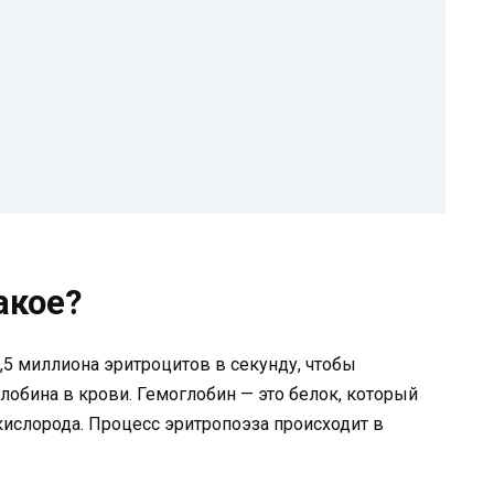
акое?
5 миллиона эритроцитов в секунду, чтобы
обина в крови. Гемоглобин — это белок, который
кислорода. Процесс эритропоэза происходит в