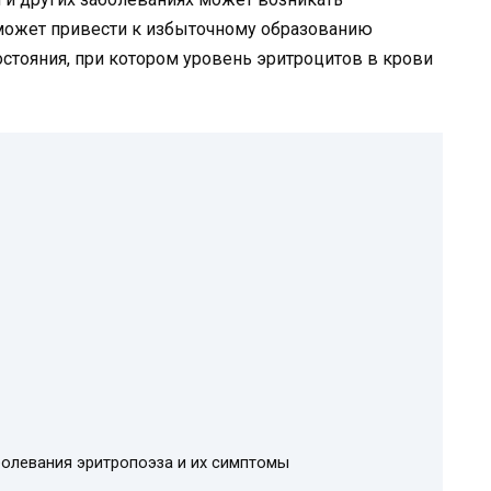
 может привести к избыточному образованию
стояния, при котором уровень эритроцитов в крови
болевания эритропоэза и их симптомы