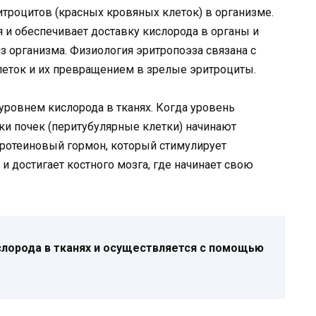
итроцитов (красных кровяных клеток) в организме.
 и обеспечивает доставку кислорода в органы и
из организма. Физиология эритропоэза связана с
еток и их превращением в зрелые эритроциты.
уровнем кислорода в тканях. Когда уровень
ки почек (перитубулярные клетки) начинают
протеиновый гормон, который стимулирует
и достигает костного мозга, где начинает свою
слорода в тканях и осуществляется с помощью