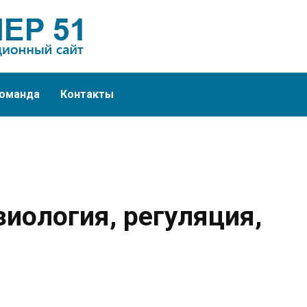
оманда
Контакты
иология, регуляция,