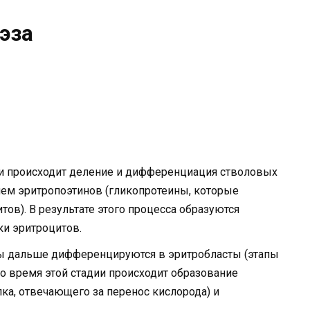
эза
ии происходит деление и дифференциация стволовых
ием эритропоэтинов (гликопротеины, которые
тов). В результате этого процесса образуются
и эритроцитов.
ты дальше дифференцируются в эритробласты (этапы
о время этой стадии происходит образование
а, отвечающего за перенос кислорода) и