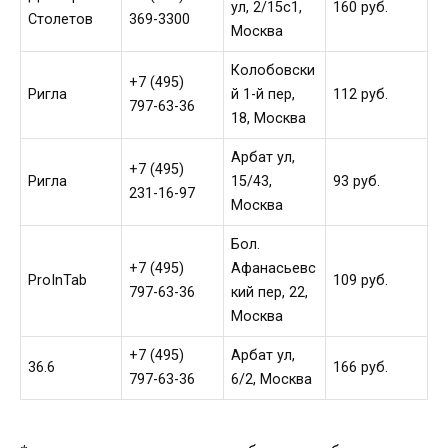
ул, 2/15с1,
160 руб.
Столетов
369-3300
Москва
Колобовски
+7 (495)
Ригла
й 1-й пер,
112 руб.
797-63-36
18, Москва
Арбат ул,
+7 (495)
Ригла
15/43,
93 руб.
231-16-97
Москва
Бол.
+7 (495)
Афанасьевс
ProInTab
109 руб.
797-63-36
кий пер, 22,
Москва
+7 (495)
Арбат ул,
36.6
166 руб.
797-63-36
6/2, Москва