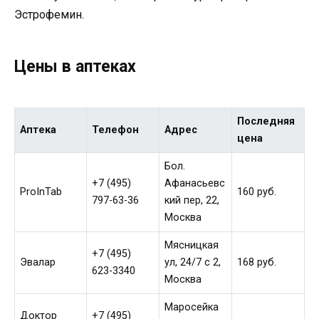
Эстрофемин.
Цены в аптеках
Последняя
Аптека
Телефон
Адрес
цена
Бол.
+7 (495)
Афанасьевс
ProInTab
160 руб.
797-63-36
кий пер, 22,
Москва
Мясницкая
+7 (495)
Эвалар
ул, 24/7 с 2,
168 руб.
623-3340
Москва
Маросейка
Доктор
+7 (495)