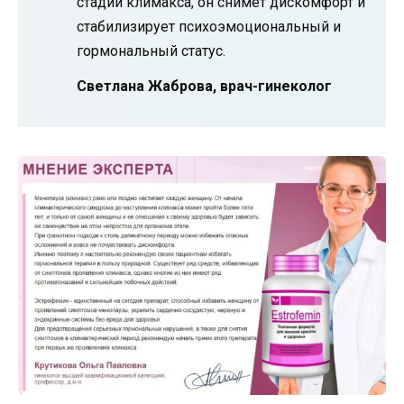
стадии климакса, он снимет дискомфорт и
стабилизирует психоэмоциональный и
гормональный статус.
Светлана Жаброва, врач-гинеколог