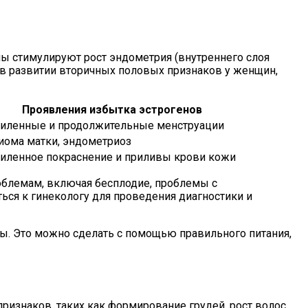
ы стимулируют рост эндометрия (внутреннего слоя
 в развитии вторичных половых признаков у женщин,
Проявления избытка эстрогенов
силенные и продолжительные менструации
иома матки, эндометриоз
силенное покраснение и приливы крови кожи
облемам, включая бесплодие, проблемы с
ься к гинекологу для проведения диагностики и
ы. Это можно сделать с помощью правильного питания,
изнаков, таких как формирование грудей, рост волос,