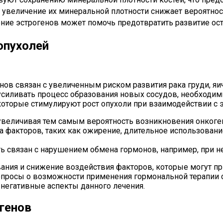
и увеличение их минеральной плотности снижает вероятно
ние эстрогенов может помочь предотвратить развитие ост
опухолей
ов связан с увеличенным риском развития рака груди, яи
 усиливать процесс образования новых сосудов, необходим
 которые стимулируют рост опухоли при взаимодействии с 
увеличивая тем самым вероятность возникновения онкоген
а факторов, таких как ожирение, длительное использовани
связан с нарушением обмена гормонов, например, при не
ания и снижение воздействия факторов, которые могут п
вопросы о возможности применения гормональной терапии с
негативные аспекты данного лечения.
генов