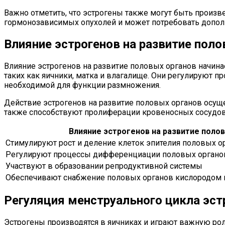
Важно отметить, что эстрогены также могут быть произв
гормонозависимых опухолей и может потребовать дополн
Влияние эстрогенов на развитие поло
Влияние эстрогенов на развитие половых органов начин
таких как яичники, матка и влагалище. Они регулируют 
необходимой для функции размножения.
Действие эстрогенов на развитие половых органов осущес
также способствуют пролиферации кровеносных сосудов
Влияние эстрогенов на развитие полов
Стимулируют рост и деление клеток эпителия половых о
Регулируют процессы дифференциации половых органо
Участвуют в образовании репродуктивной системы
Обеспечивают снабжение половых органов кислородом 
Регуляция менструального цикла эст
Эстрогены производятся в яичниках и играют важную ро