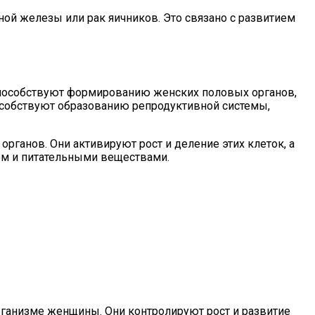
ной железы или рак яичников. Это связано с развитием
 способствуют формированию женских половых органов,
пособствуют образованию репродуктивной системы,
рганов. Они активируют рост и деление этих клеток, а
ом и питательными веществами.
рганизме женщины. Они контролируют рост и развитие