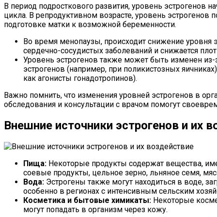
В период подросткового развития, уровень эстрогенов н
цикла. В репродуктивном возрасте, уровень эстрогенов 
подготовке матки к возможной беременности.
Во время менопаузы, происходит снижение уровня 
сердечно-сосудистых заболеваний и снижается плотн
Уровень эстрогенов также может быть изменен из-
эстрогенов (например, при поликистозных яичниках)
как агонисты гонадотропинов).
Важно помнить, что изменения уровней эстрогенов в ор
обследования и консультации с врачом помогут своеврем
Внешние источники эстрогенов и их в
Пища:
Некоторые продукты содержат вещества, име
соевые продукты, цельное зерно, льняное семя, м
Вода:
Эстрогены также могут находиться в воде, з
особенно в регионах с интенсивным сельским хоз
Косметика и бытовые химикаты:
Некоторые космет
могут попадать в организм через кожу.