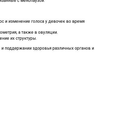
язанные с менопаузой.
лос и изменение голоса у девочек во время
метрия, а также в овуляции.
ние их структуры.
 и поддержании здоровья различных органов и