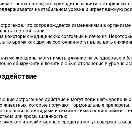
ачинает повышаться, что приводит к развитию вторичных 
поддерживается на стабильном уровне и играет важную рол
эстрогенов, что сопровождается изменениями в организме
ость костной ткани.
за некоторых медицинских состояний и лечения. Некоторы
, в то время как другие состояния могут вызывать снижен
ганизме женщины могут иметь влияние на ее здоровье и б
енно обнаружить и лечить любые отклонения в уровне эст
оздействие
ющие эстрогенное действие и могут повышать уровень эст
ясо животных, которые получают гормональные препараты.
агрязненной пестицидами и химическими соединениями. Пи
яйством или промышленностью.
ические и хозяйственные средства могут содержать вещ