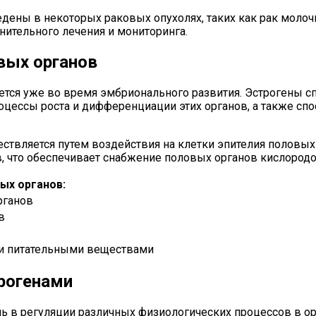
едены в некоторых раковых опухолях, таких как рак молоч
ительного лечения и мониторинга.
вых органов
ается уже во время эмбрионального развития. Эстрогены
процессы роста и дифференциации этих органов, а также с
твляется путем воздействия на клетки эпителия половых о
, что обеспечивает снабжение половых органов кислород
ых органов:
рганов
в
и питательными веществами
рогенами
ль в регуляции различных физиологических процессов в о