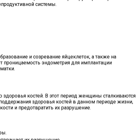
репродуктивной системы.
бразование и созревание яйцеклеток, а также на
ют проницаемость эндометрия для имплантации
матки.
ю здоровья костей. В этот период женщины сталкиваются
я поддержания здоровья костей в данном периоде жизни,
кости и предотвратить их разрушение.
ры.
отвращает их разрушение.