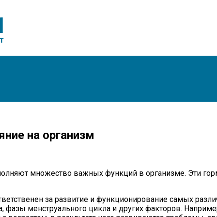
яние на организм
полняют множество важных функций в организме. Эти горм
тветственен за развитие и функционирование самых разли
а, фазы менструального цикла и других факторов. Наприме