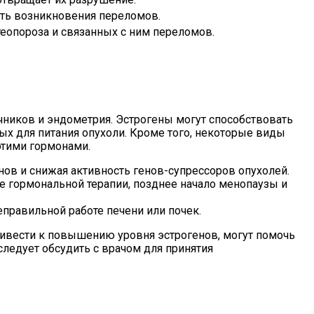
сть возникновения переломов.
еопороза и связанных с ним переломов.
чников и эндометрия. Эстрогены могут способствовать
ых для питания опухоли. Кроме того, некоторые виды
этими гормонами.
ов и снижая активность генов-супрессоров опухолей.
е гормональной терапии, позднее начало менопаузы и
правильной работе печени или почек.
ривести к повышению уровня эстрогенов, могут помочь
ледует обсудить с врачом для принятия