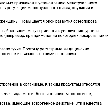
половых признаков и установлению менструального
ь в регуляции менструального цикла, овуляции и
 женщины. Повышается риск развития остеопороза,
е заболевания могут привести к увеличению уровня
ие (например, при применении некоторых лекарств, таких
лагополучие. Поэтому регулярные медицинские
рогенов и связанных с ними состояниях.
рогенов в организме. К таким продуктам относятся
тьевая вода может быть источником эстрогенов,
ества, имеющие эстрогенное действие. Эти вещества