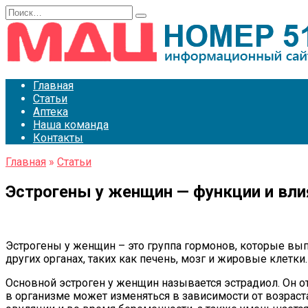
Перейти
Search
к
for:
содержанию
Главная
Статьи
Аптека
Наша команда
Контакты
Главная
»
Статьи
Эстрогены у женщин — функции и вли
Эстрогены у женщин – это группа гормонов, которые вы
других органах, таких как печень, мозг и жировые клетки.
Основной эстроген у женщин называется эстрадиол. Он о
в организме может изменяться в зависимости от возраст