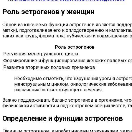
Роль эстрогенов у женщин
Одной из ключевых функций эстрогенов является поддер
матки), подготавливая его к оплодотворению и импланта
таких как грудь, форма тела, пубическая и подмышечная р
Роль эстрогенов
Регуляция менструального цикла
Формирование и функционирование женских половых о
Развитие вторичных половых признаков
Необходимо отметить, что нарушения уровня эстро
менструальным циклом, онкологические заболевания
назначения соответствующего лечения.
Важно поддерживать баланс эстрогенов в организме, чт
физической активности и под контролем специалистов, та
Определение и функции эстрогенов
Главным эстрогеном, вырабатываемым яичниками, являетс