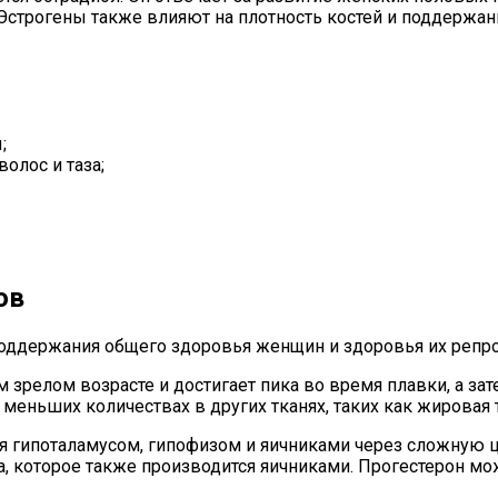
Эстрогены также влияют на плотность костей и поддержан
;
олос и таза;
ов
оддержания общего здоровья женщин и здоровья их репро
 зрелом возрасте и достигает пика во время плавки, а за
меньших количествах в других тканях, таких как жировая 
ся гипоталамусом, гипофизом и яичниками через сложную 
а, которое также производится яичниками. Прогестерон м