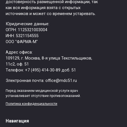
достоверность размещенной информации, так
как вся информация взята с открытых
источников и может со временем устаревать.
Юридические данные:
ОГРН: 1125321003004
ИНН: 5321154555
ООО "ФАРМА-М"
Адрес офиса:
109129, г. Москва, ​8-я улица Текстильщиков,
11с2, оф. 51
Tелефон: +7 (495) 414-30-89 доб. 51
Электронная почта: office@mdc51.ru
Перед оказанием медицинской услуги врач
устанавливает отсутствие противопоказаний.
Политика конфиденциальности
Навигация