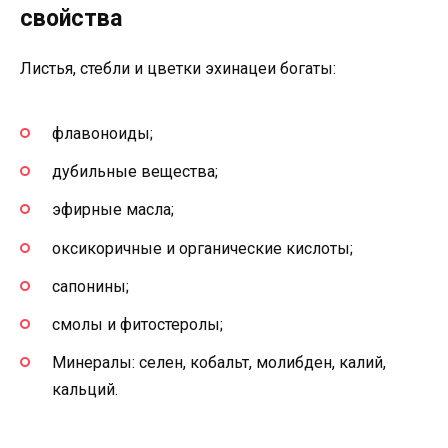
свойства
Листья, стебли и цветки эхинацеи богаты:
флавоноиды;
дубильные вещества;
эфирные масла;
оксикоричные и органические кислоты;
сапонины;
смолы и фитостеролы;
Минералы: селен, кобальт, молибден, калий,
кальций.