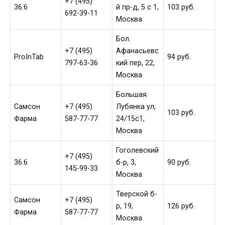
+7 (495)
36.6
й пр-д, 5 c 1,
103 руб.
692-39-11
Москва
Бол.
+7 (495)
Афанасьевс
ProInTab
94 руб.
797-63-36
кий пер, 22,
Москва
Большая
Самсон
+7 (495)
Лубянка ул,
103 руб.
Фарма
587-77-77
24/15с1,
Москва
Гоголевский
+7 (495)
36.6
б-р, 3,
90 руб.
145-99-33
Москва
Тверской б-
Самсон
+7 (495)
р, 19,
126 руб.
Фарма
587-77-77
Москва