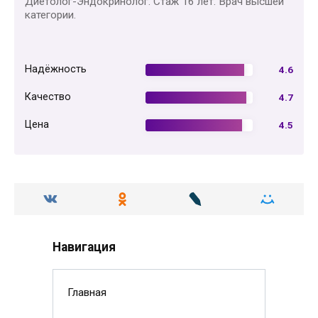
Диетолог-Эндокринолог. Стаж 16 лет. Врач высшей
категории.
Надёжность
4.6
Качество
4.7
Цена
4.5
Навигация
Главная