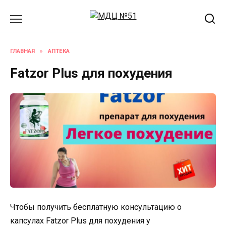
Перейти
к
содержанию
ГЛАВНАЯ
»
АПТЕКА
Fatzor Plus для похудения
Чтобы получить бесплатную консультацию о
капсулах Fatzor Plus для похудения у