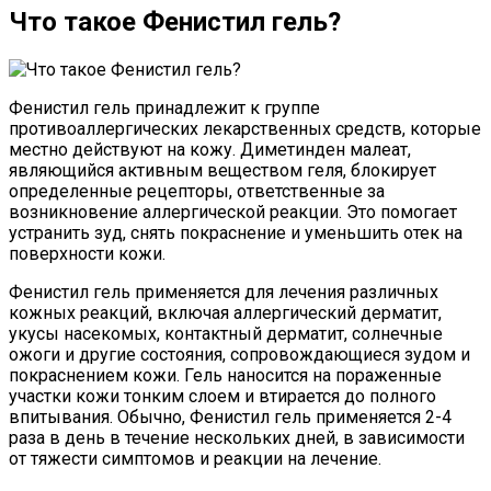
Что такое Фенистил гель?
Фенистил гель принадлежит к группе
противоаллергических лекарственных средств, которые
местно действуют на кожу. Диметинден малеат,
являющийся активным веществом геля, блокирует
определенные рецепторы, ответственные за
возникновение аллергической реакции. Это помогает
устранить зуд, снять покраснение и уменьшить отек на
поверхности кожи.
Фенистил гель применяется для лечения различных
кожных реакций, включая аллергический дерматит,
укусы насекомых, контактный дерматит, солнечные
ожоги и другие состояния, сопровождающиеся зудом и
покраснением кожи. Гель наносится на пораженные
участки кожи тонким слоем и втирается до полного
впитывания. Обычно, Фенистил гель применяется 2-4
раза в день в течение нескольких дней, в зависимости
от тяжести симптомов и реакции на лечение.