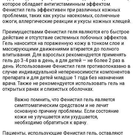
которое обладает антигистаминным эффектом.
Фенистил гель эффективен при различных кожных
проблемах, таких как укусы насекомых, солнечные
ожоги, аллергические реакции и укусы кожных клещей.
Преимуществами Фенистил геля являются его быстрое
действие и отсутствие системных побочных эффектов.
Гель наносится на пораженную кожу в тонком слое и
массирующими движениями втирается до полного
впитывания. Для взрослых рекомендуется применять
гель до 3-4 раз в день, а для детей — не более 2 раз в
день. Использование Фенистил геля противопоказано в
случае индивидуальной непереносимости компонентов
препарата и для детей младше 1 года без назначения
врача. Также не рекомендуется использовать гель на
открытых ранах и слизистых оболочках.
Важно помнить, что Фенистил гель является
симптоматическим средством и не лечит
основную причину проблемы. Если состояние
кожи не улучшается или ухудшается,
необходимо обратиться к врачу.
Пациенты, использующие Фенистил гель, оставляют