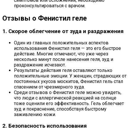
симптомов или осложнений, необходимо
проконсультироваться с врачом.
Отзывы о Фенистил геле
1. Скорое облегчение от зуда и раздражения
Один из главных положительных аспектов
использования Фенистил геля — это его быстрое
действие. Многие отмечают, что уже через
несколько минут после нанесения геля, зуд и
раздражение исчезают.
Результаты действия геля оставляют только
положительные эмоции. У женщин, страдающих от
постоянных укусов москитов, Фенистил гель стал
спасением от чрезмерного зуда.
Среди отзывов о Фенистил геле можно увидеть,
что люди с аллергической реакцией на солнце
тоже оценили его эффективность. Гель облегчает
зуд и покраснение, способствуя быстрому
заживлению кожи.
2. Безопасность использования