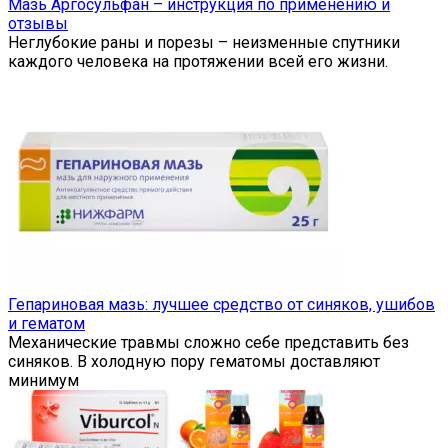
Мазь Аргосульфан – инструкция по применению и
отзывы
Неглубокие раны и порезы – неизменные спутники
каждого человека на протяжении всей его жизни.
Гепариновая мазь: лучшее средство от синяков, ушибов
и гематом
Механические травмы сложно себе представить без
синяков. В холодную пору гематомы доставляют
минимум