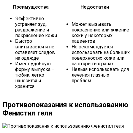
Преимущества
Недостатки
Эффективно
устраняет зуд,
Может вызывать
раздражение и
покраснение или жжение
покраснение кожи
кожи у некоторых
Быстро
пациентов
впитывается и не
Не рекомендуется
оставляет следов
использовать на больших
на одежде
поверхностях кожи или
Имеет удобную
на открытых ранах
форму выпуска –
Нельзя использовать для
тюбик, легко
лечения глазных
наносится и
проблем
хранится
Противопоказания к использованию
Фенистил геля