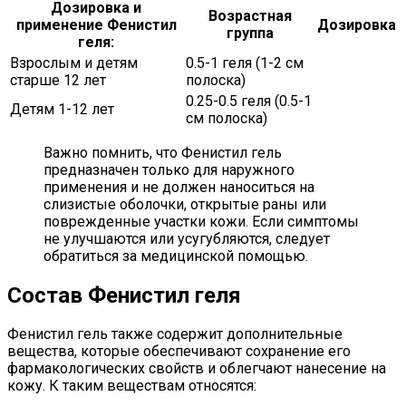
Дозировка и
Возрастная
применение Фенистил
Дозировка
группа
геля:
Взрослым и детям
0.5-1 геля (1-2 см
старше 12 лет
полоска)
0.25-0.5 геля (0.5-1
Детям 1-12 лет
см полоска)
Важно помнить, что Фенистил гель
предназначен только для наружного
применения и не должен наноситься на
слизистые оболочки, открытые раны или
поврежденные участки кожи. Если симптомы
не улучшаются или усугубляются, следует
обратиться за медицинской помощью.
Состав Фенистил геля
Фенистил гель также содержит дополнительные
вещества, которые обеспечивают сохранение его
фармакологических свойств и облегчают нанесение на
кожу. К таким веществам относятся: