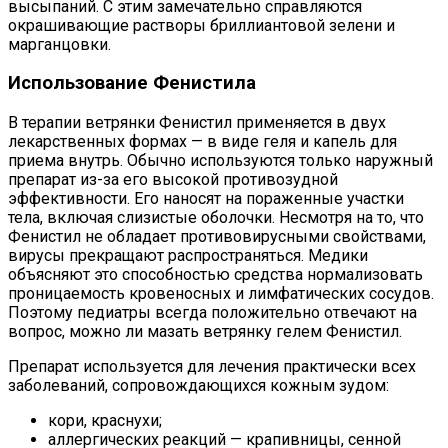
высыпаний. С этим замечательно справляются
окрашивающие растворы бриллиантовой зелени и
марганцовки.
Использование Фенистила
В терапии ветрянки Фенистил применяется в двух
лекарственных формах — в виде геля и капель для
приема внутрь. Обычно используются только наружный
препарат из-за его высокой противозудной
эффективности. Его наносят на пораженные участки
тела, включая слизистые оболочки. Несмотря на то, что
Фенистил не обладает противовирусными свойствами,
вирусы прекращают распространяться. Медики
объясняют это способностью средства нормализовать
проницаемость кровеносных и лимфатических сосудов.
Поэтому педиатры всегда положительно отвечают на
вопрос, можно ли мазать ветрянку гелем Фенистил.
Препарат используется для лечения практически всех
заболеваний, сопровождающихся кожным зудом:
кори, краснухи;
аллергических реакций — крапивницы, сенной