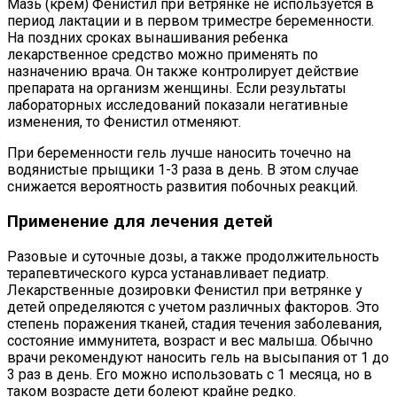
Мазь (крем) Фенистил при ветрянке не используется в
период лактации и в первом триместре беременности.
На поздних сроках вынашивания ребенка
лекарственное средство можно применять по
назначению врача. Он также контролирует действие
препарата на организм женщины. Если результаты
лабораторных исследований показали негативные
изменения, то Фенистил отменяют.
При беременности гель лучше наносить точечно на
водянистые прыщики 1-3 раза в день. В этом случае
снижается вероятность развития побочных реакций.
Применение для лечения детей
Разовые и суточные дозы, а также продолжительность
терапевтического курса устанавливает педиатр.
Лекарственные дозировки Фенистил при ветрянке у
детей определяются с учетом различных факторов. Это
степень поражения тканей, стадия течения заболевания,
состояние иммунитета, возраст и вес малыша. Обычно
врачи рекомендуют наносить гель на высыпания от 1 до
3 раз в день. Его можно использовать с 1 месяца, но в
таком возрасте дети болеют крайне редко.