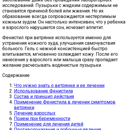
исследований. Пузырьки с жидким содержимым не
становятся причиной болей или жжения. Но их
образование всегда сопровождается нестерпимым
кожным зудом. Он настолько интенсивен, что у ребенка
и взрослого нарушается сон, исчезает аппетит.
Фенистил при ветрянке используется именно для
устранения кожного зуда, улучшения самочувствия
больного. Гель с нежной консистенцией быстро
впитывается, мгновенно охлаждает кожу. После его
нанесения у взрослого или малыша сразу пропадает
желание расчесывать водянистые пузырьки.
Содержание
Что нужно знать о ветрянке и ее лечении
Использование Фенистила
Состав и принцип действия
Применение Фенистила в лечении симптомов
ветрянки
Лечение взрослых
Прием при беременности
Применение для лечения детей
Противопоказания и побочные явления