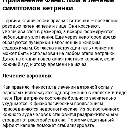
Применение Фенистила в лечении
симптомов ветрянки
Первый клинический признак ветрянки — появление
розовых пятен на теле и лице. Они краснеют,
увеличиваются в размерах, а вскоре формируются
небольшие уплотнения. Еще через некоторое время
образуются пузырьки, наполненные жидким
содержимым. Согласно инструкции гель Фенистил
может быть использован на любом этапе ветрянки.
Даже на стадии подсыхания плотных корочек, если
кожный зуд к этому времени не исчез.
Лечение взрослых
Как правило, Фенистил в лечении ветряной оспы у
взрослых используется одновременно в каплях и в виде
геля. При ветрянке состояние больного значительно
ухудшается. К физиологическим проявлениям
присоединяются неврологические. Из-за постоянного
кожного зуда человек становится раздражительным,
страдает от расстройства сна. Поэтому седативный
эффект капель поможет стабилизировать