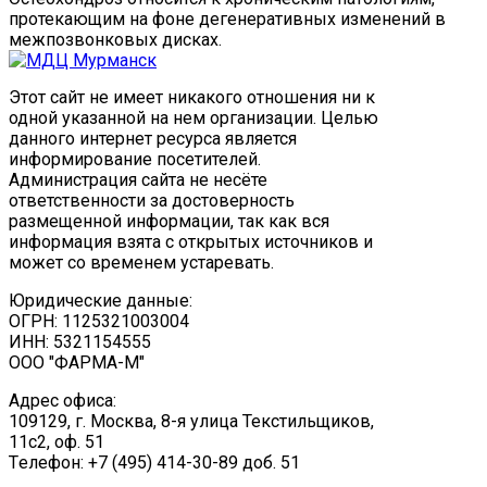
протекающим на фоне дегенеративных изменений в
межпозвонковых дисках.
Этот сайт не имеет никакого отношения ни к
одной указанной на нем организации. Целью
данного интернет ресурса является
информирование посетителей.
Администрация сайта не несёте
ответственности за достоверность
размещенной информации, так как вся
информация взята с открытых источников и
может со временем устаревать.
Юридические данные:
ОГРН: 1125321003004
ИНН: 5321154555
ООО "ФАРМА-М"
Адрес офиса:
109129, г. Москва, ​8-я улица Текстильщиков,
11с2, оф. 51
Tелефон: +7 (495) 414-30-89 доб. 51