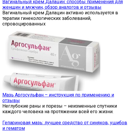
Вагинальный крем Далацин: способы применения для
женщин и мужчин, обзор аналогов и отзывы
Вагинальный крем Далацин активно используется в
терапии гинекологических заболеваний,
спровоцированных
Мазь Аргосульфан – инструкция по применению и
отзывы
Неглубокие раны и порезы – неизменные спутники
каждого человека на протяжении всей его жизни.
Гепариновая мазь: лучшее средство от синяков, ушибов
и гематом