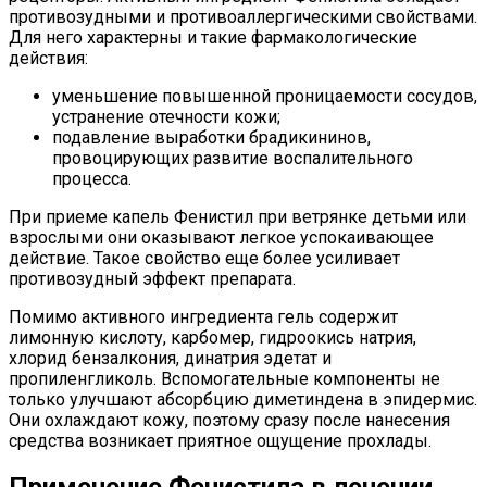
противозудными и противоаллергическими свойствами.
Для него характерны и такие фармакологические
действия:
уменьшение повышенной проницаемости сосудов,
устранение отечности кожи;
подавление выработки брадикининов,
провоцирующих развитие воспалительного
процесса.
При приеме капель Фенистил при ветрянке детьми или
взрослыми они оказывают легкое успокаивающее
действие. Такое свойство еще более усиливает
противозудный эффект препарата.
Помимо активного ингредиента гель содержит
лимонную кислоту, карбомер, гидроокись натрия,
хлорид бензалкония, динатрия эдетат и
пропиленгликоль. Вспомогательные компоненты не
только улучшают абсорбцию диметиндена в эпидермис.
Они охлаждают кожу, поэтому сразу после нанесения
средства возникает приятное ощущение прохлады.