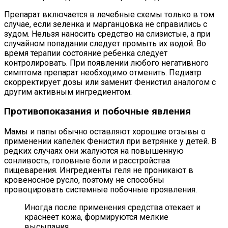
Препарат включается в лечебные схемы только в том
случае, если зеленка и марганцовка не справились с
зудом. Нельзя наносить средство на слизистые, а при
случайном попадании следует промыть их водой. Во
время терапии состояние ребенка следует
контролировать. При появлении любого негативного
симптома препарат необходимо отменить. Педиатр
скорректирует дозы или заменит Фенистил аналогом с
другим активным ингредиентом.
Противопоказания и побочные явления
Мамы и папы обычно оставляют хорошие отзывы о
применении капелек Фенистил при ветрянке у детей. В
редких случаях они жалуются на повышенную
сонливость, головные боли и расстройства
пищеварения. Ингредиенты геля не проникают в
кровеносное русло, поэтому не способны
провоцировать системные побочные проявления.
Иногда после применения средства отекает и
краснеет кожа, формируются мелкие
высыпания.