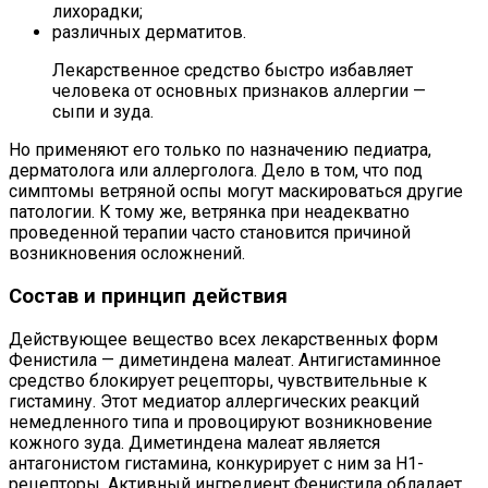
лихорадки;
различных дерматитов.
Лекарственное средство быстро избавляет
человека от основных признаков аллергии —
сыпи и зуда.
Но применяют его только по назначению педиатра,
дерматолога или аллерголога. Дело в том, что под
симптомы ветряной оспы могут маскироваться другие
патологии. К тому же, ветрянка при неадекватно
проведенной терапии часто становится причиной
возникновения осложнений.
Состав и принцип действия
Действующее вещество всех лекарственных форм
Фенистила — диметиндена малеат. Антигистаминное
средство блокирует рецепторы, чувствительные к
гистамину. Этот медиатор аллергических реакций
немедленного типа и провоцируют возникновение
кожного зуда. Диметиндена малеат является
антагонистом гистамина, конкурирует с ним за H1-
рецепторы. Активный ингредиент Фенистила обладает