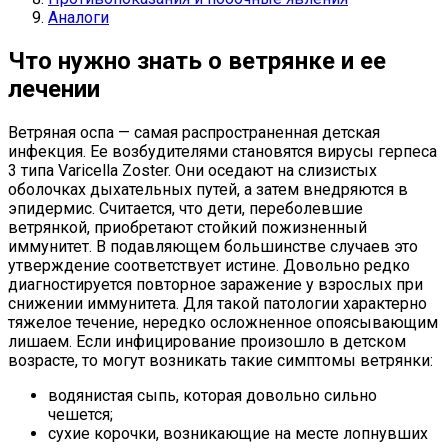
Аналоги
Что нужно знать о ветрянке и ее
лечении
Ветряная оспа — самая распространенная детская
инфекция. Ее возбудителями становятся вирусы герпеса
3 типа Varicella Zoster. Они оседают на слизистых
оболочках дыхательных путей, а затем внедряются в
эпидермис. Считается, что дети, переболевшие
ветрянкой, приобретают стойкий пожизненный
иммунитет. В подавляющем большинстве случаев это
утверждение соответствует истине. Довольно редко
диагностируется повторное заражение у взрослых при
снижении иммунитета. Для такой патологии характерно
тяжелое течение, нередко осложненное опоясывающим
лишаем. Если инфицирование произошло в детском
возрасте, то могут возникать такие симптомы ветрянки:
водянистая сыпь, которая довольно сильно
чешется;
сухие корочки, возникающие на месте лопнувших