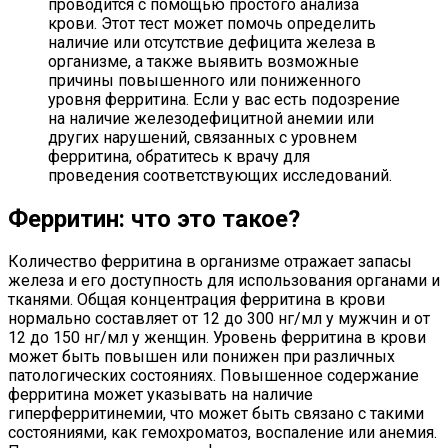
проводится с помощью простого анализа
крови. Этот тест может помочь определить
наличие или отсутствие дефицита железа в
организме, а также выявить возможные
причины повышенного или пониженного
уровня ферритина. Если у вас есть подозрение
на наличие железодефицитной анемии или
других нарушений, связанных с уровнем
ферритина, обратитесь к врачу для
проведения соответствующих исследований.
Ферритин: что это такое?
Количество ферритина в организме отражает запасы
железа и его доступность для использования органами и
тканями. Общая концентрация ферритина в крови
нормально составляет от 12 до 300 нг/мл у мужчин и от
12 до 150 нг/мл у женщин. Уровень ферритина в крови
может быть повышен или понижен при различных
патологических состояниях. Повышенное содержание
ферритина может указывать на наличие
гиперферритинемии, что может быть связано с такими
состояниями, как гемохроматоз, воспаление или анемия.