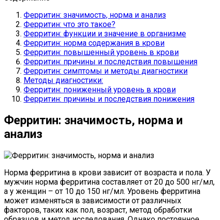
Ферритин: значимость, норма и анализ
Ферритин: что это такое?
Ферритин: функции и значение в организме
Ферритин: норма содержания в крови
Ферритин: повышенный уровень в крови
Ферритин: причины и последствия повышения
Ферритин: симптомы и методы диагностики
Методы диагностики:
Ферритин: пониженный уровень в крови
Ферритин: причины и последствия понижения
Ферритин: значимость, норма и
анализ
Норма ферритина в крови зависит от возраста и пола. У
мужчин норма ферритина составляет от 20 до 500 нг/мл,
а у женщин – от 10 до 150 нг/мл. Уровень ферритина
может изменяться в зависимости от различных
факторов, таких как пол, возраст, метод обработки
образцов и метод исследования. Однако постоянное