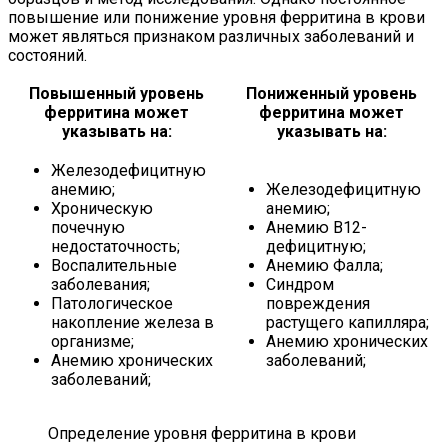
повышение или понижение уровня ферритина в крови
может являться признаком различных заболеваний и
состояний.
Повышенный уровень
Пониженный уровень
ферритина может
ферритина может
указывать на:
указывать на:
Железодефицитную
анемию;
Железодефицитную
Хроническую
анемию;
почечную
Анемию В12-
недостаточность;
дефицитную;
Воспалительные
Анемию Фалла;
заболевания;
Синдром
Патологическое
повреждения
накопление железа в
растущего капилляра;
организме;
Анемию хронических
Анемию хронических
заболеваний;
заболеваний;
Определение уровня ферритина в крови