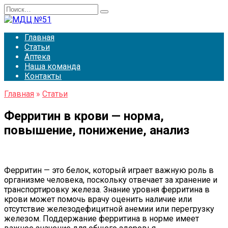
Перейти
Search
к
for:
содержанию
Главная
Статьи
Аптека
Наша команда
Контакты
Главная
»
Статьи
Ферритин в крови — норма,
повышение, понижение, анализ
Ферритин — это белок, который играет важную роль в
организме человека, поскольку отвечает за хранение и
транспортировку железа. Знание уровня ферритина в
крови может помочь врачу оценить наличие или
отсутствие железодефицитной анемии или перегрузку
железом. Поддержание ферритина в норме имеет