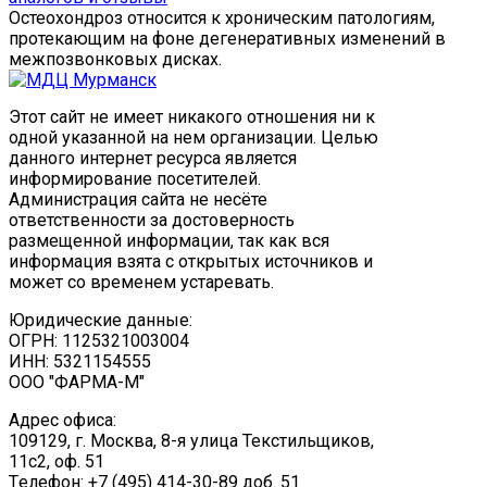
Остеохондроз относится к хроническим патологиям,
протекающим на фоне дегенеративных изменений в
межпозвонковых дисках.
Этот сайт не имеет никакого отношения ни к
одной указанной на нем организации. Целью
данного интернет ресурса является
информирование посетителей.
Администрация сайта не несёте
ответственности за достоверность
размещенной информации, так как вся
информация взята с открытых источников и
может со временем устаревать.
Юридические данные:
ОГРН: 1125321003004
ИНН: 5321154555
ООО "ФАРМА-М"
Адрес офиса:
109129, г. Москва, ​8-я улица Текстильщиков,
11с2, оф. 51
Tелефон: +7 (495) 414-30-89 доб. 51