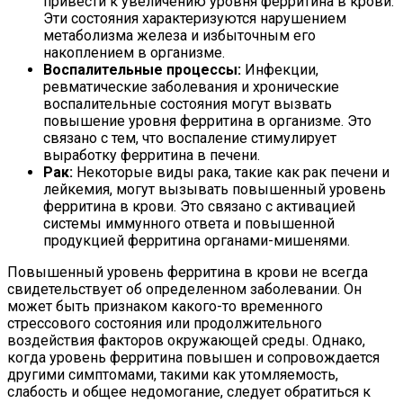
привести к увеличению уровня ферритина в крови.
Эти состояния характеризуются нарушением
метаболизма железа и избыточным его
накоплением в организме.
Воспалительные процессы:
Инфекции,
ревматические заболевания и хронические
воспалительные состояния могут вызвать
повышение уровня ферритина в организме. Это
связано с тем, что воспаление стимулирует
выработку ферритина в печени.
Рак:
Некоторые виды рака, такие как рак печени и
лейкемия, могут вызывать повышенный уровень
ферритина в крови. Это связано с активацией
системы иммунного ответа и повышенной
продукцией ферритина органами-мишенями.
Повышенный уровень ферритина в крови не всегда
свидетельствует об определенном заболевании. Он
может быть признаком какого-то временного
стрессового состояния или продолжительного
воздействия факторов окружающей среды. Однако,
когда уровень ферритина повышен и сопровождается
другими симптомами, такими как утомляемость,
слабость и общее недомогание, следует обратиться к