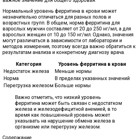
важное значение для общего здоровья.
Нормальный уровень ферритина в крови может
незначительно отличаться для разных полов и
возрастных групп. В общем, норма ферритина для
взрослых мужчин составляет от 20 до 250 нг/мл, а для
взрослых женщин от 10 до 150 нг/мл. Однако, значения
могут различаться в зависимости от лаборатории и
методов измерения, поэтому всегда важно обратиться к
результатам анализа и конкретному диагнозу врача.
Категория
Уровень ферритина в крови
Недостаток железа
Меньше нормы
Норма
В пределах указанных значений
Перегрузка железом
Больше нормы
Важно отметить, что низкий уровень
ферритина может быть связан с недостатком
железа и железодефицитной анемией, в то
время как повышенный уровень может
указывать на нарушение обмена железа в
организме или перегрузку железом.
Содержание