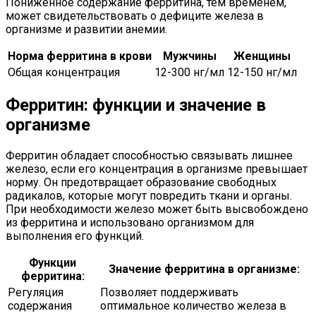
Пониженное содержание ферритина, тем временем,
может свидетельствовать о дефиците железа в
организме и развитии анемии.
Норма ферритина в крови
Мужчины
Женщины
Общая концентрация
12-300 нг/мл
12-150 нг/мл
Ферритин: функции и значение в
организме
Ферритин обладает способностью связывать лишнее
железо, если его концентрация в организме превышает
норму. Он предотвращает образование свободных
радикалов, которые могут повредить ткани и органы.
При необходимости железо может быть высвобождено
из ферритина и использовано организмом для
выполнения его функций.
Функции
Значение ферритина в организме:
ферритина:
Регуляция
Позволяет поддерживать
содержания
оптимальное количество железа в