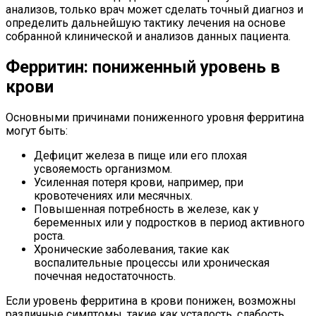
анализов, только врач может сделать точный диагноз и
определить дальнейшую тактику лечения на основе
собранной клинической и анализов данных пациента.
Ферритин: пониженный уровень в
крови
Основными причинами пониженного уровня ферритина
могут быть:
Дефицит железа в пище или его плохая
усвояемость организмом.
Усиленная потеря крови, например, при
кровотечениях или месячных.
Повышенная потребность в железе, как у
беременных или у подростков в период активного
роста.
Хронические заболевания, такие как
воспалительные процессы или хроническая
почечная недостаточность.
Если уровень ферритина в крови понижен, возможны
различные симптомы, такие как усталость, слабость,