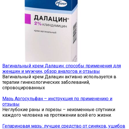
Вагинальный крем Далацин: способы применения для
женщин и мужчин, обзор аналогов и отзывы
Вагинальный крем Далацин активно используется в
терапии гинекологических заболеваний,
спровоцированных
Мазь Аргосульфан – инструкция по применению и
отзывы
Неглубокие раны и порезы – неизменные спутники
каждого человека на протяжении всей его жизни.
Гепариновая мазь: лучшее средство от синяков, ушибов