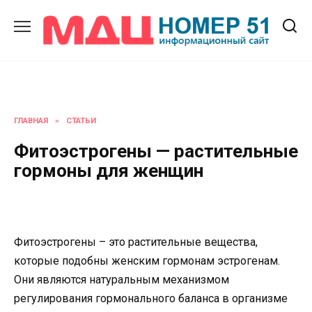
Перейти
к
содержанию
ГЛАВНАЯ
»
СТАТЬИ
Фитоэстрогены — растительные
гормоны для женщин
Фитоэстрогены – это растительные вещества,
которые подобны женским гормонам эстрогенам.
Они являются натуральным механизмом
регулирования гормонального баланса в организме