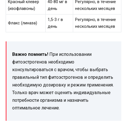
Красный клевер
40-80 мг в
Регулярно, в течение
(изофлавоны)
день
нескольких месяцев
1,5-3 г в
Регулярно, в течение
Флакс (линаза)
день
нескольких месяцев
Важно помнить!
При использовании
фитоэстрогенов необходимо
консультироваться с врачом, чтобы выбрать
правильный тип фитоэстрогенов и определить
необходимую дозировку и режим применения.
Только врач может оценить индивидуальные
потребности организма и назначить
оптимальное лечение.