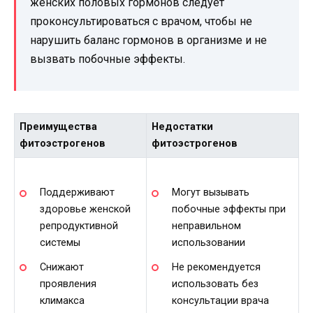
женских половых гормонов следует
проконсультироваться с врачом, чтобы не
нарушить баланс гормонов в организме и не
вызвать побочные эффекты.
Преимущества
Недостатки
фитоэстрогенов
фитоэстрогенов
Поддерживают
Могут вызывать
здоровье женской
побочные эффекты при
репродуктивной
неправильном
системы
использовании
Снижают
Не рекомендуется
проявления
использовать без
климакса
консультации врача