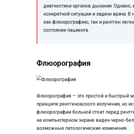
диагностики органов дыхания. Однако,
конкретной ситуации и задачи врача. 
как флюорографию, так и рентген легк
состоянии пациента.
Флюорография
Флюорография — это простой и быстрый ме
принципе рентгеновского излучения, но и
флюорографии больной стоит перед рентге
на компьютерном экране виден черно-бел
возможные патологические изменения.