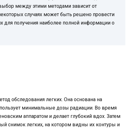
 выбор между этими методами зависит от
В некоторых случаях может быть решено провести
их для получения наиболее полной информации о
тод обследования легких. Она основана на
спользует минимальные дозы радиации. Во время
новским аппаратом и делает глубокий вдох. Затем
ый снимок легких, на котором видны их контуры и