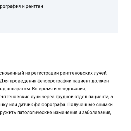
рография и рентген
снованный на регистрации рентгеновских лучей,
. Для проведения флюорографии пациент должен
ед аппаратом. Во время исследования,
нтгеновские лучи через грудной отдел пациента, а
енку или датчик флюорографа. Полученные снимки
аружить патологические изменения и заболевания,