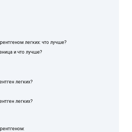
ентгеном легких: что лучше?
зница и что лучше?
ентген легких?
ентген легких?
рентгеном: