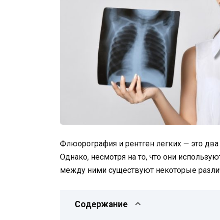
Флюорография и рентген легких — это два
Однако, несмотря на то, что они использу
между ними существуют некоторые разли
Содержание