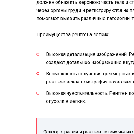
должен обнажить верхнюю часть тела и ст
через органы груди и регистрируются на п
помогают выявить различные патологии, т
Преимущества рентгена легких:
Высокая детализация изображений. Ре
создают детальное изображение внутр
Возможность получения трехмерных и
рентгеновская томография позволяет 
Высокая чувствительность. Рентген п
опухоли в легких.
Флюорография и рентген легких явля