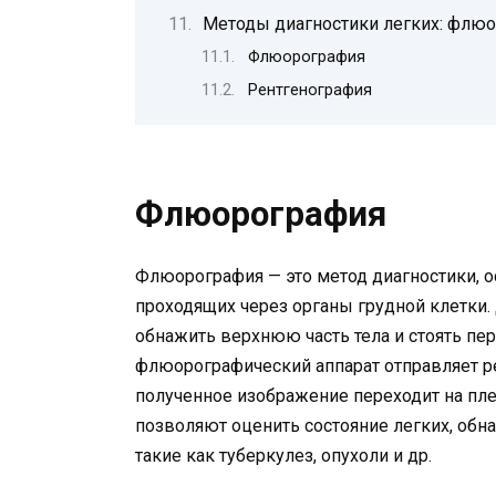
Методы диагностики легких: флюо
Флюорография
Рентгенография
Флюорография
Флюорография — это метод диагностики, о
проходящих через органы грудной клетки
обнажить верхнюю часть тела и стоять пер
флюорографический аппарат отправляет ре
полученное изображение переходит на пл
позволяют оценить состояние легких, обн
такие как туберкулез, опухоли и др.