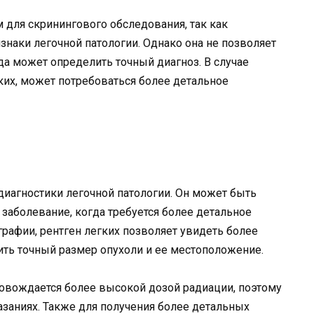
для скринингового обследования, так как
наки легочной патологии. Однако она не позволяет
да может определить точный диагноз. В случае
ких, может потребоваться более детальное
диагностики легочной патологии. Он может быть
 заболевание, когда требуется более детальное
графии, рентген легких позволяет увидеть более
ить точный размер опухоли и ее местоположение.
овождается более высокой дозой радиации, поэтому
азаниях. Также для получения более детальных