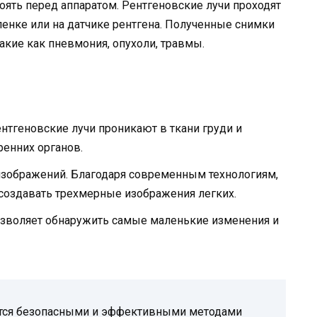
оять перед аппаратом. Рентгеновские лучи проходят
ленке или на датчике рентгена. Полученные снимки
акие как пневмония, опухоли, травмы.
нтгеновские лучи проникают в ткани груди и
енних органов.
зображений. Благодаря современным технологиям,
создавать трехмерные изображения легких.
озволяет обнаружить самые маленькие изменения и
ются безопасными и эффективными методами