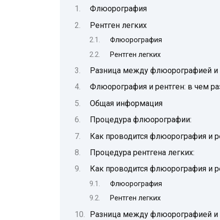
Флюорография
Рентген легких
Флюорография
Рентген легких
Разница между флюорографией и р
Флюорография и рентген: в чем ра
Общая информация
Процедура флюорографии:
Как проводится флюорография и р
Процедура рентгена легких:
Как проводится флюорография и р
Флюорография
Рентген легких
Разница между флюорографией и 