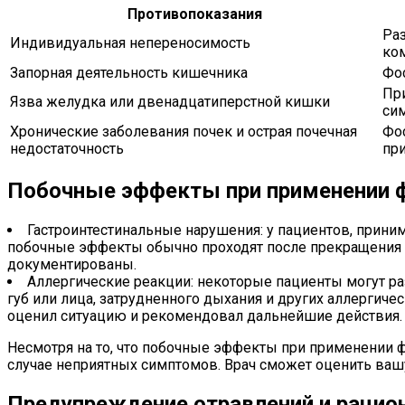
Противопоказания
Ра
Индивидуальная непереносимость
ко
Запорная деятельность кишечника
Фо
Пр
Язва желудка или двенадцатиперстной кишки
си
Хронические заболевания почек и острая почечная
Фо
недостаточность
при
Побочные эффекты при применении 
Гастроинтестинальные нарушения: у пациентов, приним
побочные эффекты обычно проходят после прекращения п
документированы.
Аллергические реакции: некоторые пациенты могут ра
губ или лица, затрудненного дыхания и других аллергиче
оценил ситуацию и рекомендовал дальнейшие действия.
Несмотря на то, что побочные эффекты при применении 
случае неприятных симптомов. Врач сможет оценить ваш
Предупреждение отравлений и рацио