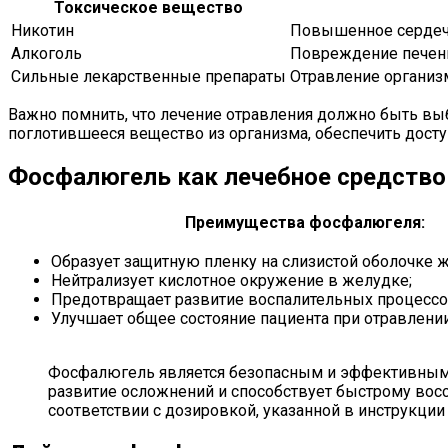
Токсическое вещество
Никотин
Повышенное сердечн
Алкоголь
Повреждение печени,
Сильные лекарственные препараты
Отравление организ
Важно помнить, что лечение отравления должно быть вы
поглотившееся вещество из организма, обеспечить дост
Фосфалюгель как лечебное средство
Преимущества фосфалюгеля:
Образует защитную пленку на слизистой оболочке 
Нейтрализует кислотное окружение в желудке;
Предотвращает развитие воспалительных процессо
Улучшает общее состояние пациента при отравлении
Фосфалюгель является безопасным и эффективным 
развитие осложнений и способствует быстрому восс
соответствии с дозировкой, указанной в инструкци