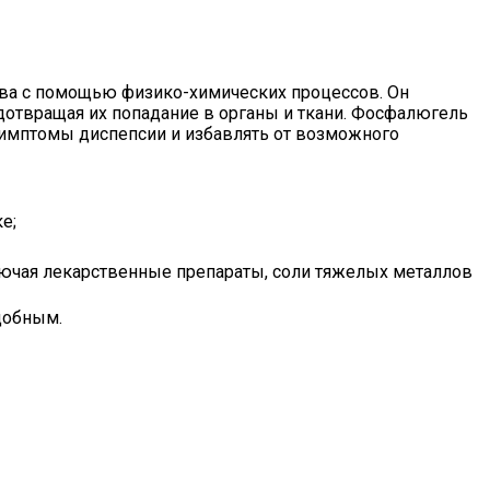
ва с помощью физико-химических процессов. Он
дотвращая их попадание в органы и ткани. Фосфалюгель
симптомы диспепсии и избавлять от возможного
е;
лючая лекарственные препараты, соли тяжелых металлов
добным.