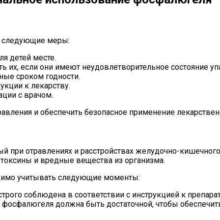
ь следующие меры:
я детей месте.
ть их, если они имеют неудовлетворительное состояние уп
ные сроком годности.
укции к лекарству.
ации с врачом.
равления и обеспечить безопасное применение лекарствен
й при отравлениях и расстройствах желудочно-кишечного
 токсины и вредные вещества из организма.
димо учитывать следующие моменты:
рого соблюдена в соответствии с инструкцией к препарат
фосфалюгеля должна быть достаточной, чтобы обеспечить