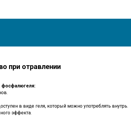
о при отравлении
 фосфалюгеля:
нов.
ступен в виде геля, который можно употреблять внутрь.
много эффекта.