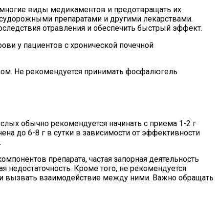
 многие виды медикаментов и предотвращать их
осудорожными препаратами и другими лекарствами.
последствия отравления и обеспечить быстрый эффект.
ови у пациентов с хронической почечной
ачом. Не рекомендуется принимать фосфалюгель
слых обычно рекомендуется начинать с приема 1-2 г
на до 6-8 г в сутки в зависимости от эффективности
.
мпонентов препарата, частая запорная деятельность
я недостаточность. Кроме того, не рекомендуется
ли вызвать взаимодействие между ними. Важно обращать