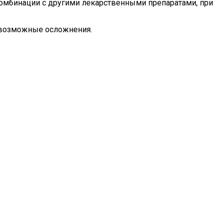
комбинации с другими лекарственными препаратами, при
 возможные осложнения.