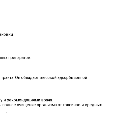
аковки.
ных препаратов.
 тракта. Он обладает высокой адсорбционной
у и рекомендациями врача.
 полное очищение организма от токсинов и вредных