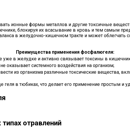
ывать ионные формы металлов и другие токсичные вещест
ечнике, блокируя их всасывание в кровь и тем самым пре
аланса в желудочно-кишечном тракте и может облегчать 
Преимущества применения фосфалюгеля:
е уже в желудке и активно связывает токсины в кишечник
 не оказывает системного воздействия на организм;
вести из организма различные токсические вещества, вк
е геля в тюбиках, что делает его применение простым и у
ля
 типах отравлений