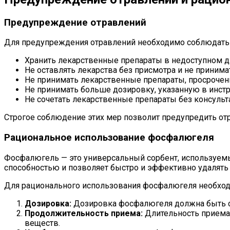
Предупреждение отравлений
Для предупреждения отравлений необходимо соблюдат
Хранить лекарственные препараты в недоступном дл
Не оставлять лекарства без присмотра и не принима
Не принимать лекарственные препараты, просрочен
Не принимать больше дозировку, указанную в инстр
Не сочетать лекарственные препараты без консульт
Строгое соблюдение этих мер позволит предупредить от
Рациональное использование фосфалюгеля
Фосфалюгель — это универсальный сорбент, используемы
способностью и позволяет быстро и эффективно удалять
Для рационального использования фосфалюгеля необхо
Дозировка:
Дозировка фосфалюгеля должна быть ст
Продолжительность приема:
Длительность приема 
веществ.