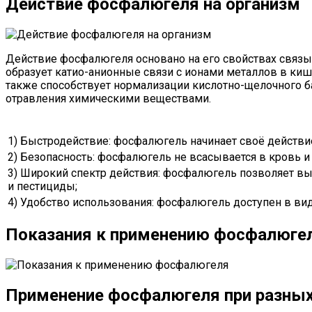
Действие фосфалюгеля на организм
Действие фосфалюгеля основано на его свойствах связ
образует катио-анионные связи с ионами металлов в киш
также способствует нормализации кислотно-щелочного б
отравления химическими веществами.
1) Быстродействие: фосфалюгель начинает своё действи
2) Безопасность: фосфалюгель не всасывается в кровь и
3) Широкий спектр действия: фосфалюгель позволяет вы
и пестициды;
4) Удобство использования: фосфалюгель доступен в вид
Показания к применению фосфалюге
Применение фосфалюгеля при разных