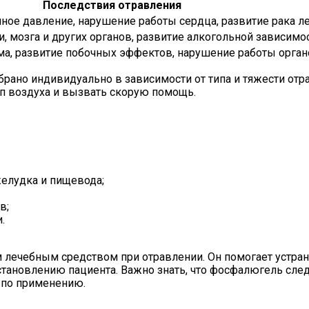
Последствия отравления
ое давление, нарушение работы сердца, развитие рака л
 мозга и других органов, развитие алкогольной зависимо
ма, развитие побочных эффектов, нарушение работы орга
брано индивидуально в зависимости от типа и тяжести от
уп воздуха и вызвать скорую помощь.
желудка и пищевода;
в;
.
лечебным средством при отравлении. Он помогает устран
тановлению пациента. Важно знать, что фосфалюгель след
и по применению.