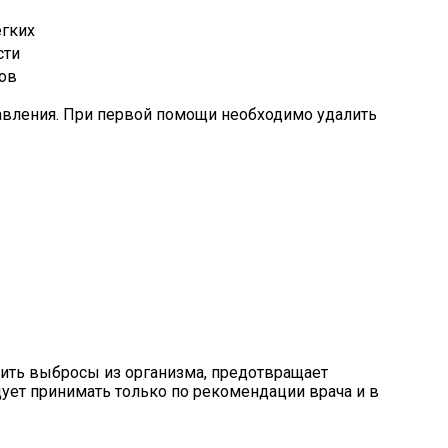
егких
сти
нов
равления. При первой помощи необходимо удалить
ить выбросы из организма, предотвращает
ует принимать только по рекомендации врача и в