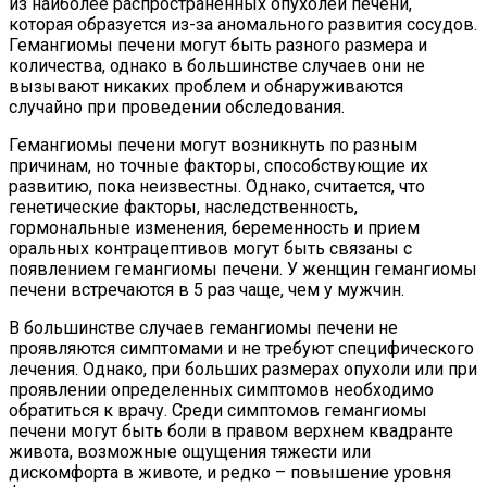
из наиболее распространенных опухолей печени,
которая образуется из-за аномального развития сосудов.
Гемангиомы печени могут быть разного размера и
количества, однако в большинстве случаев они не
вызывают никаких проблем и обнаруживаются
случайно при проведении обследования.
Гемангиомы печени могут возникнуть по разным
причинам, но точные факторы, способствующие их
развитию, пока неизвестны. Однако, считается, что
генетические факторы, наследственность,
гормональные изменения, беременность и прием
оральных контрацептивов могут быть связаны с
появлением гемангиомы печени. У женщин гемангиомы
печени встречаются в 5 раз чаще, чем у мужчин.
В большинстве случаев гемангиомы печени не
проявляются симптомами и не требуют специфического
лечения. Однако, при больших размерах опухоли или при
проявлении определенных симптомов необходимо
обратиться к врачу. Среди симптомов гемангиомы
печени могут быть боли в правом верхнем квадранте
живота, возможные ощущения тяжести или
дискомфорта в животе, и редко – повышение уровня