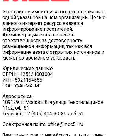
Этот сайт не имеет никакого отношения ни к
одной указанной на нем организации. Целью
данного интернет ресурса является
информирование посетителей.
Администрация сайта не несёте
ответственности за достоверность
размещенной информации, так как вся
информация взята с открытых источников и
может со временем устаревать.
Юридические данные:
ОГРН: 1125321003004
ИНН: 5321154555
ООО "ФАРМА-М"
Адрес офиса:
109129, г. Москва, ​8-я улица Текстильщиков,
11с2, оф. 51
Tелефон: +7 (495) 414-30-89 доб. 51
Электронная почта: office@mdc51.ru
Перед оказанием медицинской услуги врач устанавливает