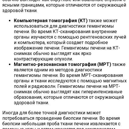
ясными границами, которые отличаются от окружающей
здоровой ткани.
Компьютерная томография (КТ)
также может
использоваться для диагностики гемангиомы
печени. Во время КТ-сканирования внутренние
органы изучаются с помощью рентгеновских лучей
и компьютера, который создает подробное
изображение печени. Гемангиомы печени на КТ-
снимках обычно выглядят как ярко
контрастирующие опухоли.
Магнитно-резонансная томография (МРТ)
также
является одним из методов диагностики
гемангиомы печени. Во время МРТ-сканирования
органы и ткани исследуются с помощью магнитных
полей и радиоволн. Гемангиомы печени на МРТ-
снимках обычно выглядят как гиперинтенсивные
образования, которые отличаются от окружающей
здоровой ткани.
Иногда для более точной диагностики может
потребоваться проведение биопсии печени. Во время
биопсии небольшая проба ткани печени извлекается с