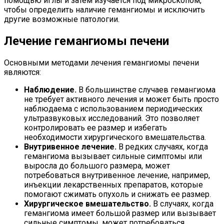
помощью иглы и затем изучается под микроскопом,
чтобы определить наличие гемангиомы и исключить
другие возможные патологии.
Лечение гемангиомы печени
Основными методами лечения гемангиомы печени
являются:
Наблюдение.
В большинстве случаев гемангиома
не требует активного лечения и может быть просто
наблюдаема с использованием периодических
ультразвуковых исследований. Это позволяет
контролировать ее размер и избегать
необходимости хирургического вмешательства.
Внутривенное лечение.
В редких случаях, когда
гемангиома вызывает сильные симптомы или
выросла до большого размера, может
потребоваться внутривенное лечение, например,
инъекции лекарственных препаратов, которые
помогают сжимать опухоль и снижать ее размер.
Хирургическое вмешательство.
В случаях, когда
гемангиома имеет большой размер или вызывает
сильные симптомы, может потребоваться