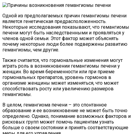
Одной из предполагаемых причин гемангиомы печени
является генетическая предрасположенность.
Некоторые исследования показывают, что гемангиомы
печени могут быть наследственными и проявляться у
членов одной семьи. Этот фактор может объяснять
почему некоторые люди более подвержены развитию
гемангиомы, чем другие.
Также считается, что гормональные изменения могут
играть роль в возникновении гемангиомы печени у
женщин. Во время беременности или при приеме
гормональных препаратов, уровень гормонов в
организме женщины может изменяться, что может
способствовать росту или увеличению размеров
гемангиомы.
В целом, гемангиома печени – это спонтанное
образование и ее возникновение не может быть точно
определено. Однако, понимание возможных факторов и
рисковых групп может помочь пациентам узнать
больше о своем состоянии и принять соответствующие
меры для его управления.