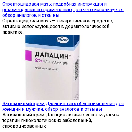
Стрептоцидовая мазь: подробная инструкция и
рекомендации по применению, для чего используется,
обзор аналогов и отзывы
Стрептоцидовая мазь — лекарственное средство,
активно использующееся в дерматологической
практике.
Вагинальный крем Далацин: способы применения для
женщин и мужчин, обзор аналогов и отзывы
Вагинальный крем Далацин активно используется в
терапии гинекологических заболеваний,
спровоцированных