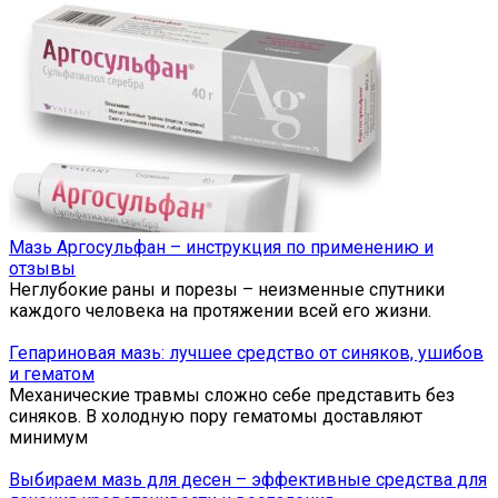
Мазь Аргосульфан – инструкция по применению и
отзывы
Неглубокие раны и порезы – неизменные спутники
каждого человека на протяжении всей его жизни.
Гепариновая мазь: лучшее средство от синяков, ушибов
и гематом
Механические травмы сложно себе представить без
синяков. В холодную пору гематомы доставляют
минимум
Выбираем мазь для десен – эффективные средства для