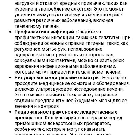
нагрузки и отказ от вредных привычек, таких как
курение и употребление алкоголя. Это поможет
укрепить иммунную систему и уменьшить риск
развития различных заболеваний, включая
гемангиому печени.
Профилактика инфекций:
Следите за
профилактикой инфекций, таких как гепатиты. При
соблюдении основных правил гигиены, таких как
регулярное мытье рук, использование
одноразовых инструментов и контроль над
сексуальными контактами, можно снизить риск
заражения инфекционными заболеваниями,
которые могут привести к гемангиоме печени.
Регулярные медицинские осмотры:
Регулярно
проходите медицинские осмотры и обследования,
включая ультразвуковое исследование печени.
Это поможет выявить гемангиому на ранней
стадии и предпринять необходимые меры для ее
лечения и контроля.
Рациональное применение лекарственных
препаратов:
Консультируйтесь с врачом перед
применением лекарственных препаратов,
особенно тех, которые могут оказывать
воздействие на печень. Это может помочь