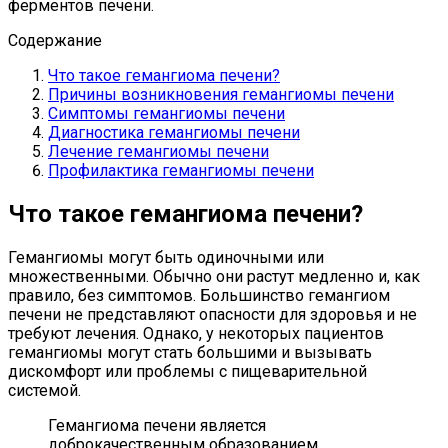
ферментов печени.
Содержание
Что такое гемангиома печени?
Причины возникновения гемангиомы печени
Симптомы гемангиомы печени
Диагностика гемангиомы печени
Лечение гемангиомы печени
Профилактика гемангиомы печени
Что такое гемангиома печени?
Гемангиомы могут быть одиночными или
множественными. Обычно они растут медленно и, как
правило, без симптомов. Большинство гемангиом
печени не представляют опасности для здоровья и не
требуют лечения. Однако, у некоторых пациентов
гемангиомы могут стать большими и вызывать
дискомфорт или проблемы с пищеварительной
системой.
Гемангиома печени является
доброкачественным образованием,