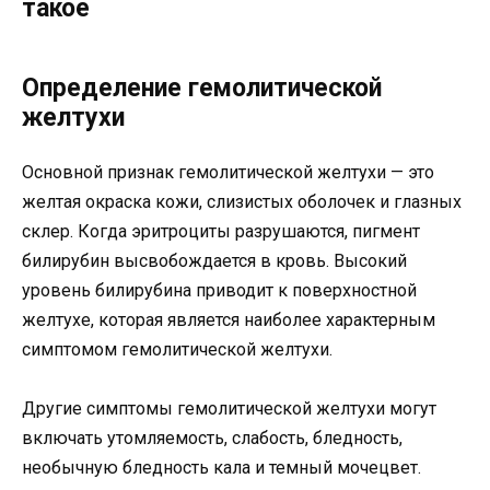
такое
Определение гемолитической
желтухи
Основной признак гемолитической желтухи — это
желтая окраска кожи, слизистых оболочек и глазных
склер. Когда эритроциты разрушаются, пигмент
билирубин высвобождается в кровь. Высокий
уровень билирубина приводит к поверхностной
желтухе, которая является наиболее характерным
симптомом гемолитической желтухи.
Другие симптомы гемолитической желтухи могут
включать утомляемость, слабость, бледность,
необычную бледность кала и темный мочецвет.