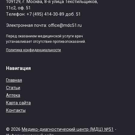
109129, г. Москва, ​8-я улица Текстильщиков,
11с2, оф. 51
Tелефон: +7 (495) 414-30-89 доб. 51
Электронная почта: office@mdc51.ru
Перед оказанием медицинской услуги врач
устанавливает отсутствие противопоказаний.
Политика конфиденциальности
Навигация
Главная
Статьи
Аптека
Карта сайта
Контакты
© 2026
Медико-диагностический центр (МДЦ) №51
-