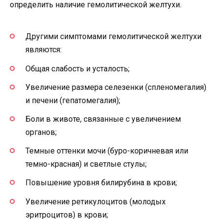
определить наличие гемолитической желтухи.
Другими симптомами гемолитической желтухи
являются:
Общая слабость и усталость;
Увеличение размера селезенки (спленомегалия)
и печени (гепатомегалия);
Боли в животе, связанные с увеличением
органов;
Темные оттенки мочи (буро-коричневая или
темно-красная) и светлые стулы;
Повышение уровня билирубина в крови;
Увеличение ретикулоцитов (молодых
эритроцитов) в крови;