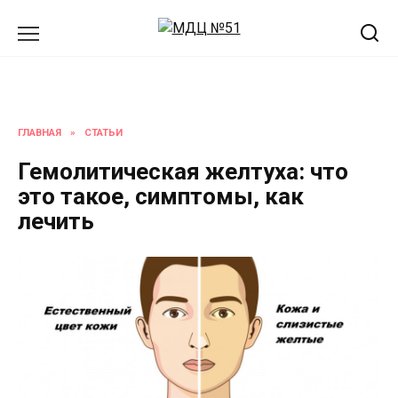
Перейти
к
содержанию
ГЛАВНАЯ
»
СТАТЬИ
Гемолитическая желтуха: что
это такое, симптомы, как
лечить