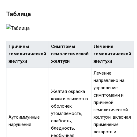
Таблица
Причины
Симптомы
Лечение
гемолитической
гемолитической
гемолитической
желтухи
желтухи
желтухи
Лечение
направлено на
управление
Желтая окраска
симптомами и
кожи и слизистых
причиной
оболочек,
гемолитической
утомляемость,
Аутоиммунные
желтухи, включая
слабость,
нарушения
применение
бледность,
лекарств и
необычная