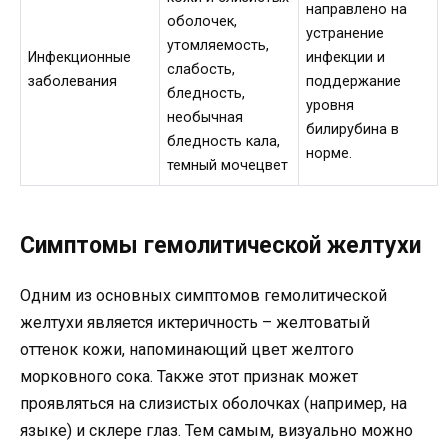
направлено на
оболочек,
устранение
утомляемость,
Инфекционные
инфекции и
слабость,
заболевания
поддержание
бледность,
уровня
необычная
билирубина в
бледность кала,
норме.
темный мочецвет
Симптомы гемолитической желтухи
Одним из основных симптомов гемолитической
желтухи является иктеричность – желтоватый
оттенок кожи, напоминающий цвет желтого
морковного сока. Также этот признак может
проявляться на слизистых оболочках (например, на
языке) и склере глаз. Тем самым, визуально можно